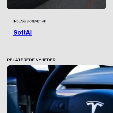
INDLÆG SKREVET AF
SoftAI
RELATEREDE NYHEDER