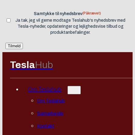
(Påkrævet)
Samtykke til nyhedsbrev
Ja tak, jeg vil gerne modtage Teslahub's nyhedsbrev med
Tesla-nyheder, opdateringer og lejlighedsvise tilbud og
produktanbefalinger.
Tesla
Hub
Om Teslahub
Om Teslahub
Samarbejde
Kontakt