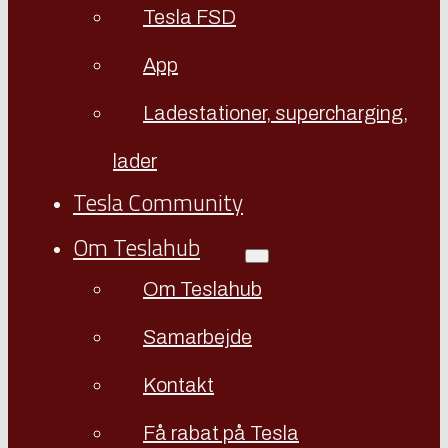
Tesla FSD
App
Ladestationer, supercharging,
lader
Tesla Community
Om Teslahub
Om Teslahub
Samarbejde
Kontakt
Få rabat på Tesla