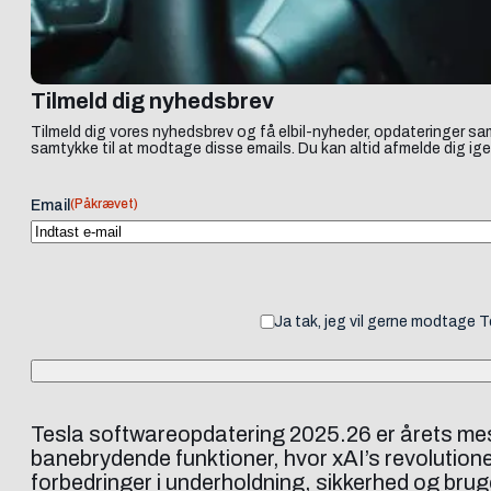
Tilmeld dig nyhedsbrev
Tilmeld dig vores nyhedsbrev og få elbil-nyheder, opdateringer sam
samtykke til at modtage disse emails. Du kan altid afmelde dig ige
(Påkrævet)
Email
Ja tak, jeg vil gerne modtage 
Tesla softwareopdatering 2025.26 er årets mes
banebrydende funktioner, hvor xAI’s revolutione
forbedringer i underholdning, sikkerhed og brug