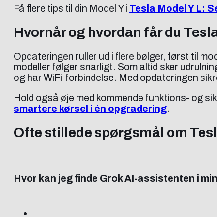
Få flere tips til din Model Y i
Tesla Model Y L: S
Hvornår og hvordan får du Tesl
Opdateringen ruller ud i flere bølger, først ti
modeller følger snarligt. Som altid sker udrulnin
og har WiFi-forbindelse. Med opdateringen sikr
Hold også øje med kommende funktions- og si
smartere kørsel i én opgradering
.
Ofte stillede spørgsmål om Tes
Hvor kan jeg finde Grok AI-assistenten i mi