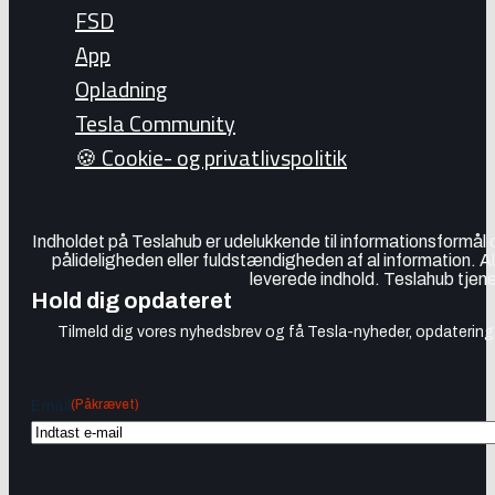
FSD
App
Opladning
Tesla Community
🍪 Cookie- og privatlivspolitik
Indholdet på Teslahub er udelukkende til informationsformål
pålideligheden eller fuldstændigheden af al information. A
leverede indhold. Teslahub tjene
Hold dig opdateret
Tilmeld dig vores nyhedsbrev og få Tesla-nyheder, opdateringer
(Påkrævet)
Email