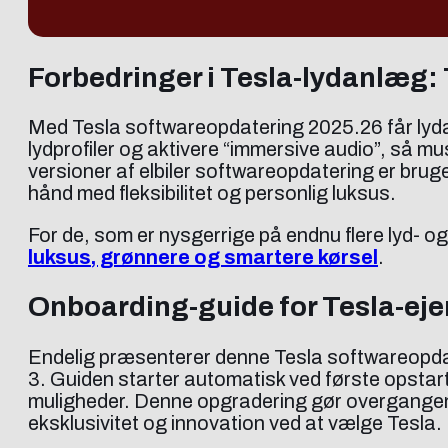
Forbedringer i Tesla-lydanlæg: 
Med Tesla softwareopdatering 2025.26 får lyd
lydprofiler og aktivere “immersive audio”, så m
versioner af elbiler softwareopdatering er bru
hånd med fleksibilitet og personlig luksus.
For de, som er nysgerrige på endnu flere lyd- o
luksus, grønnere og smartere kørsel
.
Onboarding-guide for Tesla-ejere
Endelig præsenterer denne Tesla softwareopdate
3. Guiden starter automatisk ved første opstart
muligheder. Denne opgradering gør overgangen ti
eksklusivitet og innovation ved at vælge Tesla.