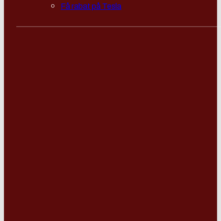
Få rabat på Tesla