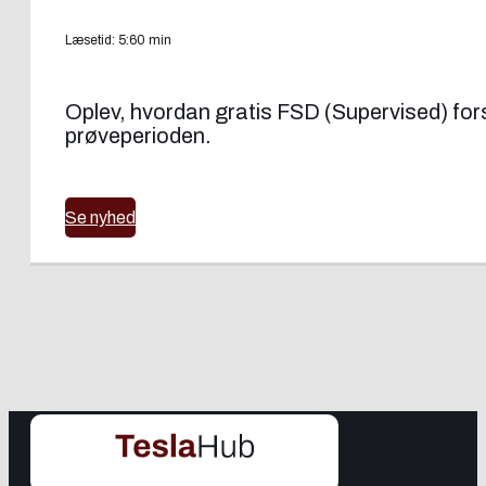
Læsetid: 5:60 min
Oplev, hvordan gratis FSD (Supervised) forsøg
prøveperioden.
Se nyhed