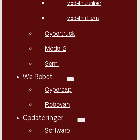
Model Y Juniper
Model Y LiDAR
Cybertruck
Model 2
Semi
We Robot
Cypercap
Robovan
Opdateringer
Software