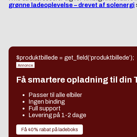
grønne ladeoplevelse – drevet af solenergi
$produktbillede = get_field(‘produktbillede’);
Annonce
Få smartere opladning til din
Passer til alle elbiler
Ingen binding
Full support
Levering på 1-2 dage
Få 40% rabat på ladeboks