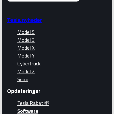
Tesla nyheder
Model S
Model 3
Model X
Model Y
Cybertruck
Model 2
Semi
Opdateringer
Tesla Rabat 💸
Software