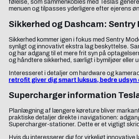
følelse, som sammenkobles med Teslas generelle
menuen og tilpasses yderligere efter ejerens ø
Sikkerhed og Dashcam: Sentry
Sikkerhed kommer igen i fokus med Sentry Mode 
synligt og innovativt ekstra lag beskyttelse. 
og har adgang til et mere frit syn på optagelser
og håndtere sikkerhed, særligt i bymiljøer eller
Interesseret i detaljer om hardware og kame
retrofit giver dig smart luksus, bedre udsy
Supercharger information Tesl
Planlægning af længere køreture bliver markan
praktiske detaljer direkte i navigationen: adgan
Supercharger-stationer. Dette er et vigtigt skri
Hvis du interesserer dig for virkeligt innovativ