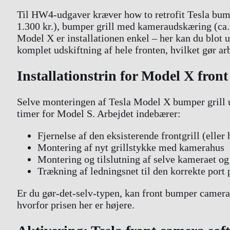
Til HW4-udgaver kræver how to retrofit Tesla bumpe
1.300 kr.), bumper grill med kameraudskæring (ca. 5
Model X er installationen enkel – her kan du blot ud
komplet udskiftning af hele fronten, hvilket gør ar
Installationstrin for Model X fro
Selve monteringen af Tesla Model X bumper grill 
timer for Model S. Arbejdet indebærer:
Fjernelse af den eksisterende frontgrill (eller
Montering af nyt grillstykke med kamerahus
Montering og tilslutning af selve kameraet 
Trækning af ledningsnet til den korrekte por
Er du gør-det-selv-typen, kan front bumper camera
hvorfor prisen her er højere.