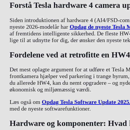
Forstå Tesla hardware 4 camera up
Siden introduktionen af hardware 4 (AI4/FSD-comp
nyeste 2026-modelår har
Opdag de nyeste Tesla M
af fremtidens intelligente sikkerhed. De fleste 
lige til at udnytte for dig, der ønsker den nyeste te
Fordelene ved at retrofitte en HW
Det mest oplagte argument for at udføre et Tesla M
frontkamera hjælper ved parkering i trange byrum, 
du allerede HW4, kan du nemt opgradere – og nyde e
økonomisk og miljømæssig værdi.
Læs også om
Opdag Tesla Software Update 2025.
med de nyeste softwarefunktioner.
Hardware og komponenter: Hvad kr