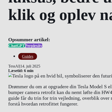
klik og oplev 
Opsummer artikel:
ChatGPT
Perplexity
Guides
TessAI
|
14. juli 2025
Læsetid: 6 min
Drømmer du om at opgradere din Tesla Model S el
bumper camera retrofit kan du nemt løfte din HW4-
guide får du trin for trin vejledning, overblik ove
forstå hvordan retrofittet fungerer.