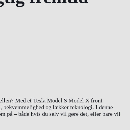
ellen? Med et Tesla Model S Model X front
ed, bekvemmelighed og lækker teknologi. I denne
 på – både hvis du selv vil gøre det, eller bare vil