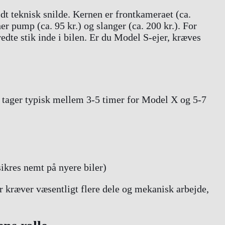
dt teknisk snilde. Kernen er frontkameraet (ca.
r pump (ca. 95 kr.) og slanger (ca. 200 kr.). For
redte stik inde i bilen. Er du Model S-ejer, kræves
 tager typisk mellem 3-5 timer for Model X og 5-7
ikres nemt på nyere biler)
 kræver væsentligt flere dele og mekanisk arbejde,