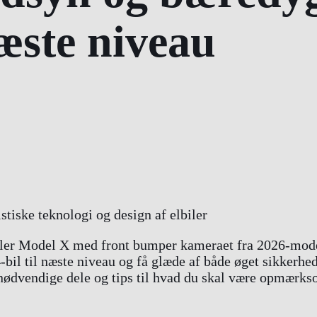
næste niveau
ler Model X med front bumper kameraet fra 2026-mod
bil til næste niveau og få glæde af både øget sikkerh
r nødvendige dele og tips til hvad du skal være opmærksom