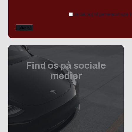
Ja tak, jeg vil gerne modtage 
Find os på sociale
medier