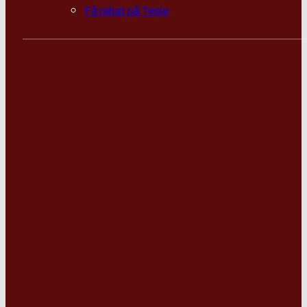
Få rabat på Tesla