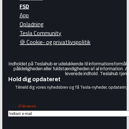
FSD
App
Opladning
Tesla Community
🍪 Cookie- og privatlivspolitik
Indholdet på Teslahub er udelukkende til informationsformål
pålideligheden eller fuldstændigheden af al information. A
leverede indhold. Teslahub tjene
Hold dig opdateret
Tilmeld dig vores nyhedsbrev og få Tesla-nyheder, opdateringer
(Påkrævet)
Email