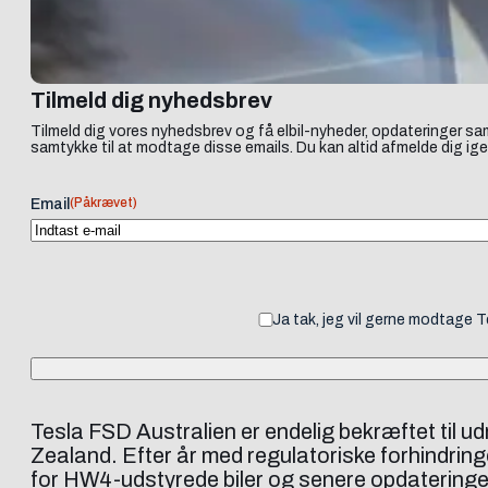
Tilmeld dig nyhedsbrev
Tilmeld dig vores nyhedsbrev og få elbil-nyheder, opdateringer sam
samtykke til at modtage disse emails. Du kan altid afmelde dig ige
(Påkrævet)
Email
Ja tak, jeg vil gerne modtage 
Tesla FSD Australien er endelig bekræftet til ud
Zealand. Efter år med regulatoriske forhindringer
for HW4-udstyrede biler og senere opdateringer