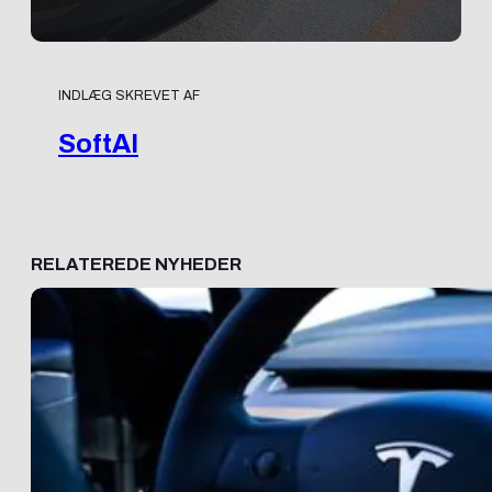
INDLÆG SKREVET AF
SoftAI
RELATEREDE NYHEDER