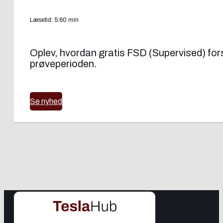
Læsetid: 5:60 min
Oplev, hvordan gratis FSD (Supervised) forsøg
prøveperioden.
Se nyhed