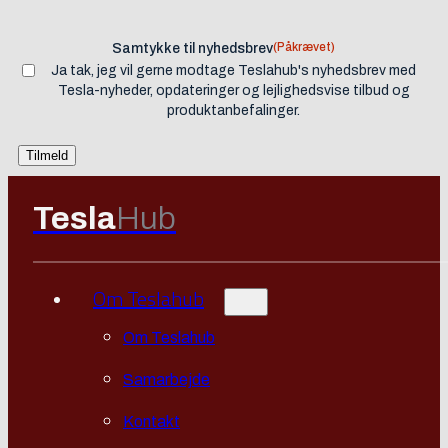
(Påkrævet)
Samtykke til nyhedsbrev
Ja tak, jeg vil gerne modtage Teslahub's nyhedsbrev med
Tesla-nyheder, opdateringer og lejlighedsvise tilbud og
produktanbefalinger.
Tesla
Hub
Om Teslahub
Om Teslahub
Samarbejde
Kontakt