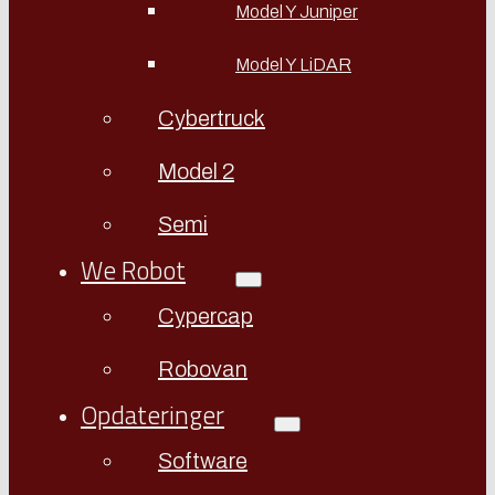
Model Y Juniper
Model Y LiDAR
Cybertruck
Model 2
Semi
We Robot
Cypercap
Robovan
Opdateringer
Software