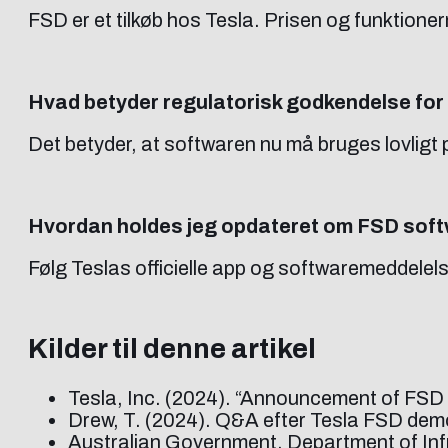
FSD er et tilkøb hos Tesla. Prisen og funktione
Hvad betyder regulatorisk godkendelse for
Det betyder, at softwaren nu må bruges lovligt 
Hvordan holdes jeg opdateret om FSD sof
Følg Teslas officielle app og softwaremeddelel
Kilder til denne artikel
Tesla, Inc. (2024). “Announcement of FSD 
Drew, T. (2024). Q&A efter Tesla FSD de
Australian Government, Department of Inf