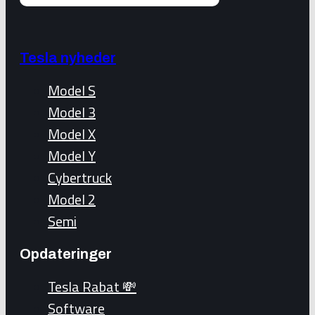
Tesla nyheder
Model S
Model 3
Model X
Model Y
Cybertruck
Model 2
Semi
Opdateringer
Tesla Rabat 💸
Software