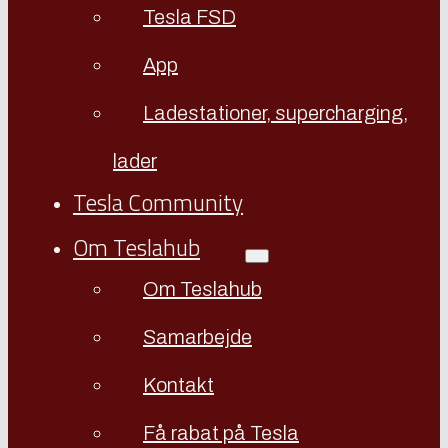
Tesla FSD
App
Ladestationer, supercharging,
lader
Tesla Community
Om Teslahub
Om Teslahub
Samarbejde
Kontakt
Få rabat på Tesla