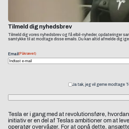
Tilmeld dig nyhedsbrev
Tilmeld dig vores nyhedsbrev og få elbil-nyheder, opdateringer sam
samtykke til at modtage disse emails. Du kan altid afmelde dig ige
(Påkrævet)
Email
Ja tak, jeg vil gerne modtage 
Tesla er i gang med at revolutionsføre, hvordan
initiativ er en del af Teslas ambitioner om at l
operatør overvåger. For at opnå dette, ansætter