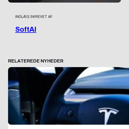
INDLÆG SKREVET AF
SoftAI
RELATEREDE NYHEDER