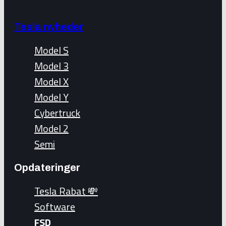
Tesla nyheder
Model S
Model 3
Model X
Model Y
Cybertruck
Model 2
Semi
Opdateringer
Tesla Rabat 💸
Software
FSD