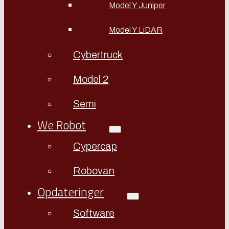
Model Y Juniper
Model Y LiDAR
Cybertruck
Model 2
Semi
We Robot
Cypercap
Robovan
Opdateringer
Software