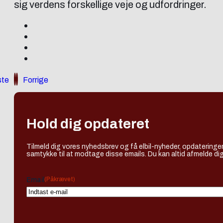
sig verdens forskellige veje og udfordringer.
te
Forrige
Hold dig opdateret
Tilmeld dig vores nyhedsbrev og få elbil-nyheder, opdateringer
samtykke til at modtage disse emails. Du kan altid afmelde dig
(Påkrævet)
Email