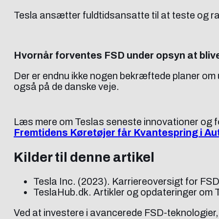
Tesla ansætter fuldtidsansatte til at teste og r
Hvornår forventes FSD under opsyn at bliv
Der er endnu ikke nogen bekræftede planer om ud
også på de danske veje.
Læs mere om Teslas seneste innovationer og for
Fremtidens Køretøjer får Kvantespring i A
Kilder til denne artikel
Tesla Inc. (2023). Karriereoversigt for FS
TeslaHub.dk. Artikler og opdateringer om
Ved at investere i avancerede FSD-teknologier, 