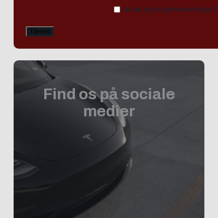
Ja tak, jeg vil gerne modtage 
Find os på sociale
medier