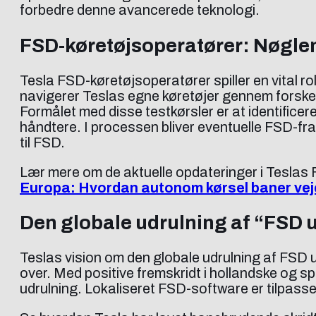
forbedre denne avancerede teknologi.
FSD-køretøjsoperatører: Nøglen
Tesla FSD-køretøjsoperatører spiller en vital rol
navigerer Teslas egne køretøjer gennem forskelli
Formålet med disse testkørsler er at identificer
håndtere. I processen bliver eventuelle FSD-fra
til FSD.
Lær mere om de aktuelle opdateringer i Teslas 
Europa: Hvordan autonom kørsel baner veje
Den globale udrulning af “FSD 
Teslas vision om den globale udrulning af FSD 
over. Med positive fremskridt i hollandske og
udrulning. Lokaliseret FSD-software er tilpasset