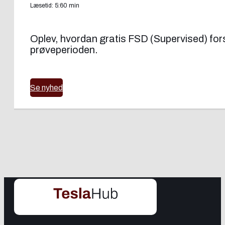
Læsetid: 5:60 min
Oplev, hvordan gratis FSD (Supervised) forsøg
prøveperioden.
Se nyhed