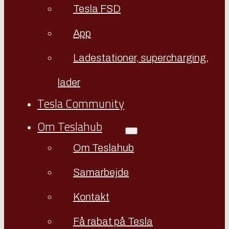
Tesla FSD
App
Ladestationer, supercharging,
lader
Tesla Community
Om Teslahub
Om Teslahub
Samarbejde
Kontakt
Få rabat på Tesla