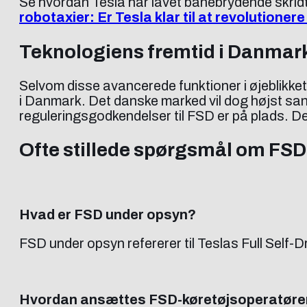
Se hvordan Tesla har lavet banebrydende skrid
robotaxier: Er Tesla klar til at revolutioner
Teknologiens fremtid i Danmar
Selvom disse avancerede funktioner i øjeblikket
i Danmark. Det danske marked vil dog højst san
reguleringsgodkendelser til FSD er på plads. Det
Ofte stillede spørgsmål om FSD
Hvad er FSD under opsyn?
FSD under opsyn refererer til Teslas Full Self-
Hvordan ansættes FSD-køretøjsoperatøre