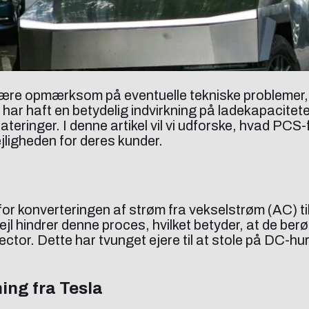
t være opmærksom på eventuelle tekniske problemer, 
l har haft en betydelig indvirkning på ladekapacite
ateringer. I denne artikel vil vi udforske, hvad PCS
jligheden for deres kunder.
 konverteringen af strøm fra vekselstrøm (AC) til 
jl hindrer denne proces, hvilket betyder, at de ber
ector. Dette har tvunget ejere til at stole på DC-h
ing fra Tesla