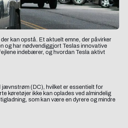
der kan opstå. Et aktuelt emne, der påvirker
ten og har nødvendiggjort Teslas innovative
-fejlene indebærer, og hvordan Tesla aktivt
jævnstrøm (DC), hvilket er essentielt for
ørte køretøjer ikke kan oplades ved almindelig
urtigladning, som kan være en dyrere og mindre