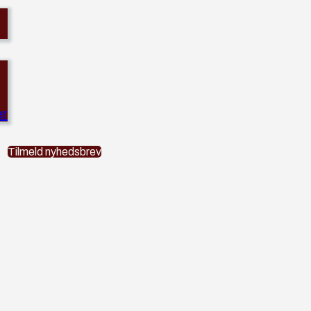
er
Tilmeld nyhedsbrev