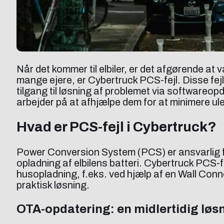
Når det kommer til elbiler, er det afgørende a
mange ejere, er Cybertruck PCS-fejl. Disse fej
tilgang til løsning af problemet via softwareopd
arbejder på at afhjælpe dem for at minimere ule
Hvad er PCS-fejl i Cybertruck?
Power Conversion System (PCS) er ansvarlig for
opladning af elbilens batteri. Cybertruck PCS-fe
husopladning, f.eks. ved hjælp af en Wall Conn
praktisk løsning.
OTA-opdatering: en midlertidig løsn