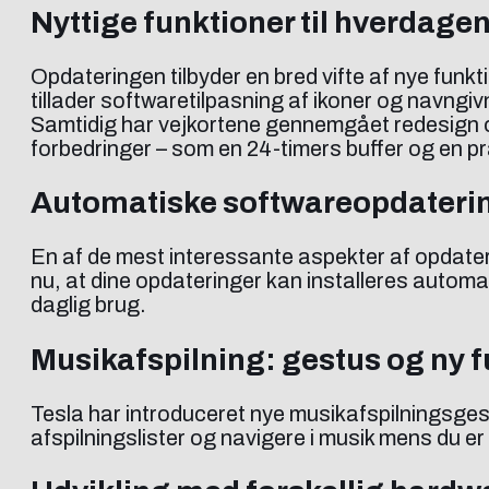
Nyttige funktioner til hverdagen
Opdateringen tilbyder en bred vifte af nye funkt
tillader softwaretilpasning af ikoner og navngiv
Samtidig har vejkortene gennemgået redesign og
forbedringer – som en 24-timers buffer og en p
Automatiske softwareopdaterin
En af de mest interessante aspekter af opdater
nu, at dine opdateringer kan installeres automati
daglig brug.
Musikafspilning: gestus og ny f
Tesla har introduceret nye musikafspilningsgest
afspilningslister og navigere i musik mens du er