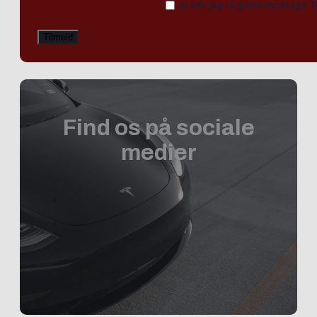
Ja tak, jeg vil gerne modtage 
Find os på sociale
medier