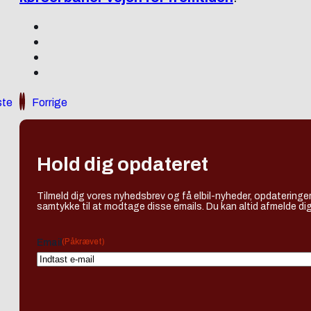
te
Forrige
Hold dig opdateret
Tilmeld dig vores nyhedsbrev og få elbil-nyheder, opdateringer
samtykke til at modtage disse emails. Du kan altid afmelde dig
(Påkrævet)
Email