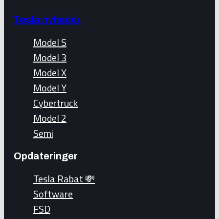
Tesla nyheder
Model S
Model 3
Model X
Model Y
Cybertruck
Model 2
Semi
Opdateringer
Tesla Rabat 💸
Software
FSD