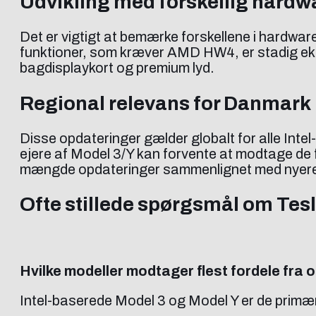
Udvikling med forskellig hardw
Det er vigtigt at bemærke forskellene i hardwar
funktioner, som kræver AMD HW4, er stadig eksk
bagdisplaykort og premium lyd.
Regional relevans for Danmark
Disse opdateringer gælder globalt for alle Intel
ejere af Model 3/Y kan forvente at modtage de 
mængde opdateringer sammenlignet med nyere
Ofte stillede spørgsmål om Tes
Hvilke modeller modtager flest fordele fra
Intel-baserede Model 3 og Model Y er de primæ