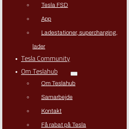
Tesla FSD
App
Ladestationer, supercharging,
lader
Tesla Community
Om Teslahub
Om Teslahub
Samarbejde
Kontakt
Få rabat på Tesla