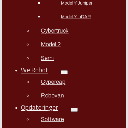
Model Y Juniper
Model Y LiDAR
Cybertruck
Model 2
Semi
We Robot
Cypercap
Robovan
Opdateringer
Software