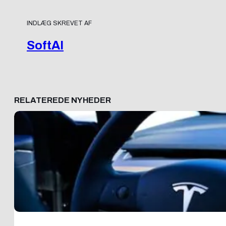
INDLÆG SKREVET AF
SoftAI
RELATEREDE NYHEDER