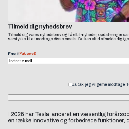
Tilmeld dig nyhedsbrev
Tilmeld dig vores nyhedsbrev og få elbil-nyheder, opdateringer sam
samtykke til at modtage disse emails. Du kan altid afmelde dig ige
(Påkrævet)
Email
Ja tak, jeg vil gerne modtage 
I 2026 har Tesla lanceret en væsentlig forårsop
en række innovative og forbedrede funktioner, de