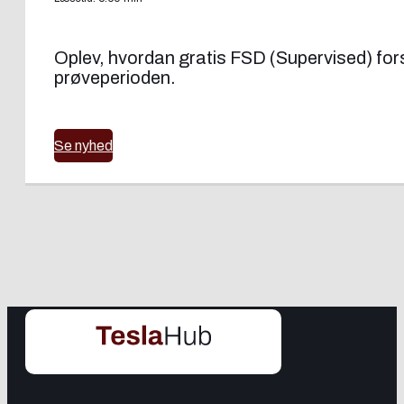
Oplev, hvordan gratis FSD (Supervised) forsøg
prøveperioden.
Se nyhed