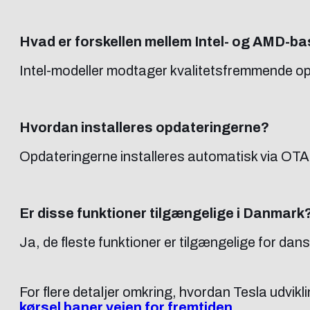
Hvad er forskellen mellem Intel- og AMD-b
Intel-modeller modtager kvalitetsfremmende o
Hvordan installeres opdateringerne?
Opdateringerne installeres automatisk via OTA-
Er disse funktioner tilgængelige i Danmark
Ja, de fleste funktioner er tilgængelige for dan
For flere detaljer omkring, hvordan Tesla udvikl
kørsel baner vejen for fremtiden
.