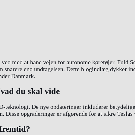
la ved med at bane vejen for autonome køretøjer. Fuld S
en snarere end undtagelsen. Dette blogindlæg dykker in
runder Danmark.
vad du skal vide
D-teknologi. De nye opdateringer inkluderer betydelige 
en. Disse opgraderinger er afgørende for at sikre Tesla
 fremtid?