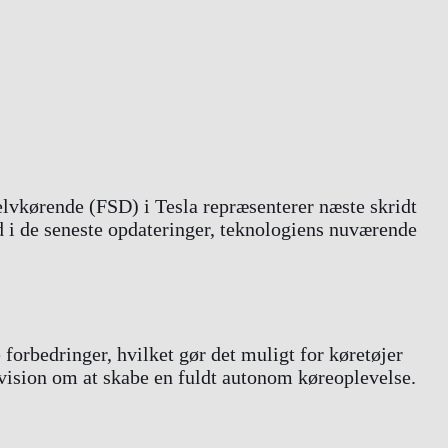
elvkørende (FSD) i Tesla repræsenterer næste skridt
d i de seneste opdateringer, teknologiens nuværende
forbedringer, hvilket gør det muligt for køretøjer
s vision om at skabe en fuldt autonom køreoplevelse.