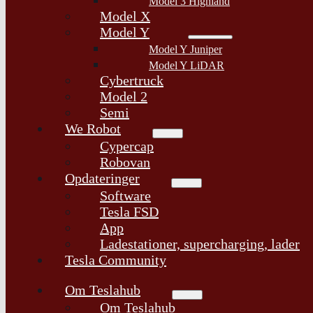
Model 3 Highland
Model X
Model Y
Model Y Juniper
Model Y LiDAR
Cybertruck
Model 2
Semi
We Robot
Cypercap
Robovan
Opdateringer
Software
Tesla FSD
App
Ladestationer, supercharging, lader
Tesla Community
Om Teslahub
Om Teslahub