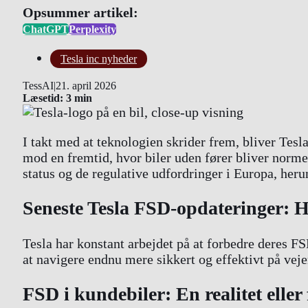
Opsummer artikel:
ChatGPT
Perplexity
Tesla inc nyheder
TessAI
|
21. april 2026
Læsetid: 3 min
I takt med at teknologien skrider frem, bliver Tes
mod en fremtid, hvor biler uden fører bliver norm
status og de regulative udfordringer i Europa, he
Seneste Tesla FSD-opdateringer: H
Tesla har konstant arbejdet på at forbedre deres FS
at navigere endnu mere sikkert og effektivt på vej
FSD i kundebiler: En realitet eller