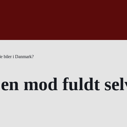
de biler i Danmark?
jen mod fuldt sel