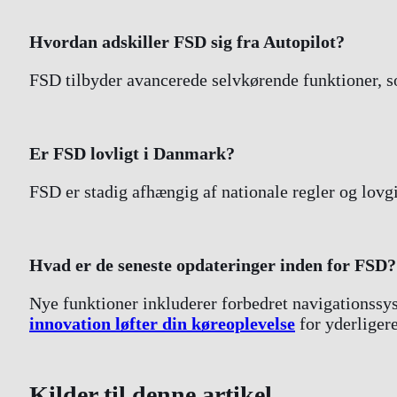
Hvordan adskiller FSD sig fra Autopilot?
FSD tilbyder avancerede selvkørende funktioner, so
Er FSD lovligt i Danmark?
FSD er stadig afhængig af nationale regler og lovg
Hvad er de seneste opdateringer inden for FSD?
Nye funktioner inkluderer forbedret navigationssy
innovation løfter din køreoplevelse
for yderligere
Kilder til denne artikel