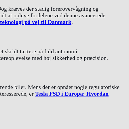
 Dog kræves der stadig førerovervågning og
yndt at opleve fordelene ved denne avancerede
teknologi på vej til Danmark
.
t skridt tættere på fuld autonomi.
øreoplevelse med høj sikkerhed og præcision.
rende biler. Mens der er opnået nogle regulatoriske
teresserede, er
Tesla FSD i Europa: Hvordan