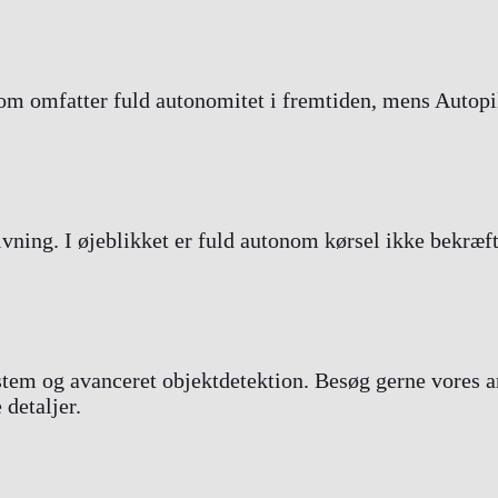
m omfatter fuld autonomitet i fremtiden, mens Autopilot
ivning. I øjeblikket er fuld autonom kørsel ikke bekræf
stem og avanceret objektdetektion. Besøg gerne vores 
 detaljer.