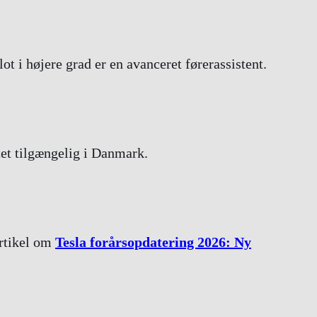
 i højere grad er en avanceret førerassistent.
tet tilgængelig i Danmark.
artikel om
Tesla forårsopdatering 2026: Ny