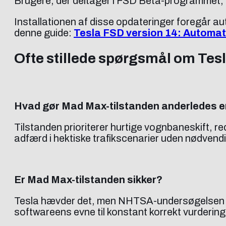
Brugere, der deltager i FSD Beta-programmet, 
Installationen af disse opdateringer foregår a
denne guide:
Tesla FSD version 14: Automat
Ofte stillede spørgsmål om Tes
Hvad gør Mad Max-tilstanden anderledes e
Tilstanden prioriterer hurtige vognbaneskift, r
adfærd i hektiske trafikscenarier uden nødvend
Er Mad Max-tilstanden sikker?
Tesla hævder det, men NHTSA-undersøgelsen er 
softwareens evne til konstant korrekt vurdering 