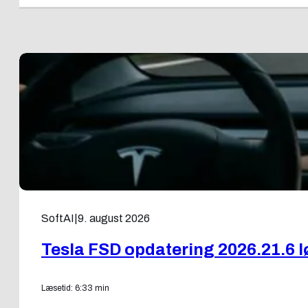
SoftAI
|
9. august 2026
Tesla FSD opdatering 2026.21.6 
Læsetid: 6:33 min