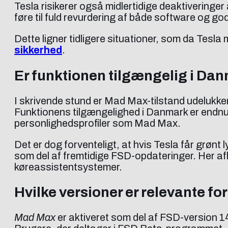
Tesla risikerer også midlertidige deaktiveringe
føre til fuld revurdering af både software og g
Dette ligner tidligere situationer, som da Te
sikkerhed
.
Er funktionen tilgængelig i Da
I skrivende stund er Mad Max-tilstand udelukken
Funktionens tilgængelighed i Danmark er endnu 
personlighedsprofiler som Mad Max.
Det er dog forventeligt, at hvis Tesla får grøn
som del af fremtidige FSD-opdateringer. Her 
køreassistentsystemer.
Hvilke versioner er relevante fo
Mad Max
er aktiveret som del af FSD-version 1