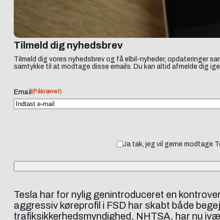
Tilmeld dig nyhedsbrev
Tilmeld dig vores nyhedsbrev og få elbil-nyheder, opdateringer sam
samtykke til at modtage disse emails. Du kan altid afmelde dig ige
(Påkrævet)
Email
Ja tak, jeg vil gerne modtage 
Tesla har for nylig genintroduceret en kontrover
aggressiv køreprofil i FSD har skabt både beg
trafiksikkerhedsmyndighed, NHTSA, har nu ivær