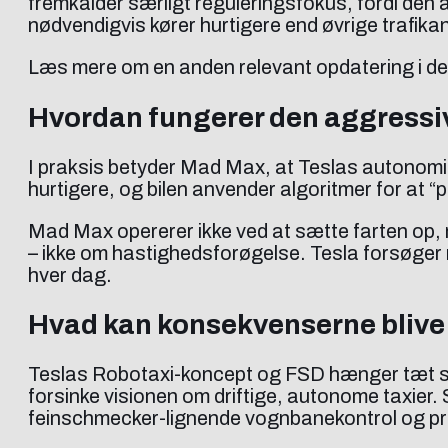
fremkalder særligt reguleringsfokus, fordi den a
nødvendigvis kører hurtigere end øvrige trafikan
Læs mere om en anden relevant opdatering i de
Hvordan fungerer den aggressiv
I praksis betyder Mad Max, at Teslas autonomi-
hurtigere, og bilen anvender algoritmer for at “
Mad Max opererer ikke ved at sætte farten op, 
– ikke om hastighedsforøgelse. Tesla forsøger 
hver dag.
Hvad kan konsekvenserne blive
Teslas Robotaxi-koncept og FSD hænger tæt s
forsinke visionen om driftige, autonome taxier.
feinschmecker-lignende vognbanekontrol og pr