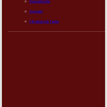
Samarbejde
Kontakt
Få rabat på Tesla