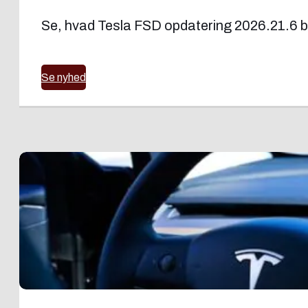
Se, hvad Tesla FSD opdatering 2026.21.6 bri
Se nyhed