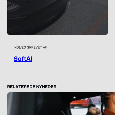
INDLÆG SKREVET AF
SoftAI
RELATEREDE NYHEDER