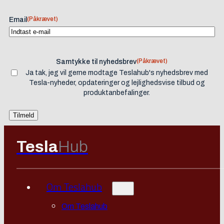
(Påkrævet)
Email
(Påkrævet)
Samtykke til nyhedsbrev
Ja tak, jeg vil gerne modtage Teslahub's nyhedsbrev med
Tesla-nyheder, opdateringer og lejlighedsvise tilbud og
produktanbefalinger.
Tesla
Hub
Om Teslahub
Om Teslahub