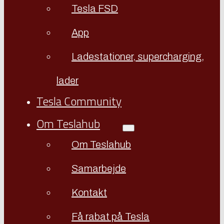
Tesla FSD
App
Ladestationer, supercharging,
lader
Tesla Community
Om Teslahub
Om Teslahub
Samarbejde
Kontakt
Få rabat på Tesla