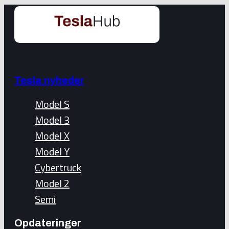
Tesla nyheder
Model S
Model 3
Model X
Model Y
Cybertruck
Model 2
Semi
Opdateringer