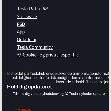
Tesla Rabat 💸
Software
FSD
App
Opladning
Tesla Community
🍪 Cookie- og privatlivspolitik
Indholdet på Teslahub er udelukkende til informationsformål
pålideligheden eller fuldstændigheden af al information. A
leverede indhold. Teslahub tjene
Hold dig opdateret
Tilmeld dig vores nyhedsbrev og få Tesla-nyheder, opdateringer
(Påkrævet)
Email