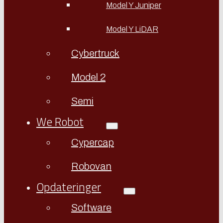
Model Y Juniper
Model Y LiDAR
Cybertruck
Model 2
Semi
We Robot
Cypercap
Robovan
Opdateringer
Software