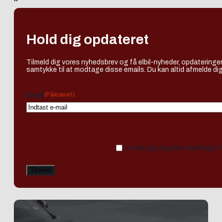
Hold dig opdateret
Tilmeld dig vores nyhedsbrev og få elbil-nyheder, opdateringer
samtykke til at modtage disse emails. Du kan altid afmelde dig
(Påkrævet)
Email
Ja tak, jeg vil gerne modtage 