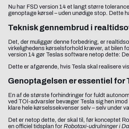
Nu har FSD version 14 et langt større tolerance
genoptage kørsel – uden unødige stop. Dette har
Teknisk gennembrud i realtids
Det, der muliggør denne forbedring, er realti
virkelighedens kørselsforhold kræver, at bilen f
version 14 gør Teslas software netop dette: Den 
Dette er afgørende, hvis Tesla skal realisere v
Genoptagelsen er essentiel for
En af de største forhindringer for fuldt auto
ved TOI-advarsler bevæger Tesla sig hen imod en
klare hele kørselssekvenser selv – selv under 
Det er netop dette, der skal til, før konceptet 
en officiel tidsplan for
Robotaxi-udrulninger i D