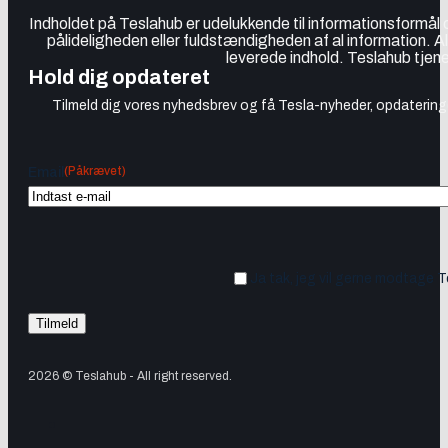
Indholdet på Teslahub er udelukkende til informationsformål
pålideligheden eller fuldstændigheden af al information. A
leverede indhold. Teslahub tjene
Hold dig opdateret
Tilmeld dig vores nyhedsbrev og få Tesla-nyheder, opdateringer
(Påkrævet)
Email
Ja tak, jeg vil gerne modtage 
2026 © Teslahub - All right reserved.