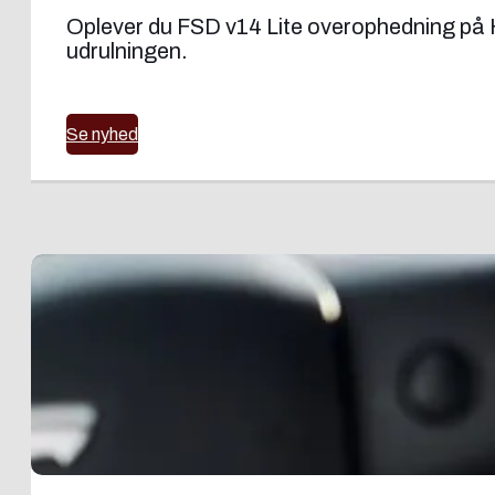
Oplever du FSD v14 Lite overophedning på H
udrulningen.
Se nyhed