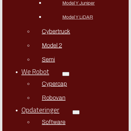
Model Y Juniper
Model Y LiDAR
Cybertruck
Model 2
Semi
We Robot
Cypercap
Robovan
Opdateringer
Software