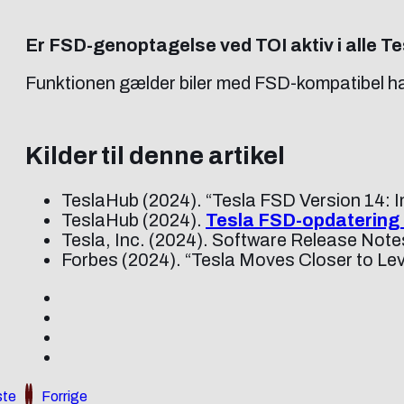
Er FSD-genoptagelse ved TOI aktiv i alle T
Funktionen gælder biler med FSD-kompatibel h
Kilder til denne artikel
TeslaHub (2024). “Tesla FSD Version 14: 
TeslaHub (2024).
Tesla FSD-opdatering 
Tesla, Inc. (2024). Software Release Not
Forbes (2024). “Tesla Moves Closer to L
te
Forrige