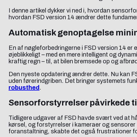
I denne artikel dykker vi ned i, hvordan sensor
hvordan FSD version 14 ændrer dette fundamen
Automatisk genoptagelse minim
En af nøgleforbedringerne i FSD version 14 er e
øjeblikkeligt – med en mere intelligent og dynami
kraftig regn – til, at bilen bremsede op og afbrød
Den nyeste opdatering ændrer dette. Nu kan FSD
uden førerindgriben. Det bringer systemets fun
robusthed
.
Sensorforstyrrelser påvirkede ti
Tidligere udgaver af FSD havde svært ved at hå
kørsel, og forstyrrelser i kameraer og sensore
foranstaltning, skabte det også frustrationer fo