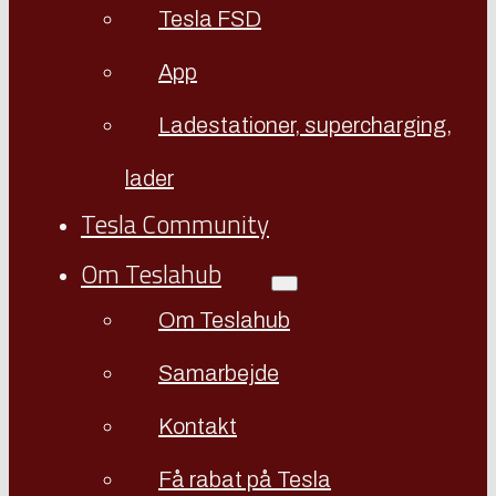
Tesla FSD
App
Ladestationer, supercharging,
lader
Tesla Community
Om Teslahub
Om Teslahub
Samarbejde
Kontakt
Få rabat på Tesla