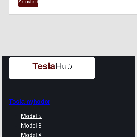
Se nyhed
Tesla nyheder
Model S
Model 3
Model X