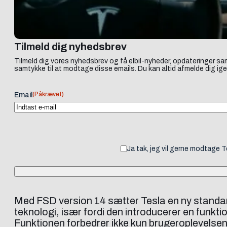
Tilmeld dig nyhedsbrev
Tilmeld dig vores nyhedsbrev og få elbil-nyheder, opdateringer sam
samtykke til at modtage disse emails. Du kan altid afmelde dig ige
(Påkrævet)
Email
Ja tak, jeg vil gerne modtage 
Med FSD version 14 sætter Tesla en ny standar
teknologi, især fordi den introducerer en funkti
Funktionen forbedrer ikke kun brugeroplevelsen