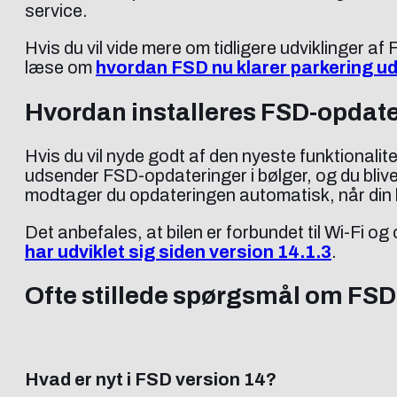
service.
Hvis du vil vide mere om tidligere udviklinger a
læse om
hvordan FSD nu klarer parkering 
Hvordan installeres FSD-opdate
Hvis du vil nyde godt af den nyeste funktionalit
udsender FSD-opdateringer i bølger, og du bliv
modtager du opdateringen automatisk, når din bi
Det anbefales, at bilen er forbundet til Wi-Fi o
har udviklet sig siden version 14.1.3
.
Ofte stillede spørgsmål om FSD
Hvad er nyt i FSD version 14?