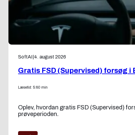
SoftAI
|
4. august 2026
Gratis FSD (Supervised) forsøg i 
Læsetid: 5:60 min
Oplev, hvordan gratis FSD (Supervised) forsøg
prøveperioden.