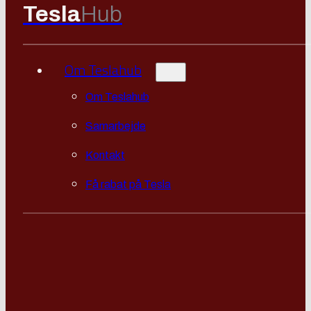
Tesla
Hub
Om Teslahub
Om Teslahub
Samarbejde
Kontakt
Få rabat på Tesla