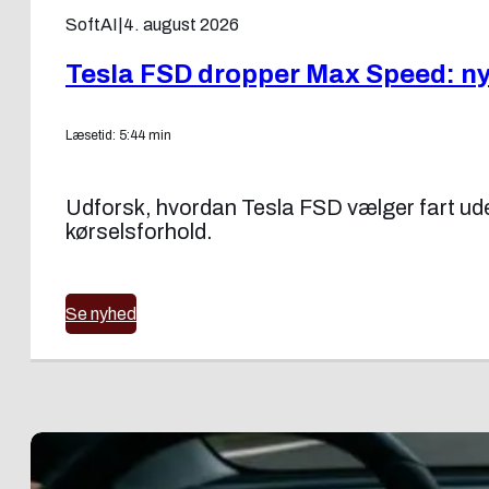
SoftAI
|
4. august 2026
Tesla FSD dropper Max Speed: ny f
Læsetid: 5:44 min
Udforsk, hvordan Tesla FSD vælger fart uden
kørselsforhold.
Se nyhed