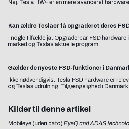
Nej. Tesla HW4 er en mere avanceret hardwarege
Kan ældre Teslaer få opgraderet deres FS
I nogle tilfælde ja. Opgraderbar FSD hardware i
marked og Teslas aktuelle program.
Gælder de nyeste FSD-funktioner i Danmar
Ikke nødvendigvis. Tesla FSD hardware er rele
og Teslas udrulning. Tilgængelighed i Danmark 
Kilder til denne artikel
Mobileye (uden dato)
EyeQ and ADAS technolog