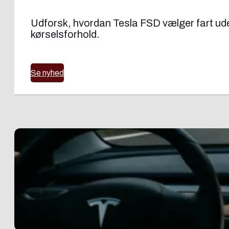
Udforsk, hvordan Tesla FSD vælger fart uden
kørselsforhold.
Se nyhed