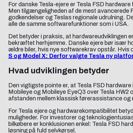
For danske Tesla-ejere er Tesla FSD hardware før
Men tilgængeligheden af de mest avancerede F
godkendelser og Teslas regionale udrulning. De
alle de samme softwarefunktioner som i USA.
Det betyder i praksis, at hardwareudviklingen e
bekræftet herhjemme. Danske ejere bør især ho
ældre biler, hvis nye softwarekrav opstår. Hvis 
S og Model X: Derfor valgte Tesla ny platfo
Hvad udviklingen betyder
Den vigtigste pointe er, at Tesla FSD hardware
Mobileye og Mobileye EyeQ3 over Tesla HW2 og
afstanden mellem klassisk førerassistance og
For Tesla ejere og hardwarekompatibilitet betyd
muligheder. For investorer og teknologientusias
bilkøbere er konklusionen enkel: Tesla FSD hard
løsning på fuld selvkørsel.