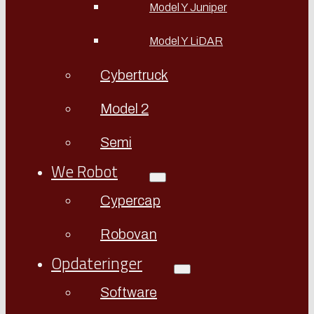
Model Y Juniper
Model Y LiDAR
Cybertruck
Model 2
Semi
We Robot
Cypercap
Robovan
Opdateringer
Software