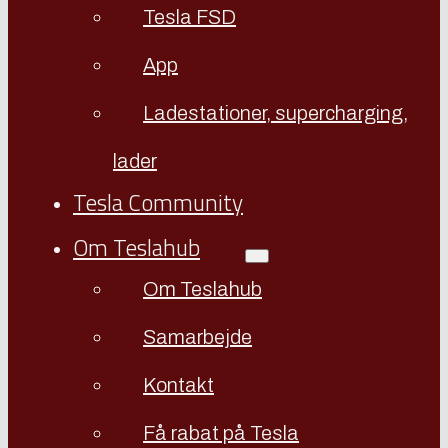
Tesla FSD
App
Ladestationer, supercharging,
lader
Tesla Community
Om Teslahub
Om Teslahub
Samarbejde
Kontakt
Få rabat på Tesla