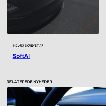
INDLÆG SKREVET AF
SoftAI
RELATEREDE NYHEDER