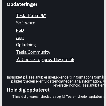
Opdateringer
Tesla Rabat 💸
Software
FSD
App
Opladning
Tesla Community
🍪 Cookie- og privatlivspolitik
Indholdet på Teslahub er udelukkende til informationsformål
pålideligheden eller fuldstændigheden af al information. A
leverede indhold. Teslahub tjene
Hold dig opdateret
Tilmeld dig vores nyhedsbrev og få Tesla-nyheder, opdateringer