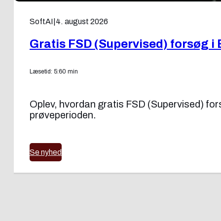
SoftAI
|
4. august 2026
Gratis FSD (Supervised) forsøg i 
Læsetid: 5:60 min
Oplev, hvordan gratis FSD (Supervised) forsøg
prøveperioden.
Se nyhed