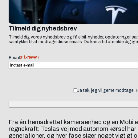
Tilmeld dig nyhedsbrev
Tilmeld dig vores nyhedsbrev og få elbil-nyheder, opdateringer sam
samtykke til at modtage disse emails. Du kan altid afmelde dig ige
(Påkrævet)
Email
Ja tak, jeg vil gerne modtage 
Fra én fremadrettet kameraenhed og en Mobiley
regnekraft: Teslas vej mod autonom kørsel har 
generationer, og hver fase siger noget vigtigt o