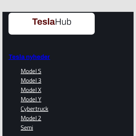
Tesla nyheder
Model S
Model 3
Model X
Model Y
Cybertruck
Model 2
Semi