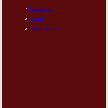
Samarbejde
Kontakt
Få rabat på Tesla