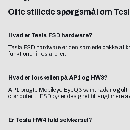
Ofte stillede spørgsmål om Tes
Hvad er Tesla FSD hardware?
Tesla FSD hardware er den samlede pakke af kam
funktioner i Tesla-biler.
Hvad er forskellen på AP1 og HW3?
AP1 brugte Mobileye EyeQ3 samt radar og ultr
computer til FSD og er designet til langt mere 
Er Tesla HW4 fuld selvkørsel?