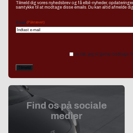
Tilmeld dig vores nyhedsbrev og få elbil-nyheder, opdateringer
samtykke til at modtage disse emails. Du kan altid afmelde dig
(Påkrævet)
Email
Ja tak, jeg vil gerne modtage 
Find os på sociale
medier