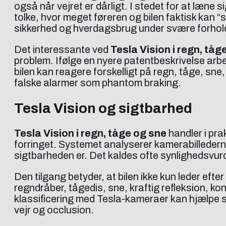
også når vejret er dårligt. I stedet for at læne 
tolke, hvor meget føreren og bilen faktisk kan “s
sikkerhed og hverdagsbrug under svære forhol
Det interessante ved
Tesla Vision i regn, tåg
problem. Ifølge en nyere patentbeskrivelse arbe
bilen kan reagere forskelligt på regn, tåge, sne
falske alarmer som phantom braking.
Tesla Vision og sigtbarhed
Tesla Vision i regn, tåge og sne
handler i pra
forringet. Systemet analyserer kamerabillederne 
sigtbarheden er. Det kaldes ofte synlighedsvurderi
Den tilgang betyder, at bilen ikke kun leder efte
regndråber, tågedis, sne, kraftig refleksion, kon
klassificering med Tesla-kameraer kan hjælpe sys
vejr og occlusion.