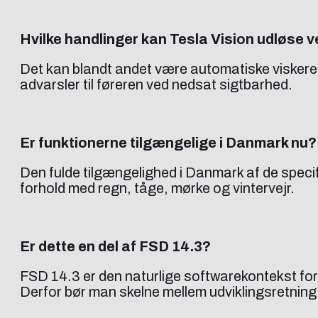
Hvilke handlinger kan Tesla Vision udløse v
Det kan blandt andet være automatiske viskere o
advarsler til føreren ved nedsat sigtbarhed.
Er funktionerne tilgængelige i Danmark nu?
Den fulde tilgængelighed i Danmark af de speci
forhold med regn, tåge, mørke og vintervejr.
Er dette en del af FSD 14.3?
FSD 14.3 er den naturlige softwarekontekst for
Derfor bør man skelne mellem udviklingsretning 