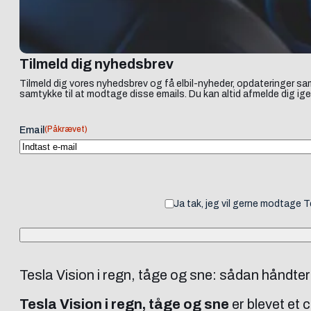
Tilmeld dig nyhedsbrev
Tilmeld dig vores nyhedsbrev og få elbil-nyheder, opdateringer sam
samtykke til at modtage disse emails. Du kan altid afmelde dig ige
(Påkrævet)
Email
Ja tak, jeg vil gerne modtage 
Tesla Vision i regn, tåge og sne: sådan håndte
Tesla Vision i regn, tåge og sne
er blevet et 