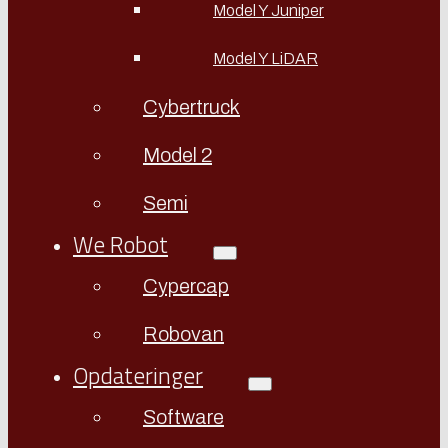
Model Y Juniper
Model Y LiDAR
Cybertruck
Model 2
Semi
We Robot
Cypercap
Robovan
Opdateringer
Software