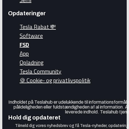
Opdateringer
Tesla Rabat 💸
Software
FSD
App
Opladning
Tesla Community
🍪 Cookie- og privatlivspolitik
Indholdet på Teslahub er udelukkende til informationsformål
pålideligheden eller fuldstændigheden af al information. A
leverede indhold. Teslahub tjene
Hold dig opdateret
Tilmeld dig vores nyhedsbrev og få Tesla-nyheder, opdateringer