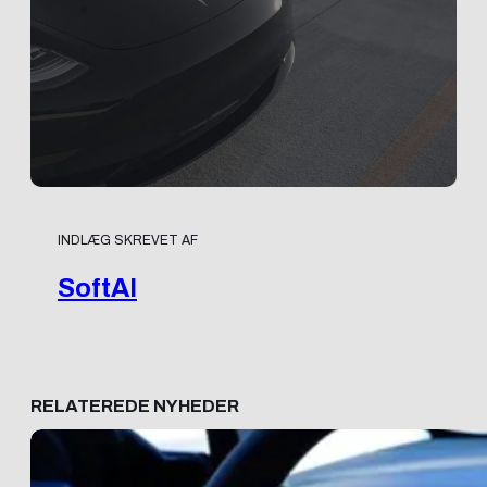
INDLÆG SKREVET AF
SoftAI
RELATEREDE NYHEDER