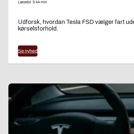
Læsetid: 5:44 min
Udforsk, hvordan Tesla FSD vælger fart uden
kørselsforhold.
Se nyhed