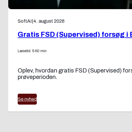
SoftAI
|
4. august 2026
Gratis FSD (Supervised) forsøg i 
Læsetid: 5:60 min
Oplev, hvordan gratis FSD (Supervised) forsøg
prøveperioden.
Se nyhed