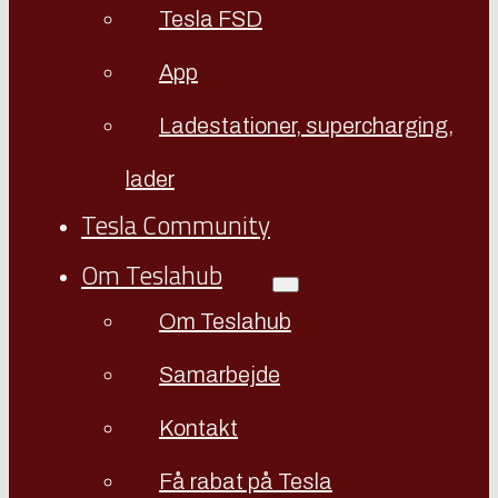
Tesla FSD
App
Ladestationer, supercharging,
lader
Tesla Community
Om Teslahub
Om Teslahub
Samarbejde
Kontakt
Få rabat på Tesla