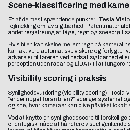
Scene-klassificering med kame
Et af de mest spændende punkter i
Tesla Visio
fejlmelding om lav sigtbarhed. Patentmaterialet 
andet registrering af tåge, regn og snesprøjt
Hvis bilen kan skelne mellem regn på kamerali
kan aktivere automatiske viskere og forlygter v
advarsler til føreren ved nedsat sigtbarhed elle
perception uden radar og LiDAR til at fungere ro
Visibility scoring i praksis
Synlighedsvurdering (visibility scoring) i Tesla
“er der noget foran bilen?” spørger systemet også
og sne, hvor kameraer kan blive påvirket lokalt el
Ved at knytte en synlighedsscore til forskellige 
er en logisk måde at håndtere visuel genkendelse