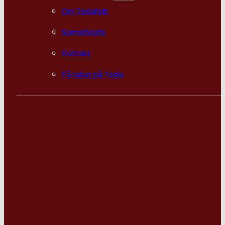
Om Teslahub
Samarbejde
Kontakt
Få rabat på Tesla