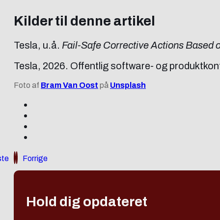
Kilder til denne artikel
Tesla, u.å.
Fail-Safe Corrective Actions Based 
Tesla, 2026. Offentlig software- og produktkon
Foto af
Bram Van Oost
på
Unsplash
te
Forrige
Hold dig opdateret