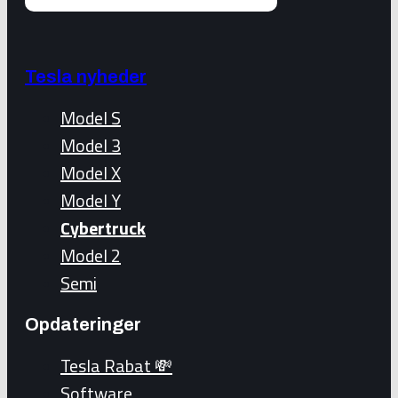
Tesla nyheder
Model S
Model 3
Model X
Model Y
Cybertruck
Model 2
Semi
Opdateringer
Tesla Rabat 💸
Software