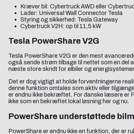
Kræver bil: Cybertruck AWD eller Cybertru
Lader: Universal Wall Connector Tesla
Styring og sikkerhed: Tesla Gateway
Cybertruck V2H: op til 11,5 kW
Tesla PowerShare V2G
Tesla PowerShare V2G er den mest avancerede del
også sende strøm tilbage til nettet som en del
næste store skridt for elbiler og energisystemer
Det er dog vigtigt at holde forventningerne real
denne funktion omtales som aktiv eller tilgænge
er endnu ikke bekræftet. For danske læsere er 
ikke som en bekræftet lokal løsning her og nu.
PowerShare understøttede bilm
PowerShare er endnu ikke en funktion, der er rul