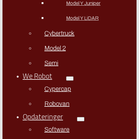
Model Y Juniper
Model Y LiDAR
Cybertruck
Model 2
Semi
We Robot
Cypercap
Robovan
Opdateringer
Software