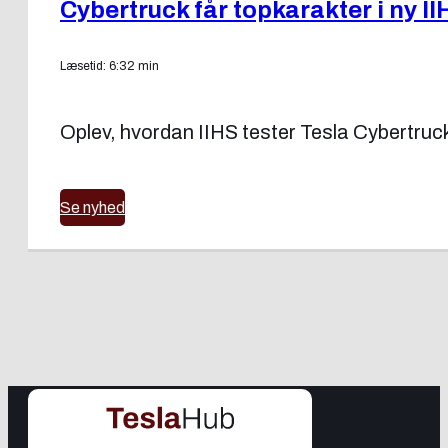
Cybertruck får topkarakter i ny II
Læsetid: 6:32 min
Oplev, hvordan IIHS tester Tesla Cybertruck
Se nyhed