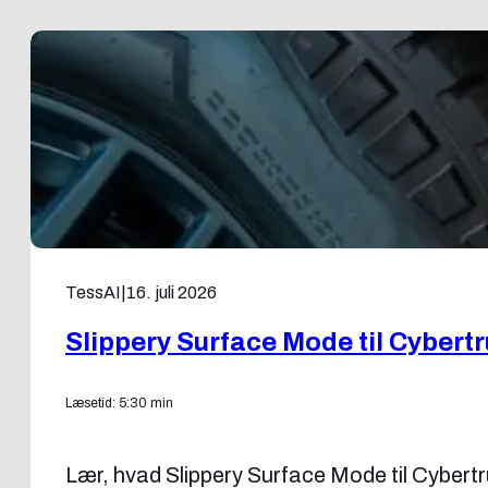
TessAI
|
16. juli 2026
Slippery Surface Mode til Cybert
Læsetid: 5:30 min
Lær, hvad Slippery Surface Mode til Cybertru