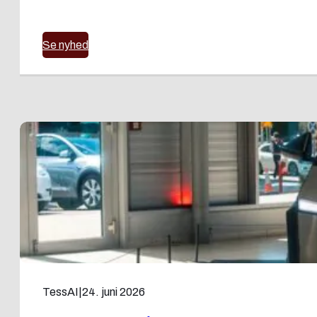
Se nyhed
TessAI
|
24. juni 2026