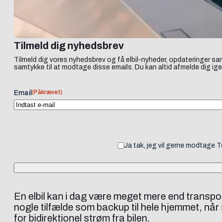
Tilmeld dig nyhedsbrev
Tilmeld dig vores nyhedsbrev og få elbil-nyheder, opdateringer sam
samtykke til at modtage disse emails. Du kan altid afmelde dig ige
(Påkrævet)
Email
Ja tak, jeg vil gerne modtage 
En elbil kan i dag være meget mere end transport
nogle tilfælde som backup til hele hjemmet, nå
for bidirektionel strøm fra bilen.