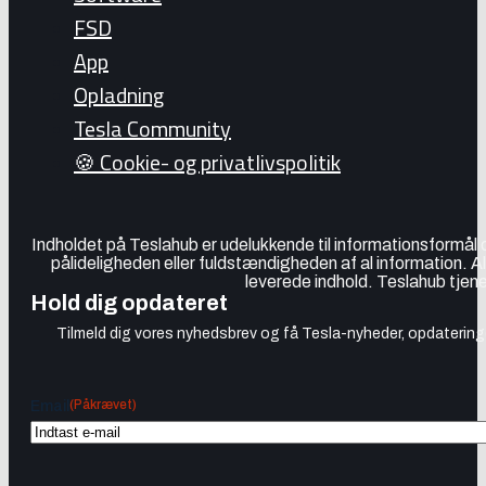
FSD
App
Opladning
Tesla Community
🍪 Cookie- og privatlivspolitik
Indholdet på Teslahub er udelukkende til informationsformål
pålideligheden eller fuldstændigheden af al information. A
leverede indhold. Teslahub tjene
Hold dig opdateret
Tilmeld dig vores nyhedsbrev og få Tesla-nyheder, opdateringer
(Påkrævet)
Email