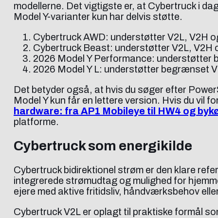
modellerne. Det vigtigste er, at Cybertruck i 
Model Y-varianter kun har delvis støtte.
Cybertruck AWD: understøtter V2L, V2H 
Cybertruck Beast: understøtter V2L, V2H
2026 Model Y Performance: understøtter
2026 Model Y L: understøtter begrænset 
Det betyder også, at hvis du søger efter Power
Model Y kun får en lettere version. Hvis du vil
hardware: fra AP1 Mobileye til HW4 og byk
platforme.
Cybertruck som energikilde
Cybertruck bidirektionel strøm er den klare ref
integrerede strømudtag og mulighed for hjemmeba
ejere med aktive fritidsliv, håndværksbehov ell
Cybertruck V2L er oplagt til praktiske formål s