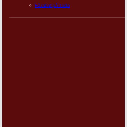
Få rabat på Tesla