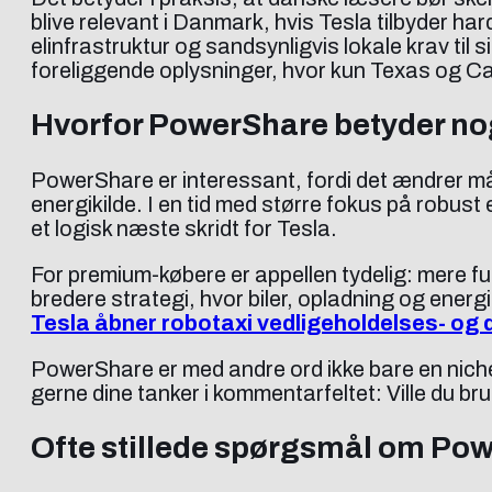
blive relevant i Danmark, hvis Tesla tilbyder h
elinfrastruktur og sandsynligvis lokale krav til
foreliggende oplysninger, hvor kun Texas og C
Hvorfor PowerShare betyder no
PowerShare er interessant, fordi det ændrer måd
energikilde. I en tid med større fokus på robus
et logisk næste skridt for Tesla.
For premium-købere er appellen tydelig: mere fu
bredere strategi, hvor biler, opladning og energ
Tesla åbner robotaxi vedligeholdelses- og d
PowerShare er med andre ord ikke bare en nichefu
gerne dine tanker i kommentarfeltet: Ville du 
Ofte stillede spørgsmål om Po