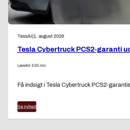
TessAI
|
1. august 2026
Tesla Cybertruck PCS2-garanti udv
Læsetid: 5:50 min
Få indsigt i Tesla Cybertruck PCS2-garantie
Se nyhed