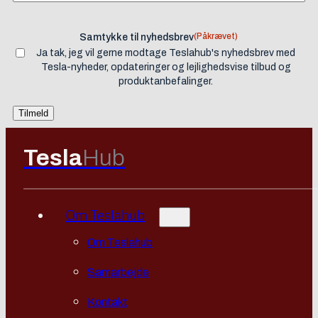
(Påkrævet)
Samtykke til nyhedsbrev
Ja tak, jeg vil gerne modtage Teslahub's nyhedsbrev med
Tesla-nyheder, opdateringer og lejlighedsvise tilbud og
produktanbefalinger.
Tesla
Hub
Om Teslahub
Om Teslahub
Samarbejde
Kontakt