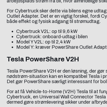
arbejdsplads strøm fra bil, hvor almindelige stik
For Cybertruck sker dette via bilens egne udtag 
Outlet Adapter. Det er en vigtig forskel, fordi
både effekt og fysisk adgang til strømudtag.
Cybertruck V2L: op til 9,6 kW
Cybertruck: onboard-udtag i bilen
Model Y V2L: op til 2,4 kW
Model Y: kræver PowerShare Outlet Adapt
Tesla PowerShare V2H
Tesla PowerShare V2H er den løsning, der gør s
nødstrøm-situation kan en kompatibel Tesla i pri
Det gør PowerShare særligt interessant for bol
For at få Vehicle-to-Home (V2H) Tesla til at fu
Cybertruck, en Universal Wall Connector Tesla 
dermed gøre strømlevering sikker under afbryde