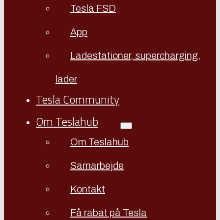
Tesla FSD
App
Ladestationer, supercharging,
lader
Tesla Community
Om Teslahub
Om Teslahub
Samarbejde
Kontakt
Få rabat på Tesla