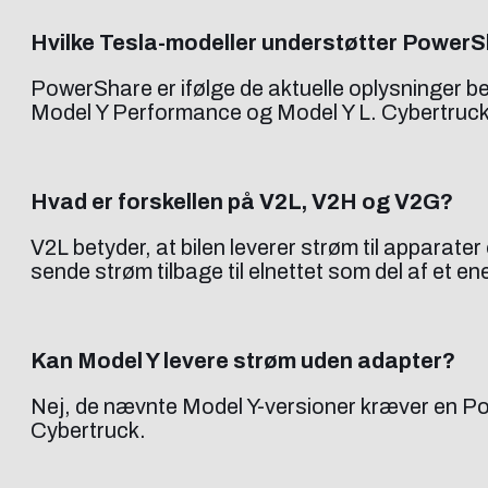
Hvilke Tesla-modeller understøtter Power
PowerShare er ifølge de aktuelle oplysninger 
Model Y Performance og Model Y L. Cybertruck 
Hvad er forskellen på V2L, V2H og V2G?
V2L betyder, at bilen leverer strøm til apparate
sende strøm tilbage til elnettet som del af et e
Kan Model Y levere strøm uden adapter?
Nej, de nævnte Model Y-versioner kræver en P
Cybertruck.