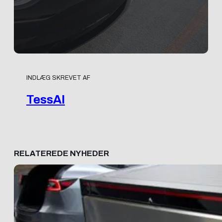
INDLÆG SKREVET AF
TessAI
RELATEREDE NYHEDER