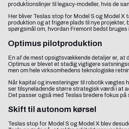
produktionslinjer til legacy-modeller, hvis de s
Her bliver Teslas stop for Model S og Model X t
produktion og at frigøre plads til nye projekter,
spørgsmål om, hvordan Fremont bedst bruges 
Optimus pilotproduktion
En af de mest opsigtsvækkende detaljer er, at d
Optimus er blevet et stadig vigtigere satsnings
men om hele virksomhedens teknologiske retni
Når kapital og investeringer til robotik vægtes 
ser tilsyneladende større strategisk værdi i at
Det passer også med Teslas bredere fokus på s
Skift til autonom kørsel
Teslas stop for Model S og Model X blev desude