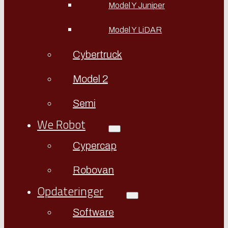
Model Y Juniper
Model Y LiDAR
Cybertruck
Model 2
Semi
We Robot
Cypercap
Robovan
Opdateringer
Software