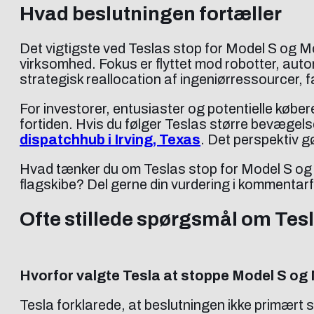
Hvad beslutningen fortæller
Det vigtigste ved Teslas stop for Model S og Mo
virksomhed. Fokus er flyttet mod robotter, au
strategisk reallocation af ingeniørressourcer, f
For investorer, entusiaster og potentielle køber
fortiden. Hvis du følger Teslas større bevægel
dispatchhub i Irving, Texas
. Det perspektiv g
Hvad tænker du om Teslas stop for Model S og Mo
flagskibe? Del gerne din vurdering i kommentarf
Ofte stillede spørgsmål om Tesl
Hvorfor valgte Tesla at stoppe Model S og
Tesla forklarede, at beslutningen ikke primært 