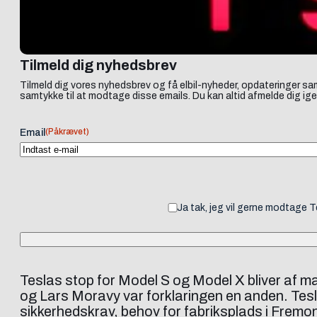
Tilmeld dig nyhedsbrev
Tilmeld dig vores nyhedsbrev og få elbil-nyheder, opdateringer sam
samtykke til at modtage disse emails. Du kan altid afmelde dig ige
(Påkrævet)
Email
Ja tak, jeg vil gerne modtage 
Teslas stop for Model S og Model X bliver af 
og Lars Moravy var forklaringen en anden. Tes
sikkerhedskrav, behov for fabriksplads i Frem