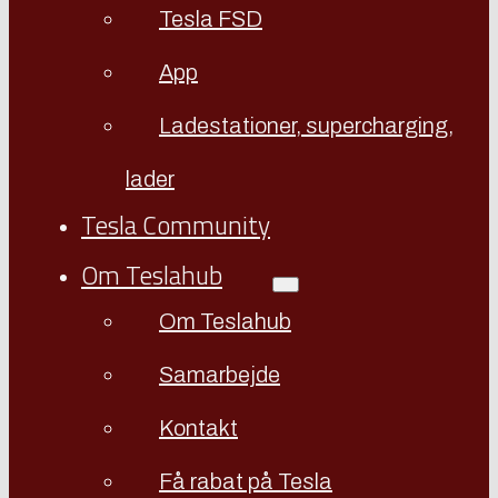
Tesla FSD
App
Ladestationer, supercharging,
lader
Tesla Community
Om Teslahub
Om Teslahub
Samarbejde
Kontakt
Få rabat på Tesla