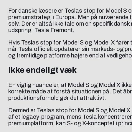
For danske læsere er Teslas stop for Model S o
premiumstrategi i Europa. Men på nuværende ti
selv. Der er altså ikke tale om en specifik dan
udspring i Tesla Fremont.
Hvis Teslas stop for Model S og Model X fører til
når Tesla officielt opdaterer sin markeds- og pr
og fremtidige platforme højere end at vedligeh
Ikke endeligt væk
En vigtig nuance er, at Model S og Model X ikke 
korrekte måde at forstå situationen på. Det åbn
produktionsforhold gør det attraktivt.
Dermed er Teslas stop for Model S og Model X i
af et legacy-program, mens Tesla koncentrerer 
premiumplatform, kan S- og X-konceptet i prin