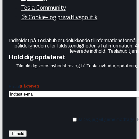
Tesla Community
🍪 Cookie- og privatlivspolitik
Indholdet på Teslahub er udelukkende til informationsformål
pålideligheden eller fuldstændigheden af al information. A
leverede indhold. Teslahub tjene
Hold dig opdateret
Tilmeld dig vores nyhedsbrev og få Tesla-nyheder, opdateringer
(Påkrævet)
Email
Ja tak, jeg vil gerne modtage 