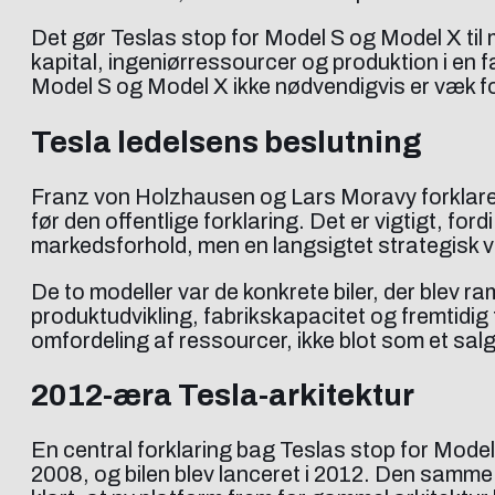
Det gør Teslas stop for Model S og Model X til 
kapital, ingeniørressourcer og produktion i en 
Model S og Model X ikke nødvendigvis er væk for 
Tesla ledelsens beslutning
Franz von Holzhausen og Lars Moravy forklarede
før den offentlige forklaring. Det er vigtigt, fo
markedsforhold, men en langsigtet strategisk v
De to modeller var de konkrete biler, der blev r
produktudvikling, fabrikskapacitet og fremtidig
omfordeling af ressourcer, ikke blot som et s
2012-æra Tesla-arkitektur
En central forklaring bag Teslas stop for Model
2008, og bilen blev lanceret i 2012. Den sam