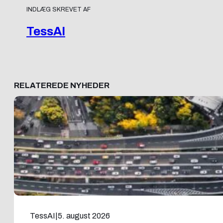
INDLÆG SKREVET AF
TessAI
RELATEREDE NYHEDER
TessAI
|
5. august 2026