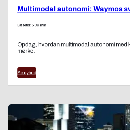
Multimodal autonomi: Waymos sv
Læsetid: 5:39 min
Opdag, hvordan multimodal autonomi med ka
mørke.
Se nyhed