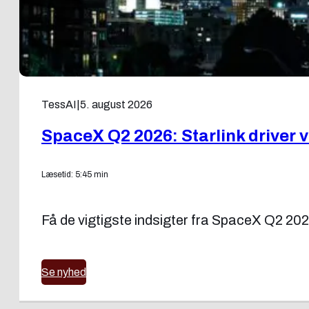
TessAI
|
5. august 2026
SpaceX Q2 2026: Starlink driver
Læsetid: 5:45 min
Få de vigtigste indsigter fra SpaceX Q2 202
Se nyhed