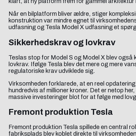
klart, at ny platform frem for gammel arkitektur
Når en bilplatform bliver ældre, stiger komplek
konstruktion var mindre egnet til virksomheden
udfasning og Tesla Model X udfasning et spør
Sikkerhedskrav og lovkrav
Teslas stop for Model S og Model X blev også kny
lovkrav. Ifølge Tesla blev det mere og mere van
regulatoriske krav udviklede sig.
Virksomheden forklarede, at en reel opdatering 
hundredvis af millioner kroner. Det er netop he
massive investeringer blot for at følge med lov
Fremont produktion Tesla
Fremont produktion Tesla spillede en central ro
fabriksplads blev koblet direkte til virksomhed