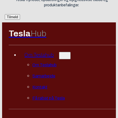
produktanbefalinger.
Tesla
Hub
Om Teslahub
Om Teslahub
Samarbejde
Kontakt
Få rabat på Tesla