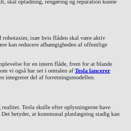
lt, skal opladning, rengøring og reparation kunne
f robotaxier, især hvis flåden skal være aktiv
re kan reducere afhængigheden af offentlige
plevelse for en intern flåde, frem for at blande
som vi også har set i omtalen af
Tesla lancerer
en integreret del af forretningsmodellen.
realitet. Tesla skulle efter oplysningerne have
. Det betyder, at kommunal planlægning stadig kan