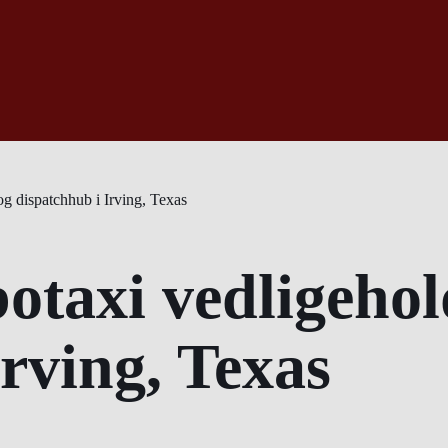
og dispatchhub i Irving, Texas
otaxi vedligehol
rving, Texas