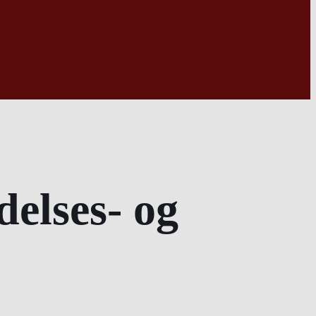
delses- og