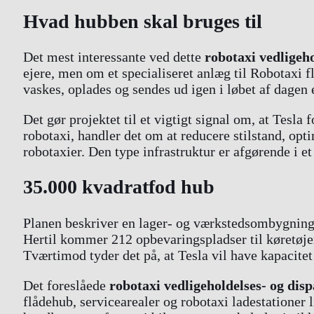
Hvad hubben skal bruges til
Det mest interessante ved dette
robotaxi vedligeh
ejere, men om et specialiseret anlæg til Robotaxi f
vaskes, oplades og sendes ud igen i løbet af dagen
Det gør projektet til et vigtigt signal om, at Tesla
robotaxi, handler det om at reducere stilstand, opt
robotaxier. Den type infrastruktur er afgørende i e
35.000 kvadratfod hub
Planen beskriver en lager- og værkstedsombygning 
Hertil kommer 212 opbevaringspladser til køretøjer 
Tværtimod tyder det på, at Tesla vil have kapacitet ti
Det foreslåede
robotaxi vedligeholdelses- og dis
flådehub, servicearealer og robotaxi ladestationer