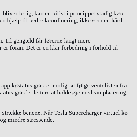
bliver ledig, kan en bilist i princippet stadig køre
 en hjælp til bedre koordinering, ikke som en hård
n. Til gengæld får førerne langt mere
r foran. Det er en klar forbedring i forhold til
 app køstatus gør det muligt at følge ventelisten fra
atus gør det lettere at holde øje med sin placering,
are strække benene. Når Tesla Supercharger virtuel kø
 og mindre stressende.