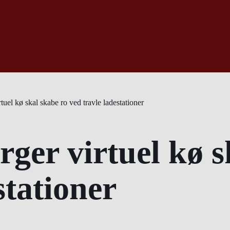
tuel kø skal skabe ro ved travle ladestationer
ger virtuel kø s
stationer