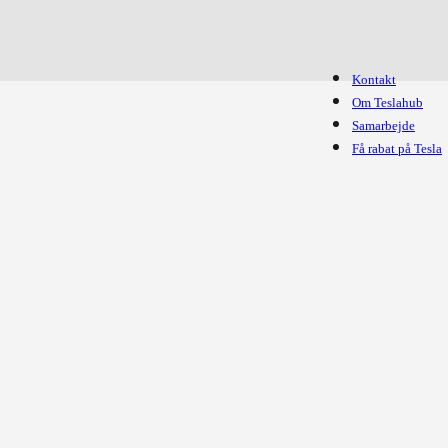
Kontakt
Om Teslahub
Samarbejde
Få rabat på Tesla