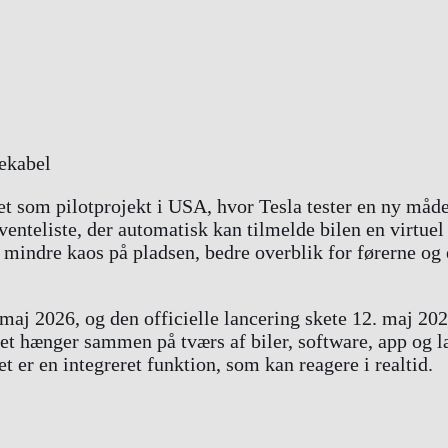
ret som pilotprojekt i USA, hvor Tesla tester en ny måd
enteliste, der automatisk kan tilmelde bilen en virtuel
: mindre kaos på pladsen, bedre overblik for førerne 
aj 2026, og den officielle lancering skete 12. maj 20
et hænger sammen på tværs af biler, software, app og l
t er en integreret funktion, som kan reagere i realtid.