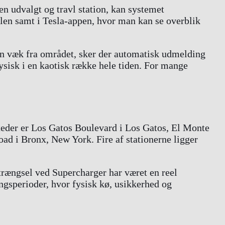
en udvalgt og travl station, kan systemet
bilen samt i Tesla-appen, hvor man kan se overblik
len væk fra området, sker der automatisk udmelding
ysisk i en kaotisk række hele tiden. For mange
steder er Los Gatos Boulevard i Los Gatos, El Monte
ad i Bronx, New York. Fire af stationerne ligger
 trængsel ved Supercharger har været en reel
ingsperioder, hvor fysisk kø, usikkerhed og