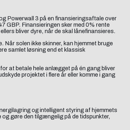
 og Powerwall 3 på en finansieringsaftale over
747 GBP. Finansieringen sker med 0% rente
ellers bliver dyre, når de skal lånefinansieres.
e. Når solen ikke skinner, kan hjemmet bruge
mere samlet løsning end et klassisk
for at betale hele anlægget på én gang bliver
dskyde projektet i flere år eller komme i gang
rgilagring og intelligent styring af hjemmets
 og gøre den tilgængelig på de tidspunkter,