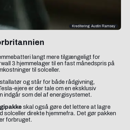
Kreditering: Austin Ramsey
orbritannien
jemmebatteri langt mere tilgængeligt for
wall 3 hjemmelager til en fast månedspris på
ostninger til solceller.
tallatør og står for både rådgivning,
Tesla-ejere er der tale om en eksklusiv
 indgår som del af energisystemet.
gipakke
skal også gøre det lettere at lagre
d solceller direkte hjemmefra. Det gør pakken
er forbruget.