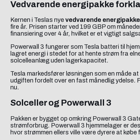
Vedvarende energipakke forkla
Kernen i Teslas nye
vedvarende energipakke
fire år. Prisen starter ved 199 GBP om måned
finansiering over 4 år, hvilket er et vigtigt sal
Powerwall 3 fungerer som Tesla batteri til hje
lagret energi i stedet for at hente strøm fra el
solcelleanlæg uden lagerkapacitet.
Tesla markedsfører løsningen som en måde at un
udgiften fordelt over en fast månedlig ydelse. 
nu.
Solceller og Powerwall 3
Pakken er bygget op omkring Powerwall 3 Gatew
strømforbrug. Powerwall 3 hjemmelager er desig
hvor strømmen ellers ville være dyrere at købe f