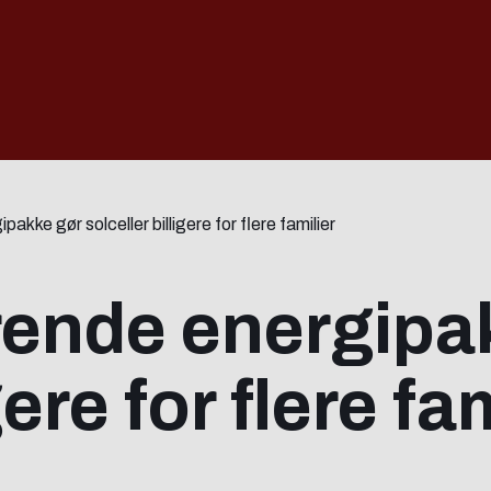
kke gør solceller billigere for flere familier
rende energipa
gere for flere fa