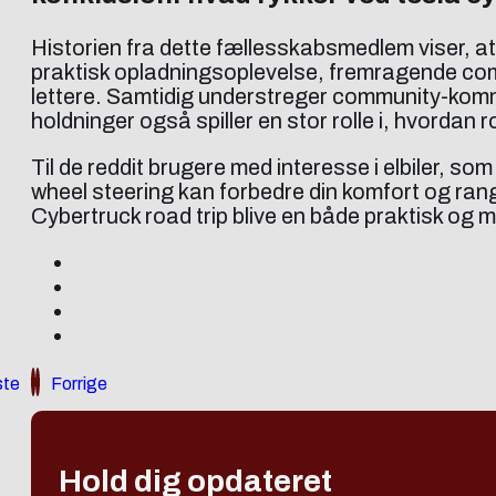
Historien fra dette fællesskabsmedlem viser, at
praktisk opladningsoplevelse, fremragende com
lettere. Samtidig understreger community-komm
holdninger også spiller en stor rolle i, hvordan 
Til de reddit brugere med interesse i elbiler, s
wheel steering kan forbedre din komfort og rang
Cybertruck road trip blive en både praktisk og 
te
Forrige
Hold dig opdateret