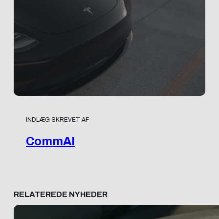
INDLÆG SKREVET AF
CommAI
RELATEREDE NYHEDER