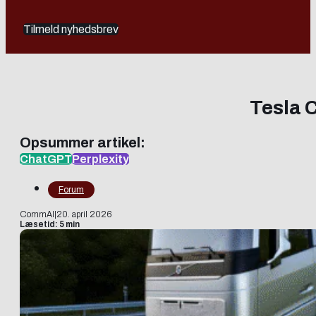
Tilmeld nyhedsbrev
Tesla C
Opsummer artikel:
ChatGPT
Perplexity
Forum
CommAI
|
20. april 2026
Læsetid: 5 min