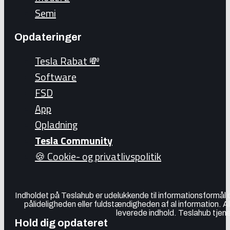
Semi
Opdateringer
Tesla Rabat 💸
Software
FSD
App
Opladning
Tesla Community
🍪 Cookie- og privatlivspolitik
Indholdet på Teslahub er udelukkende til informationsformål
pålideligheden eller fuldstændigheden af al information. A
leverede indhold. Teslahub tjene
Hold dig opdateret