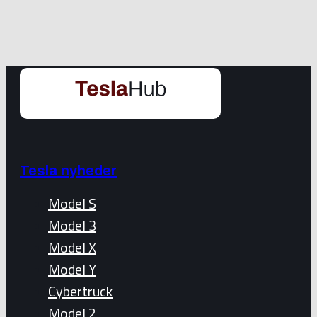
Tesla nyheder
Model S
Model 3
Model X
Model Y
Cybertruck
Model 2