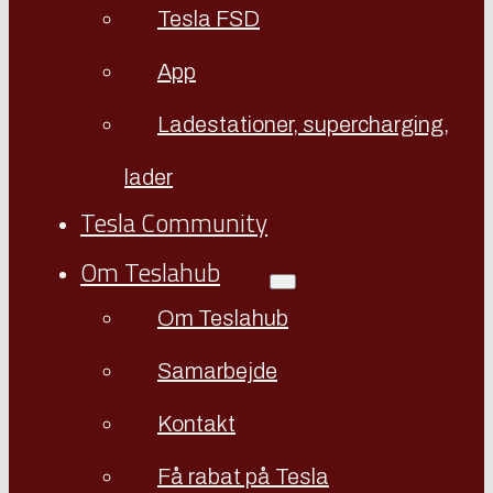
Tesla FSD
App
Ladestationer, supercharging,
lader
Tesla Community
Om Teslahub
Om Teslahub
Samarbejde
Kontakt
Få rabat på Tesla