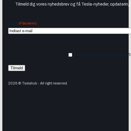
Tilmeld dig vores nyhedsbrev og få Tesla-nyheder, opdateringer
(Påkrævet)
Email
Ja tak, jeg vil gerne modtage 
2026 © Teslahub - All right reserved.