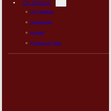
Om Teslahub
Om Teslahub
Samarbejde
Kontakt
Få rabat på Tesla