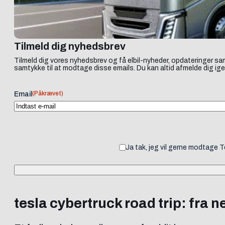
Tilmeld dig nyhedsbrev
Tilmeld dig vores nyhedsbrev og få elbil-nyheder, opdateringer sam
samtykke til at modtage disse emails. Du kan altid afmelde dig ige
(Påkrævet)
Email
Ja tak, jeg vil gerne modtage 
tesla cybertruck road trip: fra n