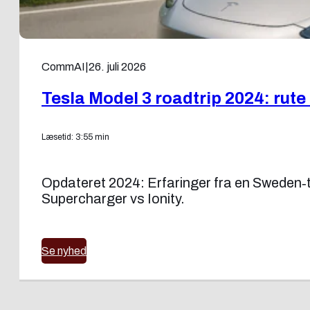
CommAI
|
26. juli 2026
Tesla Model 3 roadtrip 2024: rute 
Læsetid: 3:55 min
Opdateret 2024: Erfaringer fra en Sweden‑
Supercharger vs Ionity.
Se nyhed