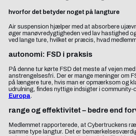
hvorfor det betyder noget på langture
Air suspension hjælper med at absorbere ujævnh
øger manøvredygtigheden ved lav hastighed og
ved lange ture, hvilket er præcis, hvad medlem
autonomi: FSD i praksis
På denne tur kørte FSD det meste af vejen med 
anstrengelsesfri. Der er mange meninger om FS
på længere ture, hvis man er opmærksom og klar 
udrulning, findes nyttige indsigter i communit
Europa
.
range og effektivitet – bedre end fo
Medlemmet rapporterede, at Cybertruckens rækk
samme type langtur. Det er bemærkelsesværdigt