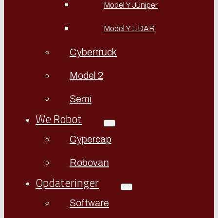
Model Y Juniper
Model Y LiDAR
Cybertruck
Model 2
Semi
We Robot
Cypercap
Robovan
Opdateringer
Software