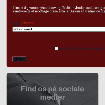
Tilmeld dig vores nyhedsbrev og få elbil-nyheder, opdateringer
samtykke til at modtage disse emails. Du kan altid afmelde dig
(Påkrævet)
Email
Ja tak, jeg vil gerne modtage 
Find os på sociale
medier