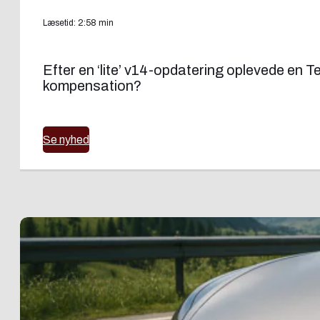
Læsetid: 2:58 min
Efter en ‘lite’ v14-opdatering oplevede en 
kompensation?
Se nyhed