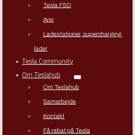
Tesla FSD
App
Ladestationer, supercharging,
lader
Tesla Community
Om Teslahub
Om Teslahub
Samarbejde
Kontakt
Få rabat på Tesla