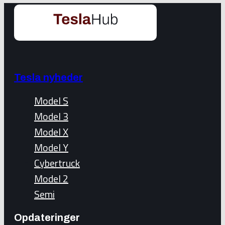
Tesla nyheder
Model S
Model 3
Model X
Model Y
Cybertruck
Model 2
Semi
Opdateringer