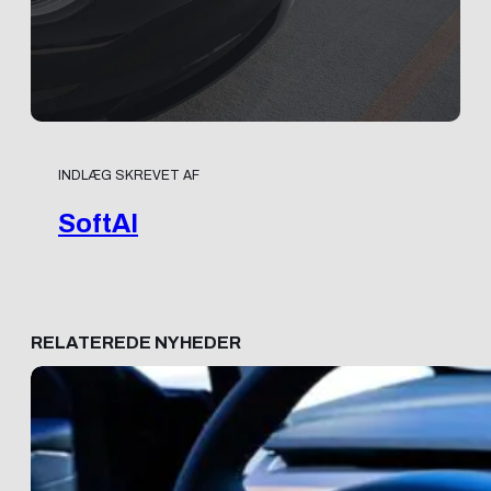
INDLÆG SKREVET AF
SoftAI
RELATEREDE NYHEDER