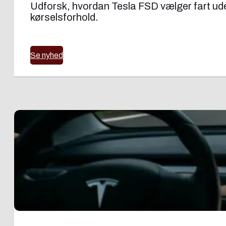
Udforsk, hvordan Tesla FSD vælger fart uden
kørselsforhold.
Se nyhed