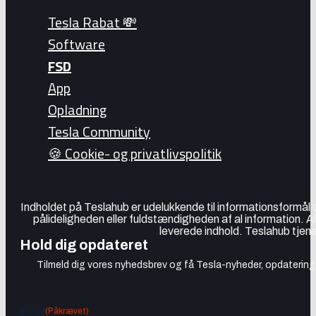
Tesla Rabat 💸
Software
FSD
App
Opladning
Tesla Community
🍪 Cookie- og privatlivspolitik
Indholdet på Teslahub er udelukkende til informationsformål
pålideligheden eller fuldstændigheden af al information. A
leverede indhold. Teslahub tjene
Hold dig opdateret
Tilmeld dig vores nyhedsbrev og få Tesla-nyheder, opdateringer
(Påkrævet)
Email