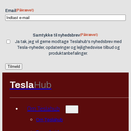
(Påkrævet)
Email
(Påkrævet)
Samtykke til nyhedsbrev
Ja tak, jeg vil gerne modtage Teslahub's nyhedsbrev med
Tesla-nyheder, opdateringer og lejlighedsvise tilbud og
produktanbefalinger.
Tesla
Hub
Om Teslahub
Om Teslahub