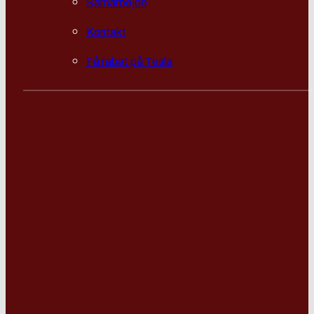
Samarbejde
Kontakt
Få rabat på Tesla