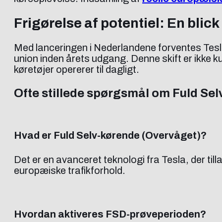
Frigørelse af potentiel: En blic
Med lanceringen i Nederlandene forventes Tesla
union inden årets udgang. Denne skift er ikke k
køretøjer opererer til dagligt.
Ofte stillede spørgsmål om Fuld Se
Hvad er Fuld Selv-kørende (Overvåget)?
Det er en avanceret teknologi fra Tesla, der ti
europæiske trafikforhold.
Hvordan aktiveres FSD-prøveperioden?