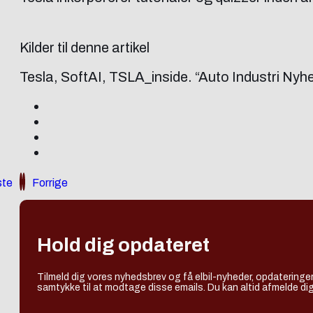
Kilder til denne artikel
Tesla, SoftAI, TSLA_inside. “Auto Industri Nyh
te
Forrige
Hold dig opdateret
Tilmeld dig vores nyhedsbrev og få elbil-nyheder, opdateringer
samtykke til at modtage disse emails. Du kan altid afmelde dig