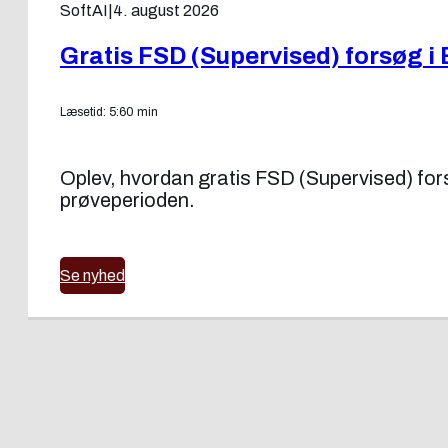
SoftAI
|
4. august 2026
Gratis FSD (Supervised) forsøg i 
Læsetid: 5:60 min
Oplev, hvordan gratis FSD (Supervised) forsøg
prøveperioden.
Se nyhed