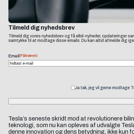
Tilmeld dig nyhedsbrev
Tilmeld dig vores nyhedsbrev og få elbil-nyheder, opdateringer sam
samtykke til at modtage disse emails. Du kan altid afmelde dig ige
(Påkrævet)
Email
Ja tak, jeg vil gerne modtage 
Tesla’s seneste skridt mod at revolutionere bi
teknologi, som nu kan opleves af udvalgte Tes
denne innovation og dens betydning, ikke kun f