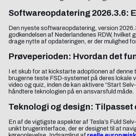
Softwareopdatering 2026.3.6: E
Den nyeste softwareopdatering, version 2026.3.6,
godkendelsen af Nederlandenes RDW, hvilket gør
drage nytte af opdateringen, er der mulighed fo
Prøveperioden: Hvordan det fu
I et skub for at kickstarte adoptionen af denne 
brugerne teste FSD-systemet på deres lokale ve
video og quiz, inden de kan aktivere “Start Selv-
håndtere teknologien på en ansvarsfuld måde.
Teknologi og design: Tilpasset
En af de vigtigste aspekter af Tesla’s Fuld Sel
unikt brugerinterface, der er designet til at na
køreoplevelse. Indsamling af
reelle europæis