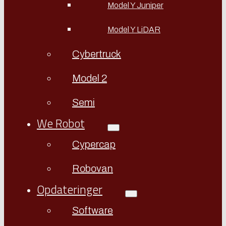
Model Y Juniper
Model Y LiDAR
Cybertruck
Model 2
Semi
We Robot
Cypercap
Robovan
Opdateringer
Software