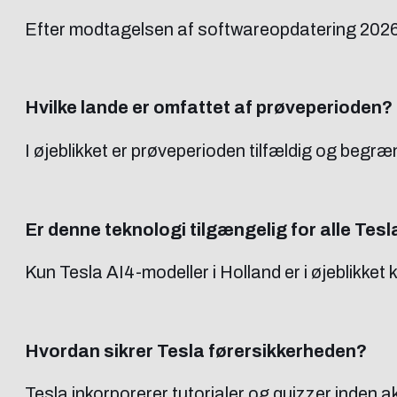
Efter modtagelsen af softwareopdatering 2026.
Hvilke lande er omfattet af prøveperioden?
I øjeblikket er prøveperioden tilfældig og begræ
Er denne teknologi tilgængelig for alle Tes
Kun Tesla AI4-modeller i Holland er i øjeblikket 
Hvordan sikrer Tesla førersikkerheden?
Tesla inkorporerer tutorialer og quizzer inden a