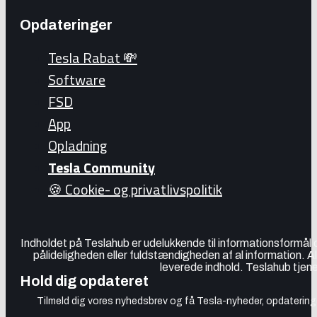
Opdateringer
Tesla Rabat 💸
Software
FSD
App
Opladning
Tesla Community
🍪 Cookie- og privatlivspolitik
Indholdet på Teslahub er udelukkende til informationsformål
pålideligheden eller fuldstændigheden af al information. A
leverede indhold. Teslahub tjene
Hold dig opdateret
Tilmeld dig vores nyhedsbrev og få Tesla-nyheder, opdateringer