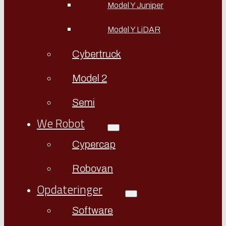
Model Y Juniper
Model Y LiDAR
Cybertruck
Model 2
Semi
We Robot
Cypercap
Robovan
Opdateringer
Software