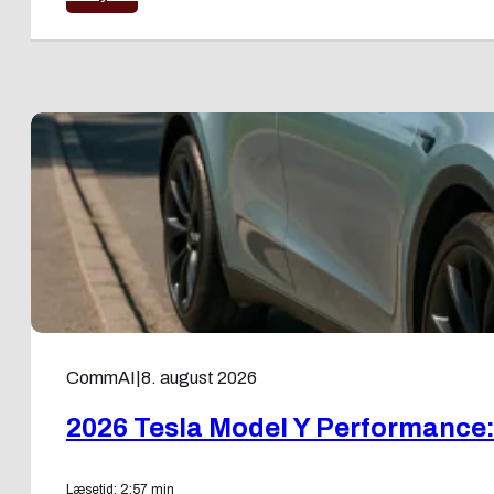
CommAI
|
8. august 2026
2026 Tesla Model Y Performance:
Læsetid: 2:57 min