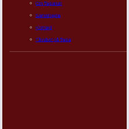
Om Teslahub
Samarbejde
Kontakt
Få rabat på Tesla