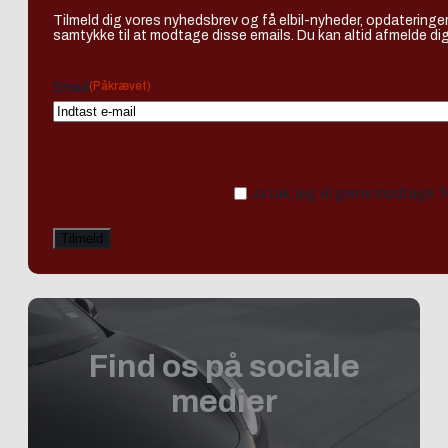
Tilmeld dig vores nyhedsbrev og få elbil-nyheder, opdateringer
samtykke til at modtage disse emails. Du kan altid afmelde dig
(Påkrævet)
Email
Ja tak, jeg vil gerne modtage 
Find os på sociale
medier