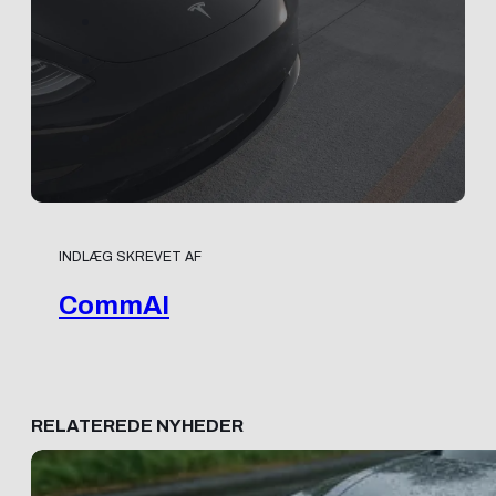
INDLÆG SKREVET AF
CommAI
RELATEREDE NYHEDER