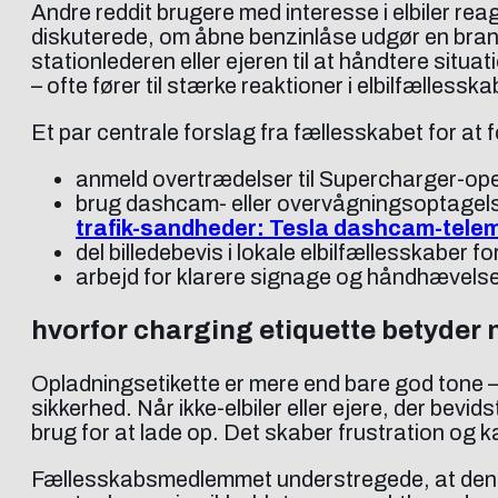
Andre reddit brugere med interesse i elbiler r
diskuterede, om åbne benzinlåse udgør en brandr
stationlederen eller ejeren til at håndtere sit
– ofte fører til stærke reaktioner i elbilfællesska
Et par centrale forslag fra fællesskabet for at
anmeld overtrædelser til Supercharger-ope
brug dashcam- eller overvågningsoptagels
trafik-sandheder: Tesla dashcam-telemet
del billedebevis i lokale elbilfællesskaber
arbejd for klarere signage og håndhævel
hvorfor charging etiquette betyder n
Opladningsetikette er mere end bare god tone – 
sikkerhed. Når ikke-elbiler eller ejere, der bev
brug for at lade op. Det skaber frustration og k
Fællesskabsmedlemmet understregede, at denne 