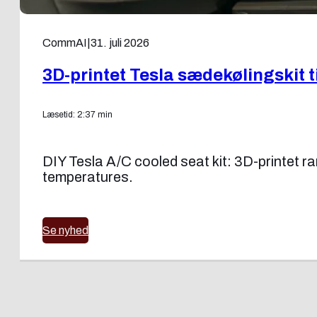
CommAI
|
31. juli 2026
3D-printet Tesla sædekølingskit 
Læsetid: 2:37 min
DIY Tesla A/C cooled seat kit: 3D-printet ram
temperatures.
Se nyhed