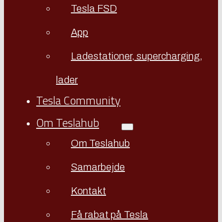
Tesla FSD
App
Ladestationer, supercharging,
lader
Tesla Community
Om Teslahub
Om Teslahub
Samarbejde
Kontakt
Få rabat på Tesla