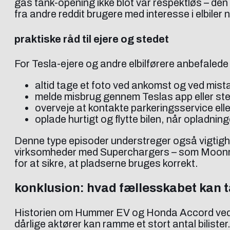
gas tank-opening ikke blot var respektløs – den
fra andre reddit brugere med interesse i elbil
praktiske råd til ejere og stedet
For Tesla-ejere og andre elbilførere anbefalede
altid tage et foto ved ankomst og ved mis
melde misbrug gennem Teslas app eller sted
overveje at kontakte parkeringsservice eller 
oplade hurtigt og flytte bilen, når opladnin
Denne type episoder understreger også vigtigh
virksomheder med Superchargers – som Moonra
for at sikre, at pladserne bruges korrekt.
konklusion: hvad fællesskabet kan 
Historien om Hummer EV og Honda Accord ved S
dårlige aktører kan ramme et stort antal bilist