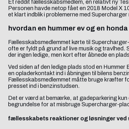
Et reddit fællesskabsmedlem, en relativt ny Tes
Personen havde netop fået en 2018 Model X 100
et klart indblik i problemerne med Supercharger
hvordan en hummer ev og en honda
Fællesskabsmedlemmet kørte til Supercharger-
ofte er fyldt på grund af live musik og travlhed
der ingen ledige, men kort efter åbnede en plads
Ved siden af den ledige plads stod en Hummer 
en opladerkontakt ind i åbningen til bilens benzin
Fællesskabsmedlemmet måtte bruge kræfter for a
presset ind i benzinstudsen.
Det er værd at bemærke, at gadeparkering kun e
begrundelse for at misbruge Supercharger-pla
fællesskabets reaktioner og løsninger ved