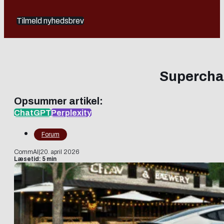
Tilmeld nyhedsbrev
Superchar
Opsummer artikel:
ChatGPT
Perplexity
Forum
CommAI
|
20. april 2026
Læsetid: 5 min