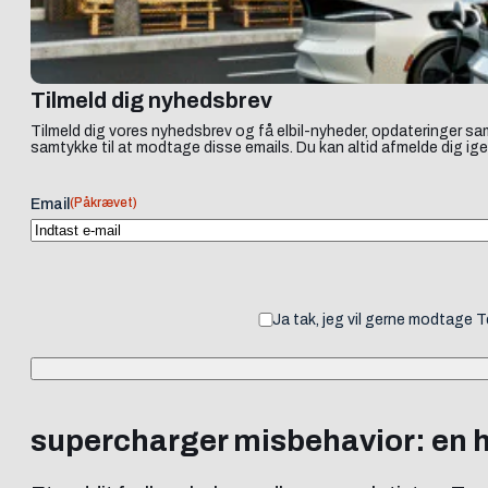
Tilmeld dig nyhedsbrev
Tilmeld dig vores nyhedsbrev og få elbil-nyheder, opdateringer sam
samtykke til at modtage disse emails. Du kan altid afmelde dig ige
(Påkrævet)
Email
Ja tak, jeg vil gerne modtage 
supercharger misbehavior: en hi