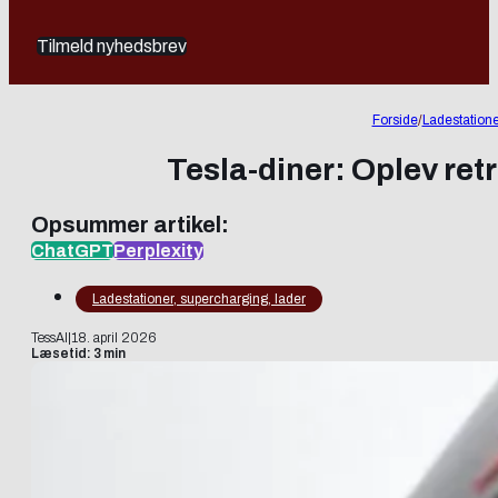
Tilmeld nyhedsbrev
Forside
/
Ladestatione
Tesla-diner: Oplev retr
Opsummer artikel:
ChatGPT
Perplexity
Ladestationer, supercharging, lader
TessAI
|
18. april 2026
Læsetid: 3 min