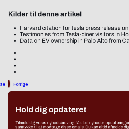
Kilder til denne artikel
Harvard citation for tesla press release on
Testimonies from Tesla-diner visitors in H
Data on EV ownership in Palo Alto from Ca
te
Forrige
Hold dig opdateret
Tilmeld dig vores nyhedsbrev og få elbil-nyheder, opdateringer
samtykke til at modtage disse emails. Du kan altid afmelde dig