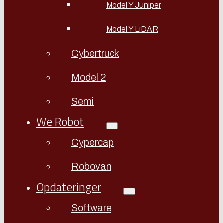
Model Y Juniper
Model Y LiDAR
Cybertruck
Model 2
Semi
We Robot
Cypercap
Robovan
Opdateringer
Software