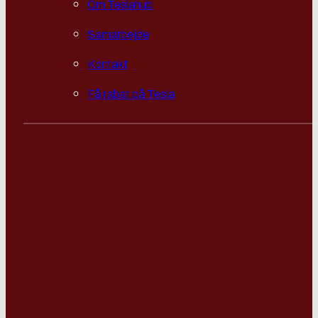
Om Teslahub
Samarbejde
Kontakt
Få rabat på Tesla