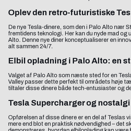
Oplev den retro-futuristiske Tes
De nye Tesla-dinere, som den i Palo Alto nær S
fremtidens teknologi. Her kan du nyde mad og u
Alto. Denne nye diner konceptualiserer en inno
alt sammen 24/7.
Elbil opladning i Palo Alto: en s
Valget af Palo Alto som næste sted for en Tesla-
Valley passer dette perfekt til områdets høje t
tiltaler disse dinere både tech-entusiaster og 
Tesla Supercharger og nostalgi
Opførelsen af disse dinere er en del af Teslas v
mere end blot en praktisk nødvendighed – det s
demonstreres, hvordan elbiloplading kan være b