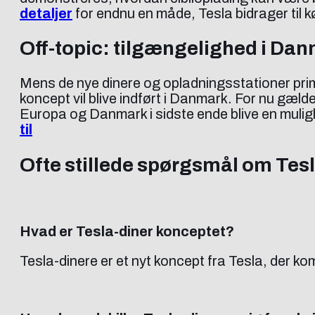
detaljer
for endnu en måde, Tesla bidrager til 
Off-topic: tilgængelighed i Da
Mens de nye dinere og opladningsstationer prim
koncept vil blive indført i Danmark. For nu gæ
Europa og Danmark i sidste ende blive en muli
til
Ofte stillede spørgsmål om Tes
Hvad er Tesla-diner konceptet?
Tesla-dinere er et nyt koncept fra Tesla, der kom