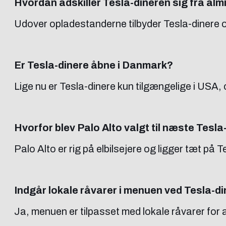
Hvordan adskiller Tesla-dineren sig fra alm
Udover opladestanderne tilbyder Tesla-dinere o
Er Tesla-dinere åbne i Danmark?
Lige nu er Tesla-dinere kun tilgængelige i USA,
Hvorfor blev Palo Alto valgt til næste Tesla
Palo Alto er rig på elbilsejere og ligger tæt på T
Indgår lokale råvarer i menuen ved Tesla-di
Ja, menuen er tilpasset med lokale råvarer fo