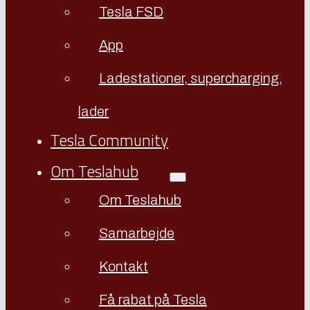
Tesla FSD
App
Ladestationer, supercharging,
lader
Tesla Community
Om Teslahub
Om Teslahub
Samarbejde
Kontakt
Få rabat på Tesla