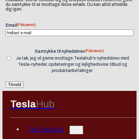
du samtykke til at modtage disse emails. Du kan altid afmelde
dig igen.
(Påkrævet)
Email
(Påkrævet)
Samtykke til nyhedsbrev
Ja tak, jeg vil gerne modtage Teslahub's nyhedsbrev med
Tesla-nyheder, opdateringer og lejlighedsvise tilbud og
produktanbefalinger.
Tesla
Hub
Om Teslahub