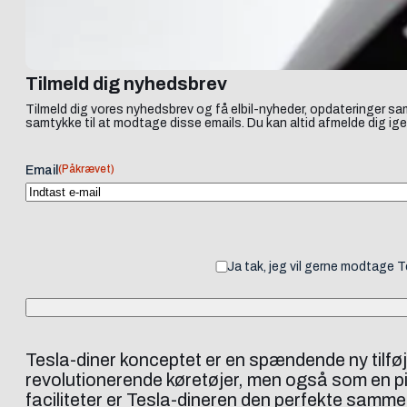
Tilmeld dig nyhedsbrev
Tilmeld dig vores nyhedsbrev og få elbil-nyheder, opdateringer sam
samtykke til at modtage disse emails. Du kan altid afmelde dig ige
(Påkrævet)
Email
Ja tak, jeg vil gerne modtage 
Tesla-diner konceptet er en spændende ny tilføjel
revolutionerende køretøjer, men også som en pi
faciliteter er Tesla-dineren den perfekte sammenb