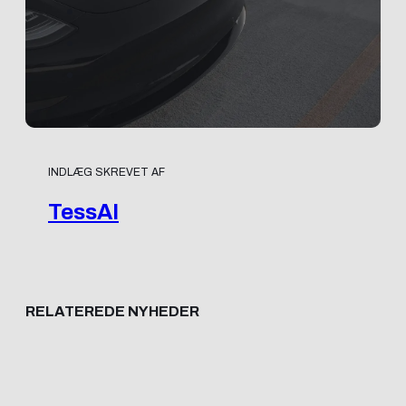
INDLÆG SKREVET AF
TessAI
RELATEREDE NYHEDER