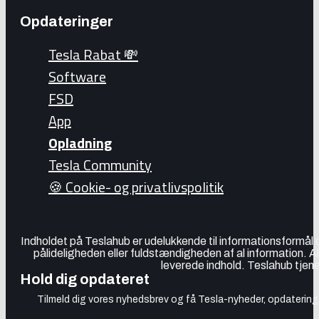
Opdateringer
Tesla Rabat 💸
Software
FSD
App
Opladning
Tesla Community
🍪 Cookie- og privatlivspolitik
Indholdet på Teslahub er udelukkende til informationsformål
pålideligheden eller fuldstændigheden af al information. A
leverede indhold. Teslahub tjene
Hold dig opdateret
Tilmeld dig vores nyhedsbrev og få Tesla-nyheder, opdateringer