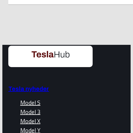
Tesla nyheder
Model S
Model 3
Model X
Model Y