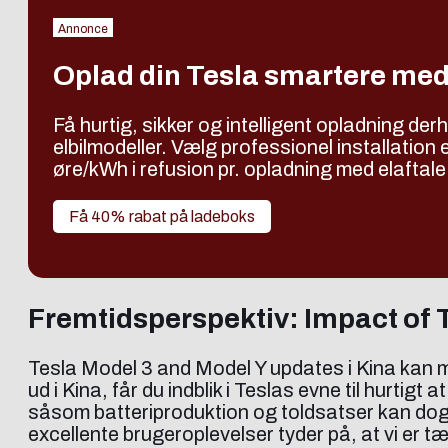
Annonce
Oplad din Tesla smartere med
Få hurtig, sikker og intelligent opladning 
elbilmodeller. Vælg professionel installatio
øre/kWh i refusion pr. opladning med elaftale
Få 40% rabat på ladeboks
Fremtidsperspektiv: Impact of 
Tesla Model 3 and Model Y updates i Kina kan me
ud i Kina, får du indblik i Teslas evne til hurt
såsom batteriproduktion og toldsatser kan dog
excellente brugeroplevelser tyder på, at vi er t