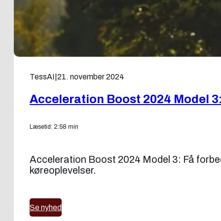
TessAI
|
21. november 2024
Acceleration Boost 2024 Model 3:
Læsetid: 2:58 min
Acceleration Boost 2024 Model 3: Få forb
køreoplevelser.
Se nyhed