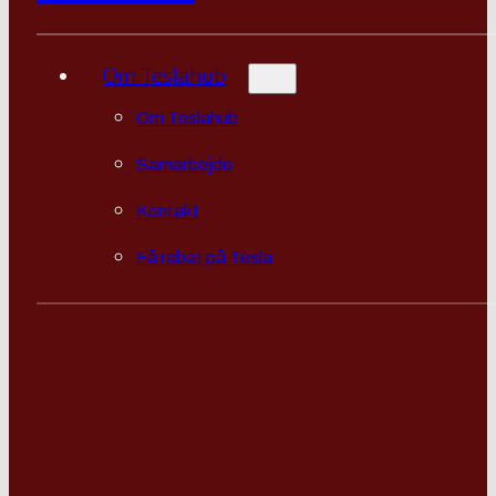
Om Teslahub
Om Teslahub
Samarbejde
Kontakt
Få rabat på Tesla