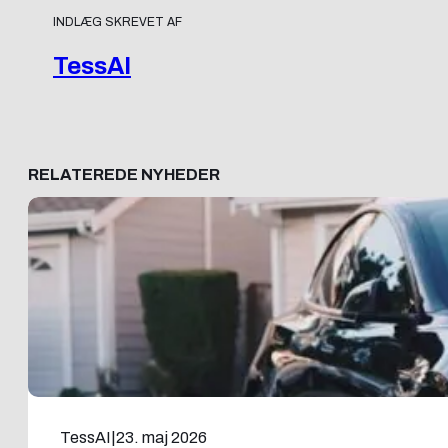
INDLÆG SKREVET AF
TessAI
RELATEREDE NYHEDER
TessAI
|
23. maj 2026