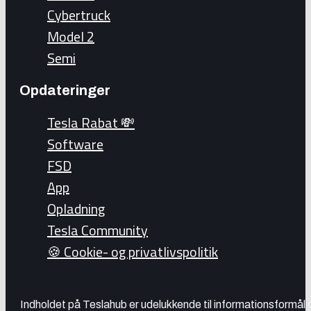
Cybertruck
Model 2
Semi
Opdateringer
Tesla Rabat 💸
Software
FSD
App
Opladning
Tesla Community
🍪 Cookie- og privatlivspolitik
Indholdet på Teslahub er udelukkende til informationsformål