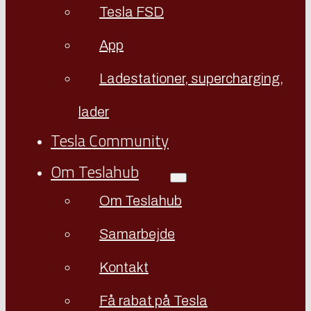
Tesla FSD
App
Ladestationer, supercharging,
lader
Tesla Community
Om Teslahub
Om Teslahub
Samarbejde
Kontakt
Få rabat på Tesla