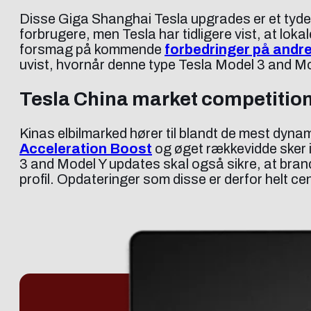
Disse Giga Shanghai Tesla upgrades er et tydel
forbrugere, men Tesla har tidligere vist, at loka
forsmag på kommende
forbedringer på andr
uvist, hvornår denne type Tesla Model 3 and Mo
Tesla China market competitio
Kinas elbilmarked hører til blandt de mest dyn
Acceleration Boost
og øget rækkevidde sker i
3 and Model Y updates skal også sikre, at bran
profil. Opdateringer som disse er derfor helt ce