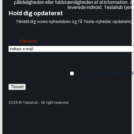
pålideligheden eller fuldstændigheden af al information. A
leverede indhold. Teslahub tjene
Hold dig opdateret
Tilmeld dig vores nyhedsbrev og få Tesla-nyheder, opdateringer
(Påkrævet)
Email
Ja tak, jeg vil gerne modtage 
2026 © Teslahub - All right reserved.