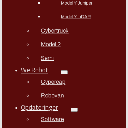
Model Y Juniper
Model Y LiDAR
Cybertruck
Model 2
Semi
We Robot
Cypercap
Robovan
Opdateringer
Software