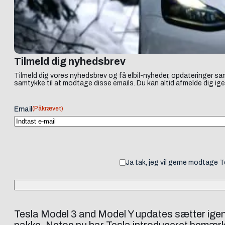
Tilmeld dig nyhedsbrev
Tilmeld dig vores nyhedsbrev og få elbil-nyheder, opdateringer sam
samtykke til at modtage disse emails. Du kan altid afmelde dig ige
(Påkrævet)
Email
Ja tak, jeg vil gerne modtage 
Tesla Model 3 and Model Y updates sætter igen 