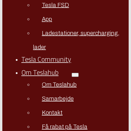
Tesla FSD
App
Ladestationer, supercharging,
lader
Tesla Community
Om Teslahub
Om Teslahub
Samarbejde
Kontakt
Få rabat på Tesla