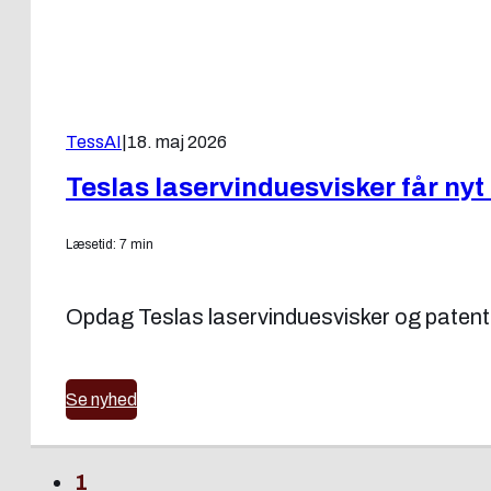
TessAI
|
18. maj 2026
Teslas laservinduesvisker får nyt
Læsetid: 7 min
Opdag Teslas laservinduesvisker og patents
Se nyhed
1