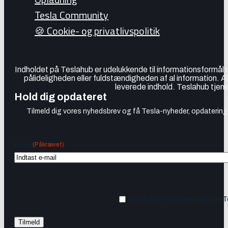
Tesla Community
🍪 Cookie- og privatlivspolitik
Indholdet på Teslahub er udelukkende til informationsformål
pålideligheden eller fuldstændigheden af al information. A
leverede indhold. Teslahub tjene
Hold dig opdateret
Tilmeld dig vores nyhedsbrev og få Tesla-nyheder, opdateringer
(Påkrævet)
Email
Ja tak, jeg vil gerne modtage 