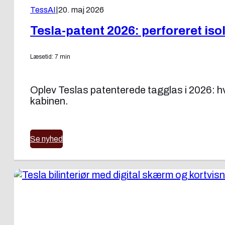
TessAI
|
20. maj 2026
Tesla-patent 2026: perforeret is
Læsetid: 7 min
Oplev Teslas patenterede tagglas i 2026: hv
kabinen.
Se nyhed