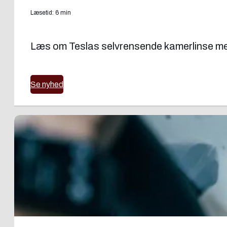
Læsetid: 6 min
Læs om Teslas selvrensende kamerlinse med 
Se nyhed