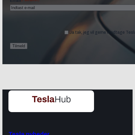
Email
Ja tak, jeg vil gerne modtage Tes
Tesla nyheder