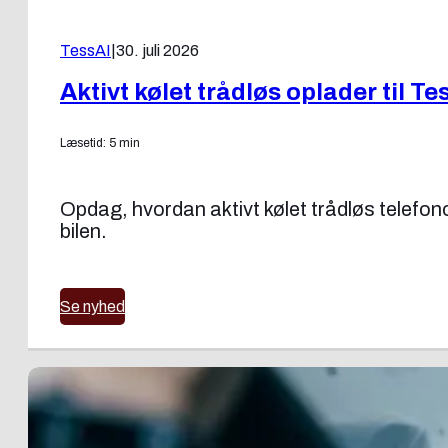
TessAI
|
30. juli 2026
Aktivt kølet trådløs oplader til Te
Læsetid: 5 min
Opdag, hvordan aktivt kølet trådløs telefon
bilen.
Se nyhed