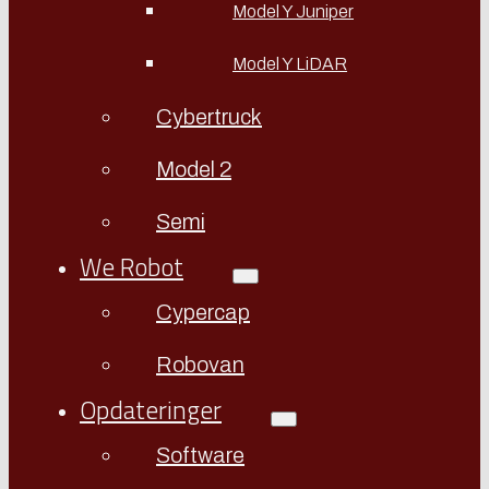
Model Y Juniper
Model Y LiDAR
Cybertruck
Model 2
Semi
We Robot
Cypercap
Robovan
Opdateringer
Software