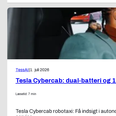
TessAI
|
1. juli 2026
Tesla Cybercab: dual-batteri og 
Læsetid: 7 min
Tesla Cybercab robotaxi: Få indsigt i auton