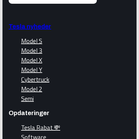
Tesla nyheder
Model S
Model 3
Model X
Model Y
Cybertruck
Model 2
Semi
Opdateringer
Tesla Rabat 💸
Software