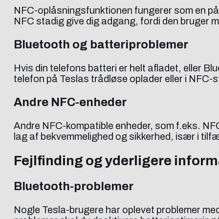
NFC-oplåsningsfunktionen fungerer som en pålide
NFC stadig give dig adgang, fordi den bruger m
Bluetooth og batteriproblemer
Hvis din telefons batteri er helt afladet, eller Bl
telefon på Teslas trådløse oplader eller i NFC-st
Andre NFC-enheder
Andre NFC-kompatible enheder, som f.eks. NFC-
lag af bekvemmelighed og sikkerhed, især i tilfæ
Fejlfinding og yderligere infor
Bluetooth-problemer
Nogle Tesla-brugere har oplevet problemer med 