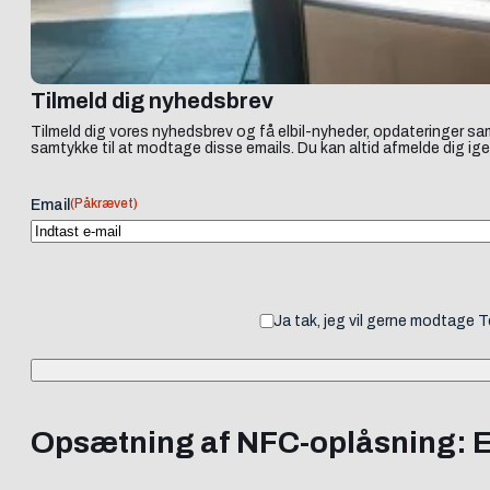
Tilmeld dig nyhedsbrev
Tilmeld dig vores nyhedsbrev og få elbil-nyheder, opdateringer sam
samtykke til at modtage disse emails. Du kan altid afmelde dig ige
(Påkrævet)
Email
Ja tak, jeg vil gerne modtage 
Opsætning af NFC-oplåsning: En t