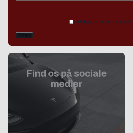
Ja tak, jeg vil gerne modtage 
Find os på sociale
medier