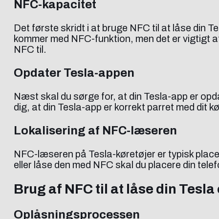
NFC-kapacitet
Det første skridt i at bruge NFC til at låse din
kommer med NFC-funktion, men det er vigtigt at k
NFC til.
Opdater Tesla-appen
Næst skal du sørge for, at din Tesla-app er opd
dig, at din Tesla-app er korrekt parret med di
Lokalisering af NFC-læseren
NFC-læseren på Tesla-køretøjer er typisk placere
eller låse den med NFC skal du placere din tel
Brug af NFC til at låse din Tesla
Oplåsningsprocessen