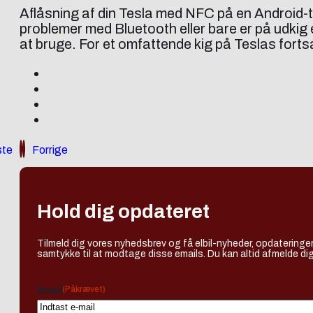
Aflåsning af din Tesla med NFC på en Android-te
problemer med Bluetooth eller bare er på udkig 
at bruge. For et omfattende kig på Teslas fort
te
Forrige
Hold dig opdateret
Tilmeld dig vores nyhedsbrev og få elbil-nyheder, opdateringer
samtykke til at modtage disse emails. Du kan altid afmelde dig
(Påkrævet)
Email