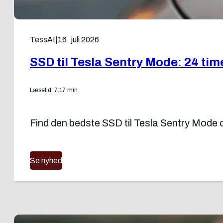
TessAI
|
16. juli 2026
SSD til Tesla Sentry Mode: 24 tim
Læsetid: 7:17 min
Find den bedste SSD til Tesla Sentry Mode o
Se nyhed