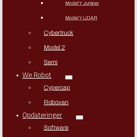
Model Y Juniper
Model Y LiDAR
Cybertruck
Model 2
Semi
We Robot
Cypercap
Robovan
Opdateringer
Software