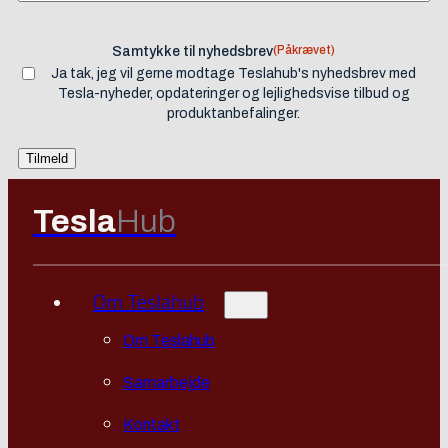
(Påkrævet)
Samtykke til nyhedsbrev
Ja tak, jeg vil gerne modtage Teslahub's nyhedsbrev med
Tesla-nyheder, opdateringer og lejlighedsvise tilbud og
produktanbefalinger.
Tesla
Hub
Om Teslahub
Om Teslahub
Samarbejde
Kontakt