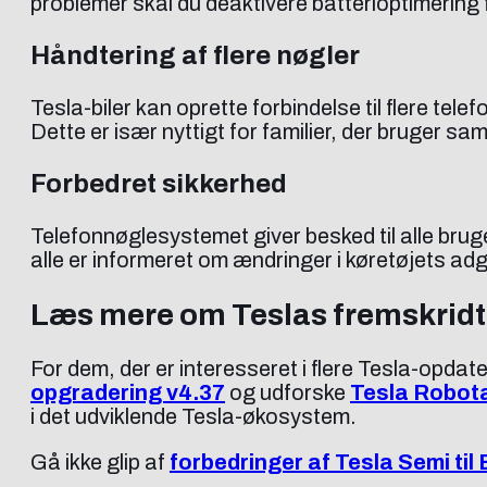
problemer skal du deaktivere batterioptimering f
Håndtering af flere nøgler
Tesla-biler kan oprette forbindelse til flere t
Dette er især nyttigt for familier, der bruger sa
Forbedret sikkerhed
Telefonnøglesystemet giver besked til alle bruger
alle er informeret om ændringer i køretøjets a
Læs mere om Teslas fremskridt
For dem, der er interesseret i flere Tesla-opda
opgradering v4.37
og udforske
Tesla Robot
i det udviklende Tesla-økosystem.
Gå ikke glip af
forbedringer af Tesla Semi til