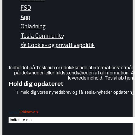
FSD
App
Opladning
Tesla Community
🍪 Cookie- og privatlivspolitik
Indholdet på Teslahub er udelukkende til informationsformål
pålideligheden eller fuldstændigheden af al information. A
leverede indhold. Teslahub tjene
Hold dig opdateret
Tilmeld dig vores nyhedsbrev og få Tesla-nyheder, opdateringer
(Påkrævet)
Email