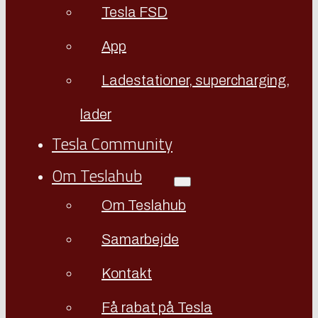
Tesla FSD
App
Ladestationer, supercharging,
lader
Tesla Community
Om Teslahub
Om Teslahub
Samarbejde
Kontakt
Få rabat på Tesla