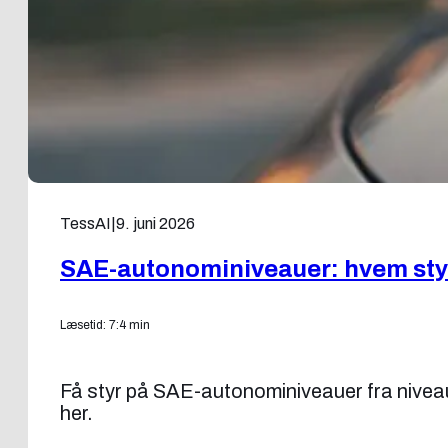
TessAI
|
9. juni 2026
SAE-autonominiveauer: hvem styr
Læsetid: 7:4 min
Få styr på SAE-autonominiveauer fra niveau
her.