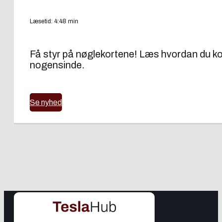
Læsetid: 4:48 min
Få styr på nøglekortene! Læs hvordan du kon
nogensinde.
Se nyhed