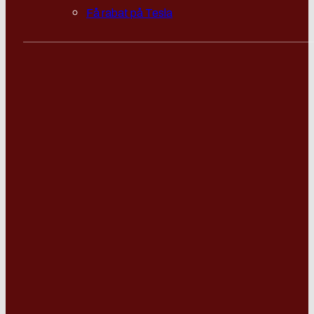
Få rabat på Tesla