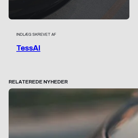
INDLÆG SKREVET AF
TessAI
RELATEREDE NYHEDER