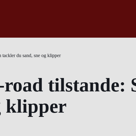
 tackler du sand, sne og klipper
-road tilstande: 
 klipper