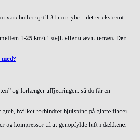
em vandhuller op til 81 cm dybe – det er ekstremt
mellem 1-25 km/t i stejlt eller ujævnt terræn. Den
re med?
.
ften” og forlænger affjedringen, så du får en
greb, hvilket forhindrer hjulspind på glatte flader.
r og kompressor til at genopfylde luft i dækkene.