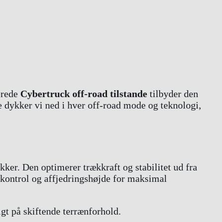
erede
Cybertruck off-road tilstande
tilbyder den
e dykker vi ned i hver off-road mode og teknologi,
ker. Den optimerer trækkraft og stabilitet ud fra
pkontrol og affjedringshøjde for maksimal
igt på skiftende terrænforhold.