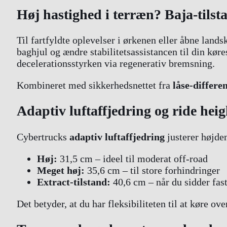
Høj hastighed i terræn? Baja-tilst
Til fartfyldte oplevelser i ørkenen eller åbne land
baghjul og ændre stabilitetsassistancen til din kør
decelerationsstyrken via regenerativ bremsning.
Kombineret med sikkerhedsnettet fra
låse-differen
Adaptiv luftaffjedring og ride heig
Cybertrucks
adaptiv luftaffjedring
justerer højden
Høj:
31,5 cm – ideel til moderat off-road
Meget høj:
35,6 cm – til store forhindringer
Extract-tilstand:
40,6 cm – når du sidder fast 
Det betyder, at du har fleksibiliteten til at køre 