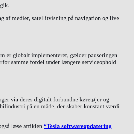
gik.
 af medier, satellitvisning på navigation og live
rm er globalt implementeret, gælder pauseringen
erfor samme fordel under længere serviceophold
ger via deres digitalt forbundne køretøjer og
 bilindustri på en måde, der skaber konstant værdi
også læse artiklen
“Tesla softwareopdatering