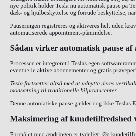
nye politik holder Tesla nu automatisk pause på 
dæk- og hjulbeskyttelse og forrude beskyttelse, nå
Pauseringen registreres og aktiveres helt uden kr
automatiserede appointment-påmindelse.
Sådan virker automatisk pause af
Processen er integreret i Teslas egen softwareramm
eventuelle aktive abonnementer og gratis prøveperi
Tesla fortsætter altså med at udnytte deres vertikalt
modsætning til traditionelle bilproducenter.
Denne automatiske pause gælder dog ikke Teslas Ex
Maksimering af kundetilfredshed 
Formålet med ændringen er tydeligt: Øg kundetilfre