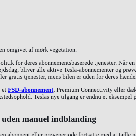
itik for deres abonnementsbaserede tjenester. Når en Te
ejdsdag, bliver alle aktive Tesla-abonnementer og prøve
ler gratis tjenester, mens bilen er uden for deres hænde
r et
FSD-abonnement
, Premium Connectivity eller dæk
stedsophold. Teslas nye tilgang er endnu et eksempel 
de uden manuel indblanding
 en abonnent eller prøveperiode fortsatte med at tælle 