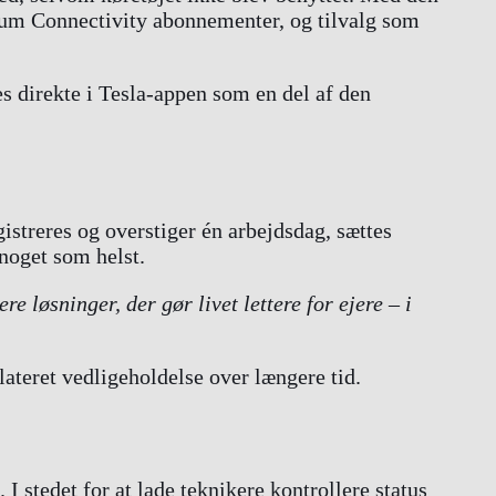
um Connectivity abonnementer, og tilvalg som
 direkte i Tesla-appen som en del af den
istreres og overstiger én arbejdsdag, sættes
noget som helst.
re løsninger, der gør livet lettere for ejere – i
teret vedligeholdelse over længere tid.
stedet for at lade teknikere kontrollere status