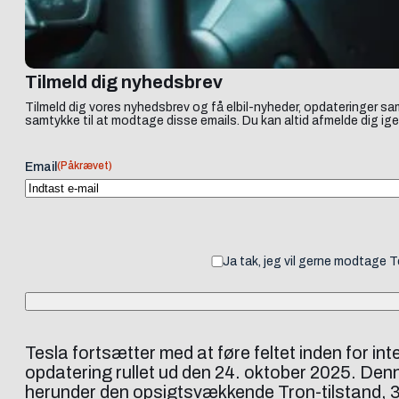
Tilmeld dig nyhedsbrev
Tilmeld dig vores nyhedsbrev og få elbil-nyheder, opdateringer sam
samtykke til at modtage disse emails. Du kan altid afmelde dig ige
(Påkrævet)
Email
Ja tak, jeg vil gerne modtage 
Tesla fortsætter med at føre feltet inden for 
opdatering rullet ud den 24. oktober 2025. De
herunder den opsigtsvækkende Tron-tilstand, 3D