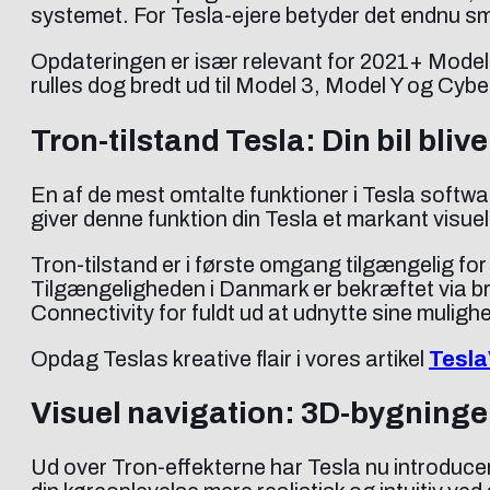
systemet. For Tesla-ejere betyder det endnu s
Opdateringen er især relevant for 2021+ Model 
rulles dog bredt ud til Model 3, Model Y og Cy
Tron-tilstand Tesla: Din bil blive
En af de mest omtalte funktioner i Tesla softwar
giver denne funktion din Tesla et markant visuel
Tron-tilstand er i første omgang tilgængelig fo
Tilgængeligheden i Danmark er bekræftet via b
Connectivity for fuldt ud at udnytte sine muligh
Opdag Teslas kreative flair i vores artikel
Tesla
Visuel navigation: 3D-bygninger
Ud over Tron-effekterne har Tesla nu introducere