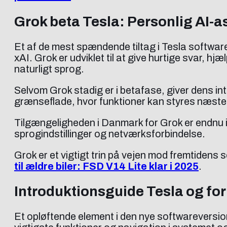
Grok beta Tesla: Personlig AI-as
Et af de mest spændende tiltag i Tesla softwar
xAI. Grok er udviklet til at give hurtige svar, h
naturligt sprog.
Selvom Grok stadig er i betafase, giver dens in
grænseflade, hvor funktioner kan styres næsten
Tilgængeligheden i Danmark for Grok er endnu 
sprogindstillinger og netværksforbindelse.
Grok er et vigtigt trin på vejen mod fremtidens 
til ældre biler: FSD V14 Lite klar i 2025
.
Introduktionsguide Tesla og for
Et opløftende element i den nye softwareversio