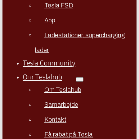
Tesla FSD
App
Ladestationer, supercharging,
lader
Tesla Community
Om Teslahub
Om Teslahub
Samarbejde
Kontakt
Få rabat på Tesla