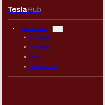
Tesla
Hub
Om Teslahub
Om Teslahub
Samarbejde
Kontakt
Få rabat på Tesla