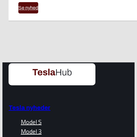
Se nyhed
Tesla nyheder
Model S
Model 3