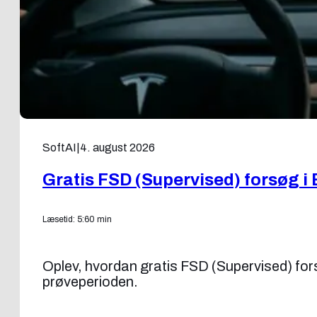
SoftAI
|
4. august 2026
Gratis FSD (Supervised) forsøg i 
Læsetid: 5:60 min
Oplev, hvordan gratis FSD (Supervised) forsøg
prøveperioden.