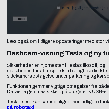
Ja tak, jeg vil gerne modtage 
Læs også om tidligere opdateringer med stor vis
Dashcam-visning Tesla og ny fu
Sikkerhed er en hjørnesten i Teslas filosofi, o
muligheden for at afspille klip hurtigt og direkt
sidekameraoptagelse under parkering og kørse
Funktionen gemmer vigtige optagelser fra både 
Dataene gemmes sikkert på brugerens USB-enhed
Tesla-ejere kan sammenligne med tidligere funkti
på robotaxi
.