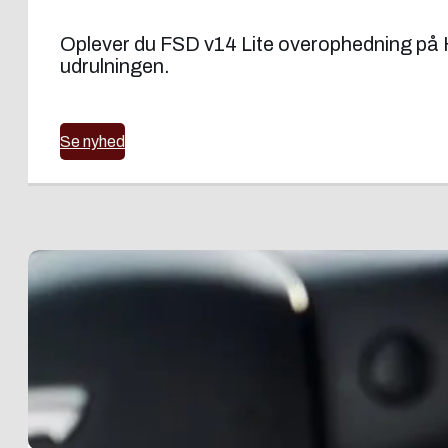
Oplever du FSD v14 Lite overophedning på H
udrulningen.
Se nyhed