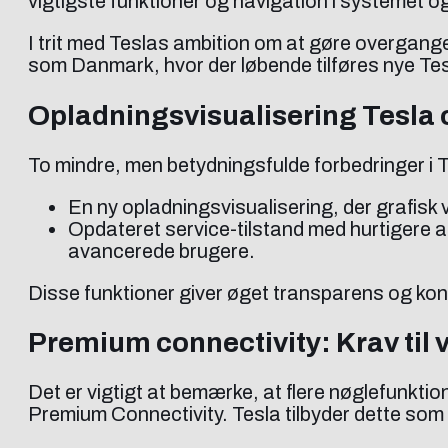
vigtigste funktioner og navigation i systemet o
I trit med Teslas ambition om at gøre overgangen
som Danmark, hvor der løbende tilføres nye Tesl
Opladningsvisualisering Tesla o
To mindre, men betydningsfulde forbedringer i
En ny opladningsvisualisering, der grafisk v
Opdateret service-tilstand med hurtigere a
avancerede brugere.
Disse funktioner giver øget transparens og kon
Premium connectivity: Krav til 
Det er vigtigt at bemærke, at flere nøglefunktio
Premium Connectivity. Tesla tilbyder dette som e