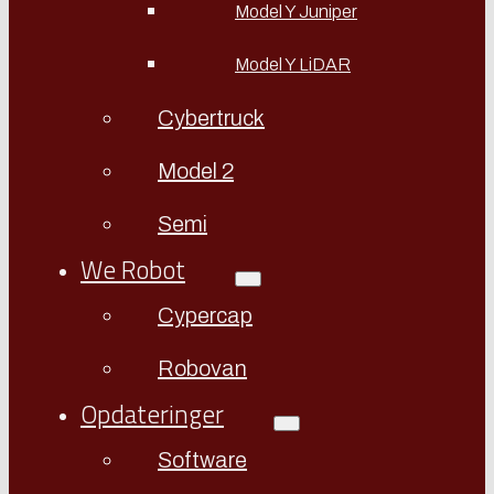
Model Y Juniper
Model Y LiDAR
Cybertruck
Model 2
Semi
We Robot
Cypercap
Robovan
Opdateringer
Software