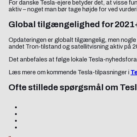
For danske Tesla-ejere betyder det, at visse fu
aktiv – noget man bør tage højde for ved vurd
Global tilgængelighed for 2021
Opdateringen er globalt tilgængelig, men nogle 
andet Tron-tilstand og satellitvisning aktiv på
Det anbefales at følge lokale Tesla-nyhedsfora 
Læs mere om kommende Tesla-tilpasninger i
Te
Ofte stillede spørgsmål om Tes