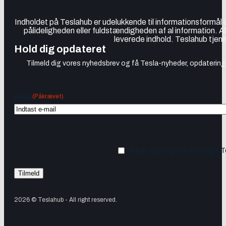
Indholdet på Teslahub er udelukkende til informationsformål
pålideligheden eller fuldstændigheden af al information. A
leverede indhold. Teslahub tjene
Hold dig opdateret
Tilmeld dig vores nyhedsbrev og få Tesla-nyheder, opdateringer
(Påkrævet)
Email
Ja tak, jeg vil gerne modtage 
2026 © Teslahub - All right reserved.