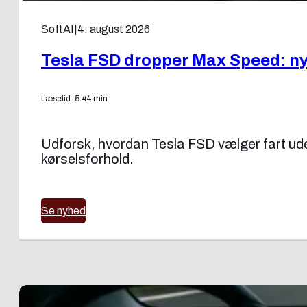
SoftAI
|
4. august 2026
Tesla FSD dropper Max Speed: ny f
Læsetid: 5:44 min
Udforsk, hvordan Tesla FSD vælger fart uden
kørselsforhold.
Se nyhed