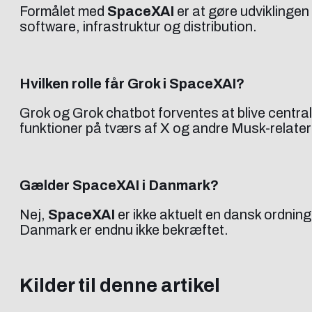
Formålet med
SpaceXAI
er at gøre udviklingen
software, infrastruktur og distribution.
Hvilken rolle får Grok i SpaceXAI?
Grok og Grok chatbot forventes at blive central
funktioner på tværs af X og andre Musk-relater
Gælder SpaceXAI i Danmark?
Nej,
SpaceXAI
er ikke aktuelt en dansk ordning
Danmark er endnu ikke bekræftet.
Kilder til denne artikel