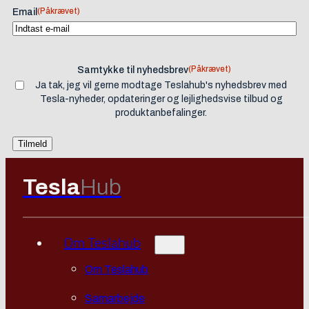
(Påkrævet)
Email
(Påkrævet)
Samtykke til nyhedsbrev
Ja tak, jeg vil gerne modtage Teslahub's nyhedsbrev med
Tesla-nyheder, opdateringer og lejlighedsvise tilbud og
produktanbefalinger.
Tesla
Hub
Om Teslahub
Om Teslahub
Samarbejde