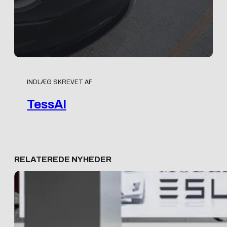
INDLÆG SKREVET AF
TessAI
RELATEREDE NYHEDER