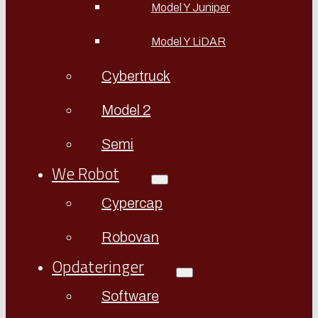
Model Y Juniper
Model Y LiDAR
Cybertruck
Model 2
Semi
We Robot
Cypercap
Robovan
Opdateringer
Software