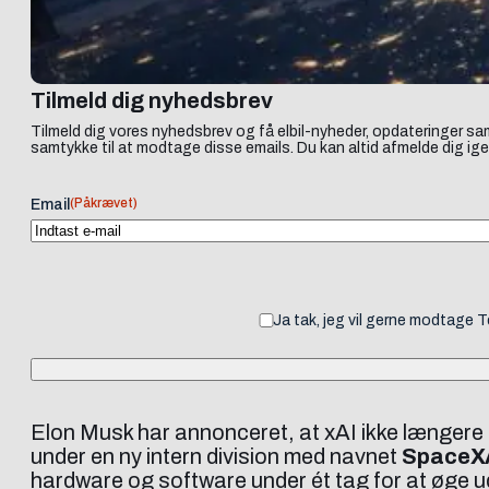
Tilmeld dig nyhedsbrev
Tilmeld dig vores nyhedsbrev og få elbil-nyheder, opdateringer sam
samtykke til at modtage disse emails. Du kan altid afmelde dig ige
(Påkrævet)
Email
Ja tak, jeg vil gerne modtage 
Elon Musk har annonceret, at xAI ikke længere s
under en ny intern division med navnet
SpaceX
hardware og software under ét tag for at øge 