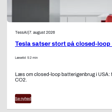
TessAI
|
7. august 2026
Tesla satser stort på closed-loo
Læsetid: 5:2 min
Læs om closed-loop batterigenbrug i USA: fr
CO2.
Se nyhed