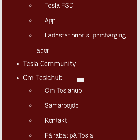
Tesla FSD
App
Ladestationer, supercharging,
lader
Tesla Community
Om Teslahub
Om Teslahub
Samarbejde
Kontakt
Få rabat på Tesla