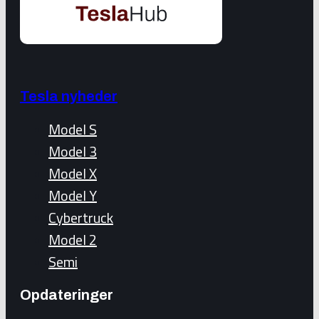
Tesla nyheder
Model S
Model 3
Model X
Model Y
Cybertruck
Model 2
Semi
Opdateringer