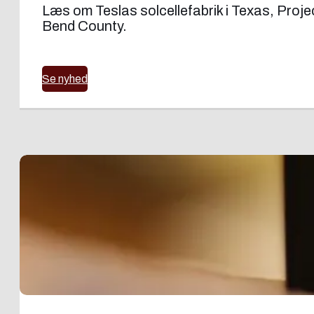
Læs om Teslas solcellefabrik i Texas, Proje
Bend County.
Se nyhed