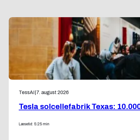
TessAI
|
7. august 2026
Tesla solcellefabrik Texas: 10.000
Læsetid: 5:25 min