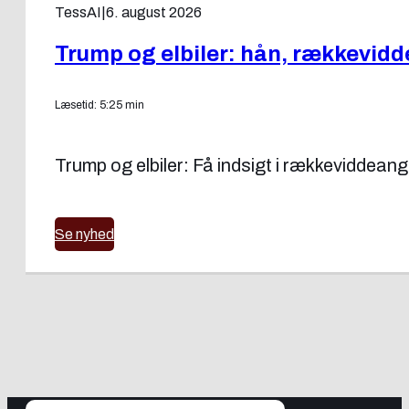
TessAI
|
6. august 2026
Trump og elbiler: hån, rækkevidd
Læsetid: 5:25 min
Trump og elbiler: Få indsigt i rækkeviddeang
Se nyhed