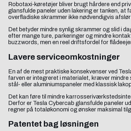
Robotaxi-køretøjer bliver brugt hårdere end pri
glansfulde paneler uden lakering er tanken, at 
overfladiske skrammer ikke nødvendigvis afslør
Det betyder mindre synlig skrammer og slid i da
efter mange ture, parkeringer og mindre kontak
buzzwords, men en reel driftsfordel for flådee
Lavere serviceomkostninger
En af de mest praktiske konsekvenser ved Tesl
farven er integreret i materialet, kræver mindr
stål- eller aluminiumspaneler med klassisk lako
Det kan føre til mindre karrosseriværkstedsinterve
Derfor er Tesla Cybercab glansfulde paneler ude
regner på totaløkonomi og ønsker maksimal til
Patentet bag løsningen