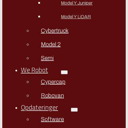
Model Y Juniper
Model Y LiDAR
Cybertruck
Model 2
Semi
We Robot
Cypercap
Robovan
Opdateringer
Software