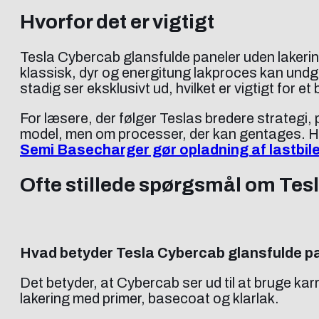
Hvorfor det er vigtigt
Tesla Cybercab glansfulde paneler uden lakering
klassisk, dyr og energitung lakproces kan undgås
stadig ser eksklusivt ud, hvilket er vigtigt for e
For læsere, der følger Teslas bredere strategi,
model, men om processer, der kan gentages. Hv
Semi Basecharger gør opladning af lastbiler
Ofte stillede spørgsmål om Tes
Hvad betyder Tesla Cybercab glansfulde pa
Det betyder, at Cybercab ser ud til at bruge kar
lakering med primer, basecoat og klarlak.