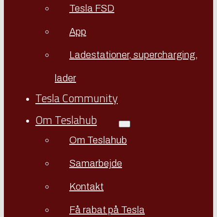
Tesla FSD
App
Ladestationer, supercharging,
lader
Tesla Community
Om Teslahub
Om Teslahub
Samarbejde
Kontakt
Få rabat på Tesla