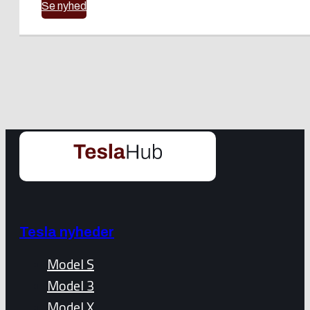
Se nyhed
Tesla nyheder
Model S
Model 3
Model X