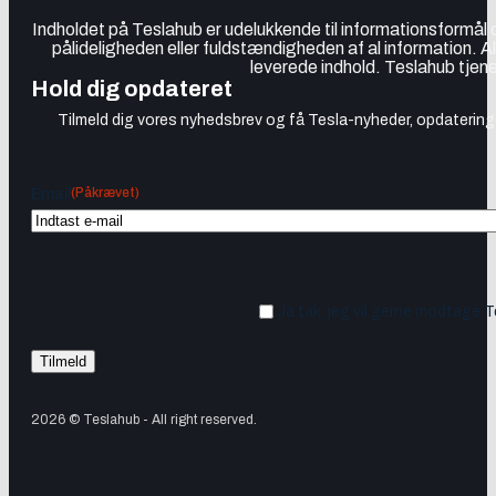
Indholdet på Teslahub er udelukkende til informationsformål
pålideligheden eller fuldstændigheden af al information. A
leverede indhold. Teslahub tjene
Hold dig opdateret
Tilmeld dig vores nyhedsbrev og få Tesla-nyheder, opdateringer
(Påkrævet)
Email
Ja tak, jeg vil gerne modtage 
2026 © Teslahub - All right reserved.