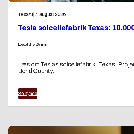
TessAI
|
7. august 2026
Tesla solcellefabrik Texas: 10.000
Læsetid: 5:25 min
Læs om Teslas solcellefabrik i Texas, Proje
Bend County.
Se nyhed