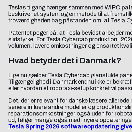
Teslas tilgang hænger sammen med WIPO patent
beskriver et system og en metode til at fremstille
troværdigheden bag påstanden om, at Tesla Cyb
Patentet peger på, at Tesla bevidst arbejder m
slidstyrke. For Tesla Cybercab produktion i 2026
volumen, lavere omkostninger og ensartet kvali
Hvad betyder det i Danmark?
Lige nu gælder Tesla Cybercab glansfulde pane
Tilgængelighed i Danmark endnu ikke er bekræfte
eller hvordan et robotaxi-setup konkret vil pass
Det, der er relevant for danske læsere allerede 
senere influere andre modeller og produktionslin
reparationsomkostninger også uden for robota
ud, følger mange også med i nyere opdatering
Tesla Spring 2026 softwareopdatering give