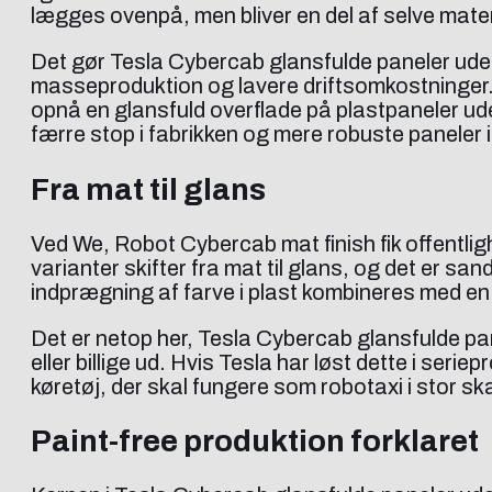
lægges ovenpå, men bliver en del af selve mater
Det gør Tesla Cybercab glansfulde paneler uden 
masseproduktion og lavere driftsomkostninger. 
opnå en glansfuld overflade på plastpaneler uden
færre stop i fabrikken og mere robuste paneler i 
Fra mat til glans
Ved We, Robot Cybercab mat finish fik offentl
varianter skifter fra mat til glans, og det er san
indprægning af farve i plast kombineres med en 
Det er netop her, Tesla Cybercab glansfulde pan
eller billige ud. Hvis Tesla har løst dette i se
køretøj, der skal fungere som robotaxi i stor sk
Paint-free produktion forklaret