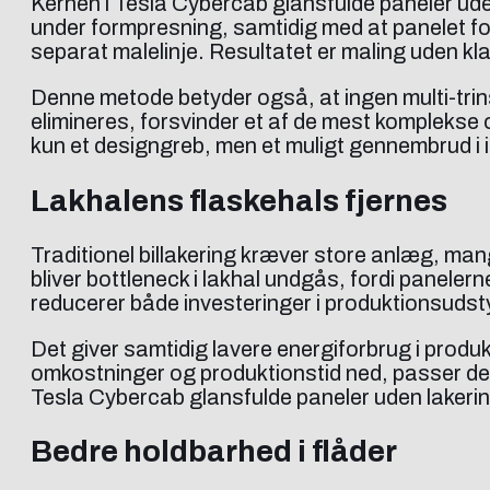
Kernen i Tesla Cybercab glansfulde paneler uden l
under formpresning, samtidig med at panelet fo
separat malelinje. Resultatet er maling uden klar
Denne metode betyder også, at ingen multi-trin
elimineres, forsvinder et af de mest komplekse og
kun et designgreb, men et muligt gennembrud i in
Lakhalens flaskehals fjernes
Traditionel billakering kræver store anlæg, ma
bliver bottleneck i lakhal undgås, fordi panele
reducerer både investeringer i produktionsudstyr
Det giver samtidig lavere energiforbrug i produk
omkostninger og produktionstid ned, passer den
Tesla Cybercab glansfulde paneler uden lakerin
Bedre holdbarhed i flåder