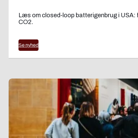
Læs om closed-loop batterigenbrug i USA: fr
CO2.
Se nyhed