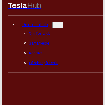
Tesla
Hub
Om Teslahub
Om Teslahub
Samarbejde
Kontakt
Få rabat på Tesla