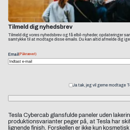
Tilmeld dig nyhedsbrev
Tilmeld dig vores nyhedsbrev og få elbil-nyheder, opdateringer sam
samtykke til at modtage disse emails. Du kan altid afmelde dig ige
(Påkrævet)
Email
Ja tak, jeg vil gerne modtage 
Tesla Cybercab glansfulde paneler uden lakerin
produktionsvarianter peger på, at Tesla har sk
lignende finish. Forskellen er ikke kun kosmeti