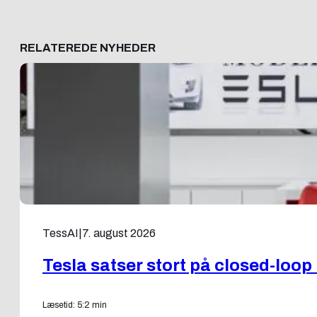
RELATEREDE NYHEDER
TessAI
|
7. august 2026
Tesla satser stort på closed-loo
Læsetid: 5:2 min