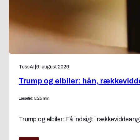
TessAI
|
6. august 2026
Trump og elbiler: hån, rækkevidd
Læsetid: 5:25 min
Trump og elbiler: Få indsigt i rækkeviddeang