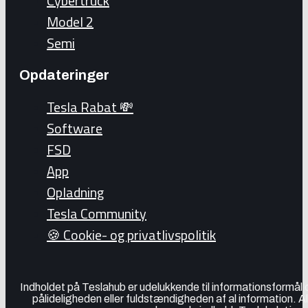
Cybertruck
Model 2
Semi
Opdateringer
Tesla Rabat 💸
Software
FSD
App
Opladning
Tesla Community
🍪 Cookie- og privatlivspolitik
Indholdet på Teslahub er udelukkende til informationsformål
pålideligheden eller fuldstændigheden af al information. A