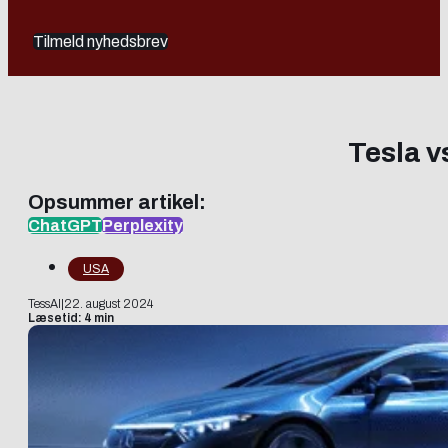
Tilmeld nyhedsbrev
Tesla v
Opsummer artikel:
ChatGPT
Perplexity
USA
TessAI
|
22. august 2024
Læsetid: 4 min