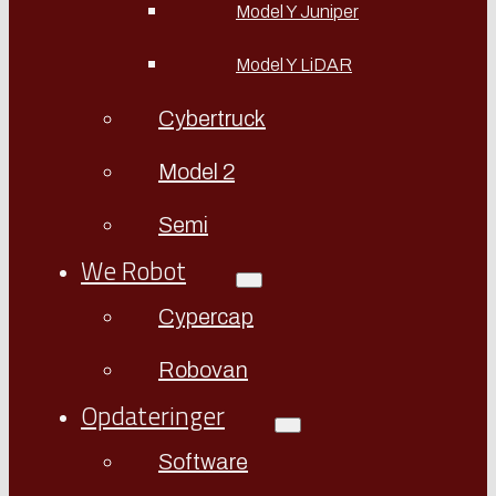
Model Y Juniper
Model Y LiDAR
Cybertruck
Model 2
Semi
We Robot
Cypercap
Robovan
Opdateringer
Software