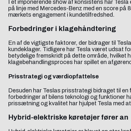
I et imponerende show af konsistens har Tesla
på linje med Mercedes-Benz med en score på 
mærkets engagement i kundetilfredshed.
Forbedringer i klagehåndtering
En af de vigtigste faktorer, der bidrager til Tesl
kundeklager. Tidligere har Tesla været udsat fo
betydelige fremskridt på dette område, hvilket h
klagebehandlingsproces har spillet en afgørende 
Prisstrategi og værdiopfattelse
Desuden har Teslas prisstrategi bidraget til e
forbedringer af bilens teknologi og funktioner h
prissætning og kvalitet har hjulpet Tesla med a
Hybrid-elektriske køretøjer fører an