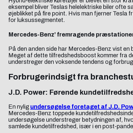
Hybrid-elektriske køretøjer er blevet en stor kraf
eksempel bliver Teslas helelektriske biler ofte 
øjeblikket på fire point. Hvis man fjerner Tesla f
for luksussegmentet.
Mercedes-Benz’ fremragende præstatione
På den anden side har Mercedes-Benz vist en be
Meget af dette tilfredshedsboost kommer fra de
understreger den voksende tendens og forbruge
Forbrugerindsigt fra branchest
J.D. Power: Førende kundetilfredsh
En nylig
undersøgelse foretaget af J.D. Po
Mercedes-Benz toppede kundetilfredshedsindek
undersøgelse understreger betydningen af, hvo
samlede kundetilfredshed, især i en post-pand