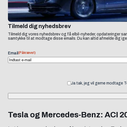
Tilmeld dig nyhedsbrev
Tilmeld dig vores nyhedsbrev og få elbil-nyheder, opdateringer sam
samtykke til at modtage disse emails. Du kan altid afmelde dig ige
(Påkrævet)
Email
Ja tak, jeg vil gerne modtage 
Tesla og Mercedes-Benz: ACI 202