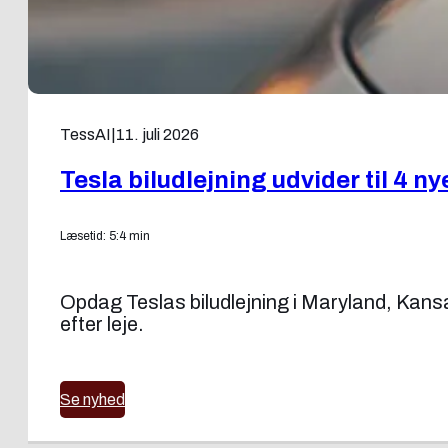
TessAI
|
11. juli 2026
Tesla biludlejning udvider til 4 ny
Læsetid: 5:4 min
Opdag Teslas biludlejning i Maryland, Kans
efter leje.
Se nyhed