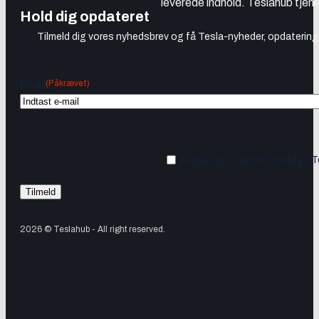
leverede indhold. Teslahub tjene
Hold dig opdateret
Tilmeld dig vores nyhedsbrev og få Tesla-nyheder, opdateringer
(Påkrævet)
Email
Ja tak, jeg vil gerne modtage 
2026 © Teslahub - All right reserved.