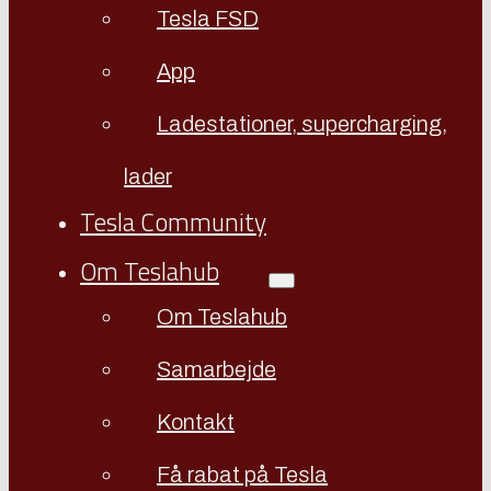
Tesla FSD
App
Ladestationer, supercharging,
lader
Tesla Community
Om Teslahub
Om Teslahub
Samarbejde
Kontakt
Få rabat på Tesla