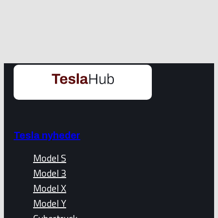
Tesla nyheder
Model S
Model 3
Model X
Model Y