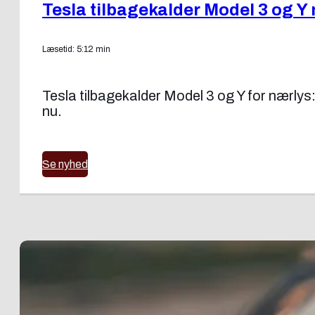
Tesla tilbagekalder Model 3 og Y
Læsetid: 5:12 min
Tesla tilbagekalder Model 3 og Y for nærlys
nu.
Se nyhed