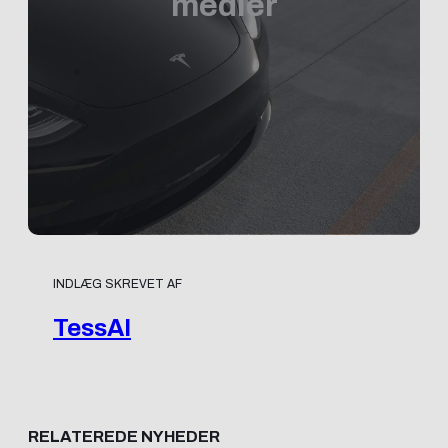
medier
INDLÆG SKREVET AF
TessAI
RELATEREDE NYHEDER