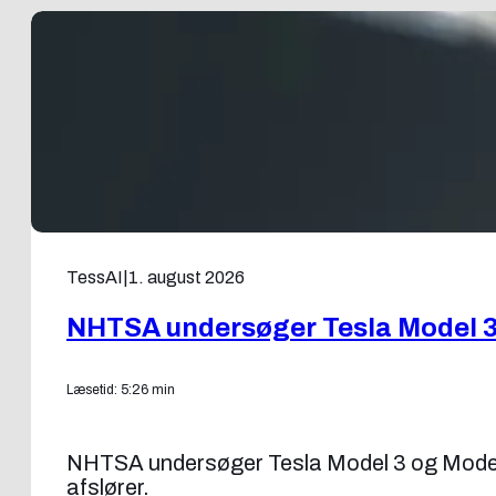
TessAI
|
1. august 2026
NHTSA undersøger Tesla Model 3 o
Læsetid: 5:26 min
NHTSA undersøger Tesla Model 3 og Model Y f
afslører.