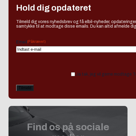
Hold dig opdateret
Tilmeld dig vores nyhedsbrev og få elbil-nyheder, opdateringer
samtykke til at modtage disse emails. Du kan altid afmelde dig
(Påkrævet)
Email
Ja tak, jeg vil gerne modtage 
Find os på sociale