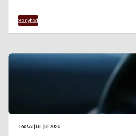
Se nyhed
TessAI
|
18. juli 2026