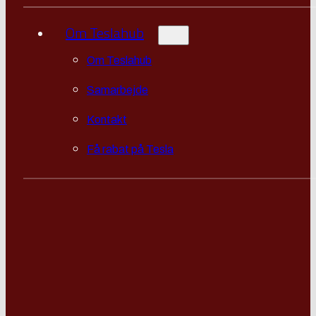
Om Teslahub
Om Teslahub
Samarbejde
Kontakt
Få rabat på Tesla