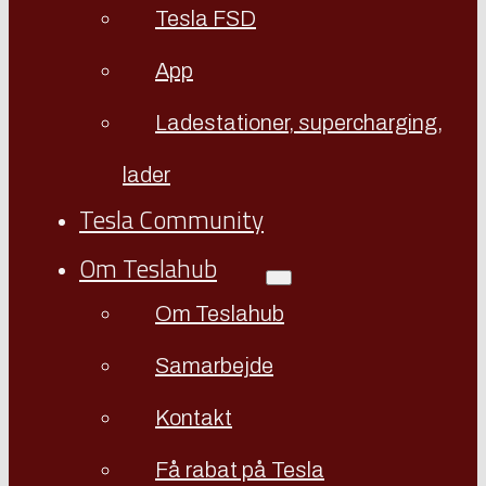
Tesla FSD
App
Ladestationer, supercharging,
lader
Tesla Community
Om Teslahub
Om Teslahub
Samarbejde
Kontakt
Få rabat på Tesla