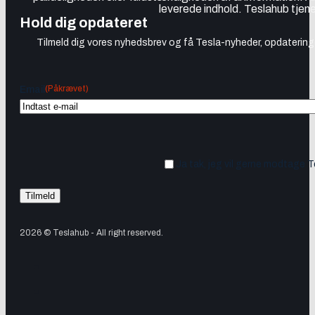
leverede indhold. Teslahub tjene
Hold dig opdateret
Tilmeld dig vores nyhedsbrev og få Tesla-nyheder, opdateringer
(Påkrævet)
Email
Ja tak, jeg vil gerne modtage 
2026 © Teslahub - All right reserved.