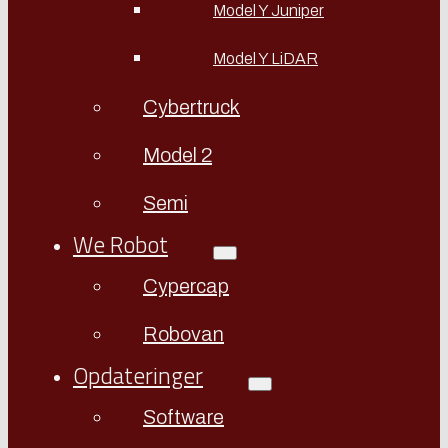
Model Y Juniper
Model Y LiDAR
Cybertruck
Model 2
Semi
We Robot
Cypercap
Robovan
Opdateringer
Software