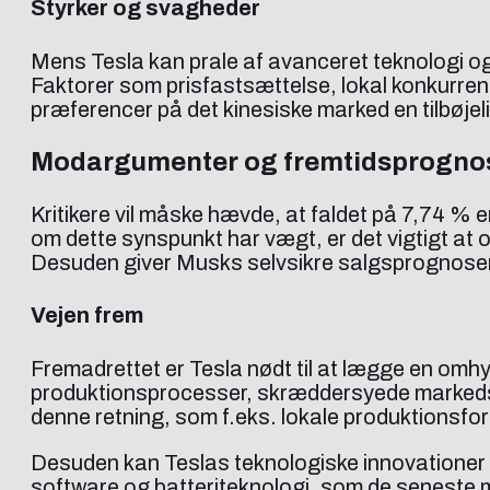
Styrker og svagheder
Mens Tesla kan prale af avanceret teknologi og 
Faktorer som prisfastsættelse, lokal konkurren
præferencer på det kinesiske marked en tilbøjeli
Modargumenter og fremtidsprogno
Kritikere vil måske hævde, at faldet på 7,74 % e
om dette synspunkt har vægt, er det vigtigt at
Desuden giver Musks selvsikre salgsprognoser in
Vejen frem
Fremadrettet er Tesla nødt til at lægge en omhyg
produktionsprocesser, skræddersyede markedsfø
denne retning, som f.eks. lokale produktionsfo
Desuden kan Teslas teknologiske innovationer o
software og batteriteknologi, som de seneste 