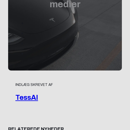
medier
INDLÆG SKREVET AF
TessAI
RELATEREDE NYHEDER