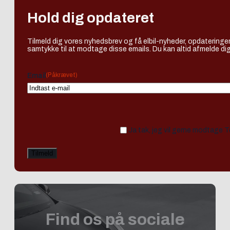
Hold dig opdateret
Tilmeld dig vores nyhedsbrev og få elbil-nyheder, opdateringer
samtykke til at modtage disse emails. Du kan altid afmelde dig
(Påkrævet)
Email
Ja tak, jeg vil gerne modtage 
Find os på sociale