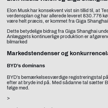
Elon Musk har konsekvent vist sin tillid til, at T
verdensplan og har allerede leveret 830.776 kør
være helt præcis, er kommet fra Giga Shanghai
Dette betydelige bidrag fra Giga Shanghai unde
Anlæggets kontinuerlige produktion er afgørend
bilmarked
Markedstendenser og konkurrence
BYD’s dominans
BYD’s bemærkelsesværdige registreringstal på 78
efter at bryde ind på. Med sådanne tal sætter 
følge med.
>