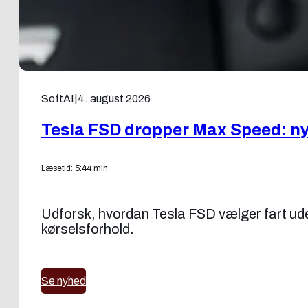
SoftAI
|
4. august 2026
Tesla FSD dropper Max Speed: ny f
Læsetid: 5:44 min
Udforsk, hvordan Tesla FSD vælger fart uden
kørselsforhold.
Se nyhed