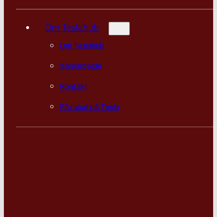
Om Teslahub
Om Teslahub
Samarbejde
Kontakt
Få rabat på Tesla