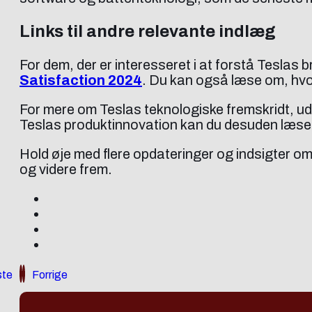
Links til andre relevante indlæg
For dem, der er interesseret i at forstå Teslas 
Satisfaction 2024
. Du kan også læse om, hvo
For mere om Teslas teknologiske fremskridt, u
Teslas produktinnovation kan du desuden læs
Hold øje med flere opdateringer og indsigter o
og videre frem.
te
Forrige