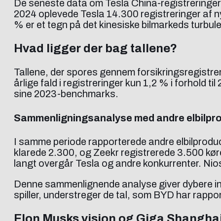
De seneste data om Tesla China-registreringer h
2024 oplevede Tesla 14.300 registreringer af nye
% er et tegn på det kinesiske bilmarkeds turbul
Hvad ligger der bag tallene?
Tallene, der spores gennem forsikringsregistreri
årlige fald i registreringer kun 1,2 % i forhold til
sine 2023-benchmarks.
Sammenligningsanalyse med andre elbilpr
I samme periode rapporterede andre elbilprodu
klarede 2.300, og Zeekr registrerede 3.500 kør
langt overgår Tesla og andre konkurrenter. Nios 
Denne sammenlignende analyse giver dybere inds
spiller, understreger de tal, som BYD har rappo
Elon Musks vision og Giga Shangha