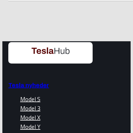
Tesla nyheder
Model S
Model 3
Model X
Model Y