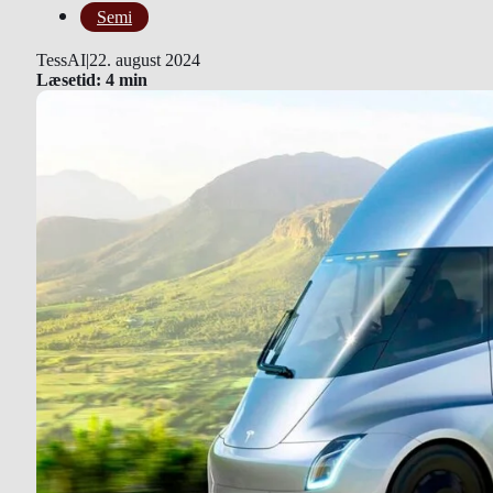
Semi
TessAI
|
22. august 2024
Læsetid: 4 min