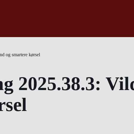
and og smartere kørsel
g 2025.38.3: Vil
rsel