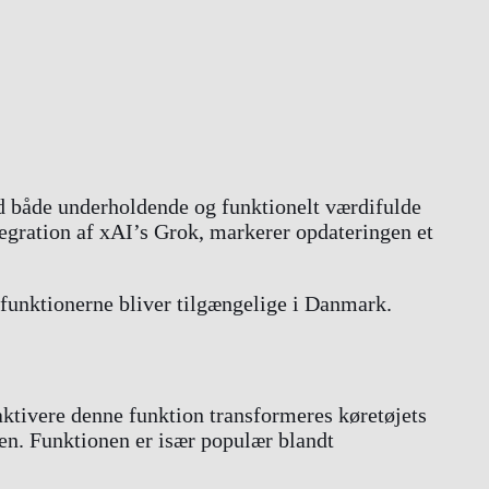
d både underholdende og funktionelt værdifulde
tegration af xAI’s Grok, markerer opdateringen et
 funktionerne bliver tilgængelige i Danmark.
aktivere denne funktion transformeres køretøjets
eren. Funktionen er især populær blandt