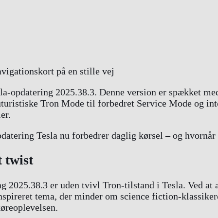
la-opdatering 2025.38.3. Denne version er spækket me
futuristiske Tron Mode til forbedret Service Mode og in
er.
datering Tesla nu forbedrer daglig kørsel – og hvornår
t twist
2025.38.3 er uden tvivl Tron-tilstand i Tesla. Ved at 
n-inspireret tema, der minder om science fiction-klassik
 køreoplevelsen.