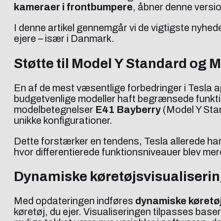
kameraer i frontbumpere
, åbner denne versio
I denne artikel gennemgår vi de vigtigste nyhede
ejere – især i Danmark.
Støtte til Model Y Standard og 
En af de mest væsentlige forbedringer i Tesla 
budgetvenlige modeller haft begrænsede funkti
modelbetegnelser
E41 Bayberry
(Model Y Sta
unikke konfigurationer.
Dette forstærker en tendens, Tesla allerede har v
hvor differentierede funktionsniveauer blev mere
Dynamiske køretøjsvisualiserin
Med opdateringen indføres
dynamiske køretøjs
køretøj, du ejer. Visualiseringen tilpasses base