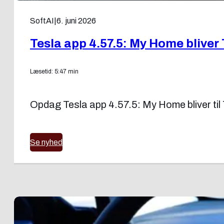
SoftAI
|
6. juni 2026
Tesla app 4.57.5: My Home bliver
Læsetid: 5:47 min
Opdag Tesla app 4.57.5: My Home bliver ti
Se nyhed