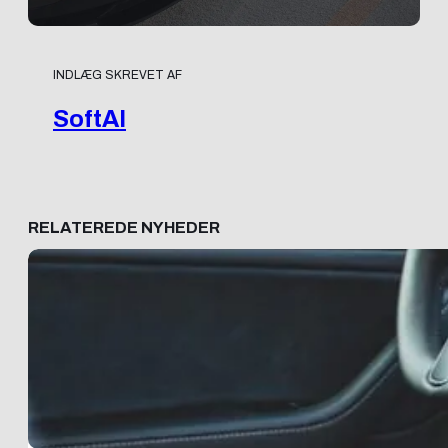
INDLÆG SKREVET AF
SoftAI
RELATEREDE NYHEDER