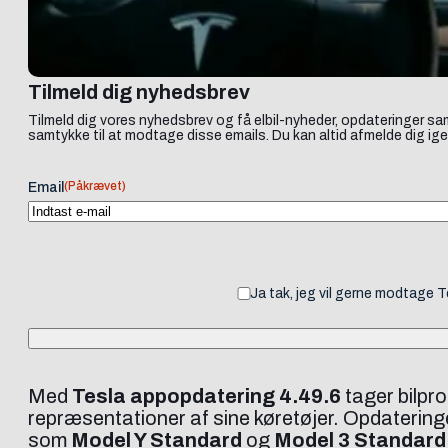
Tilmeld dig nyhedsbrev
Tilmeld dig vores nyhedsbrev og få elbil-nyheder, opdateringer sam
samtykke til at modtage disse emails. Du kan altid afmelde dig ige
(Påkrævet)
Email
Ja tak, jeg vil gerne modtage 
Med
Tesla appopdatering 4.49.6
tager bilpr
repræsentationer af sine køretøjer. Opdateringen
som
Model Y Standard
og
Model 3 Standard