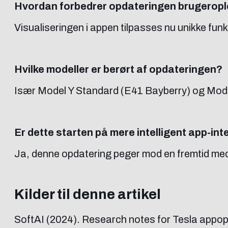
Hvordan forbedrer opdateringen brugerop
Visualiseringen i appen tilpasses nu unikke fun
Hvilke modeller er berørt af opdateringen?
Især Model Y Standard (E41 Bayberry) og Model
Er dette starten på mere intelligent app-in
Ja, denne opdatering peger mod en fremtid med e
Kilder til denne artikel
SoftAI (2024). Research notes for Tesla appop