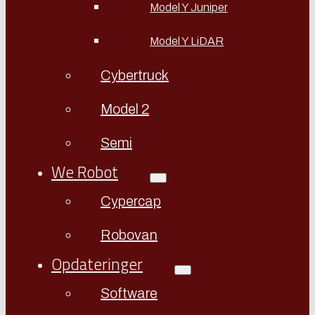
Model Y Juniper
Model Y LiDAR
Cybertruck
Model 2
Semi
We Robot
Cypercap
Robovan
Opdateringer
Software