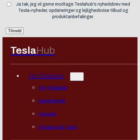
Ja tak, jeg vil gerne modtage Teslahub's nyhedsbrev med
Tesla-nyheder, opdateringer og lejlighedsvise tilbud og
produktanbefalinger.
Tesla
Hub
Om Teslahub
Om Teslahub
Samarbejde
Kontakt
Få rabat på Tesla