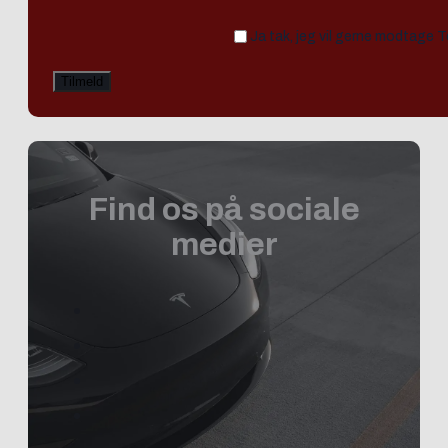
Ja tak, jeg vil gerne modtage 
Find os på sociale
medier