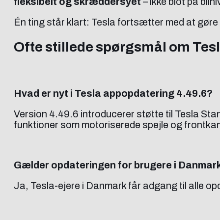
fleksibelt og skræddersyet
– ikke blot på biln
Én ting står klart: Tesla fortsætter med at gø
Ofte stillede spørgsmål om Tes
Hvad er nyt i Tesla appopdatering 4.49.6?
Version 4.49.6 introducerer støtte til Tesla Sta
funktioner som motoriserede spejle og frontka
Gælder opdateringen for brugere i Danmar
Ja, Tesla-ejere i Danmark får adgang til alle o