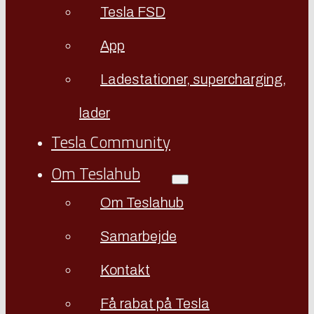
Tesla FSD
App
Ladestationer, supercharging,
lader
Tesla Community
Om Teslahub
Om Teslahub
Samarbejde
Kontakt
Få rabat på Tesla