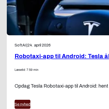
SoftAI
|
24. april 2026
Robotaxi-app til Android: Tesla å
Læsetid: 7:59 min
Opdag Tesla Robotaxi-app til Android: hent d
Se nyhed