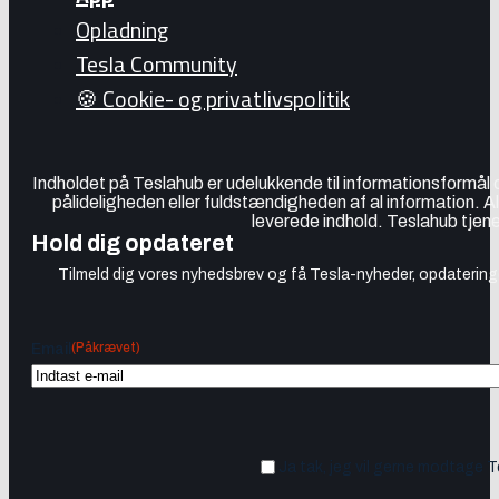
Opladning
Tesla Community
🍪 Cookie- og privatlivspolitik
Indholdet på Teslahub er udelukkende til informationsformål
pålideligheden eller fuldstændigheden af al information. A
leverede indhold. Teslahub tjene
Hold dig opdateret
Tilmeld dig vores nyhedsbrev og få Tesla-nyheder, opdateringer
(Påkrævet)
Email
Ja tak, jeg vil gerne modtage 