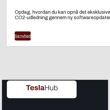
Opdag, hvordan du kan opnå det eksklusive 
CO2-udledning gennem ny softwareopdater
Se nyhed