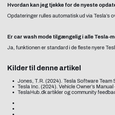
Hvordan kan jeg tjekke for de nyeste opdat
Opdateringer rulles automatisk ud via Tesla’s o
Er car wash mode tilgængelig i alle Tesla-m
Ja, funktionen er standard i de fleste nyere Te
Kilder til denne artikel
Jones, T.R. (2024). Tesla Software Team
Tesla Inc. (2024). Vehicle Owner’s Manual
TeslaHub.dk artikler og community feedba