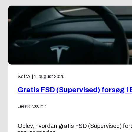
SoftAI
|
4. august 2026
Gratis FSD (Supervised) forsøg i 
Læsetid: 5:60 min
Oplev, hvordan gratis FSD (Supervised) forsøg