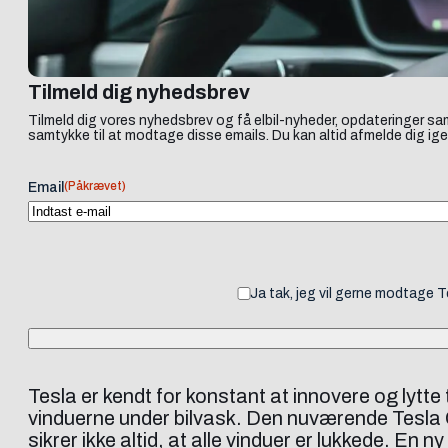
Tilmeld dig nyhedsbrev
Tilmeld dig vores nyhedsbrev og få elbil-nyheder, opdateringer sam
samtykke til at modtage disse emails. Du kan altid afmelde dig ige
(Påkrævet)
Email
Ja tak, jeg vil gerne modtage 
Tesla er kendt for konstant at innovere og lytte 
vinduerne under bilvask. Den nuværende Tesla C
sikrer ikke altid, at alle vinduer er lukkede. E