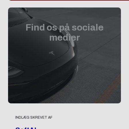
Find os på sociale
medier
INDLÆG SKREVET AF