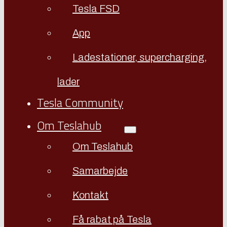
Tesla FSD
App
Ladestationer, supercharging,
lader
Tesla Community
Om Teslahub
Om Teslahub
Samarbejde
Kontakt
Få rabat på Tesla