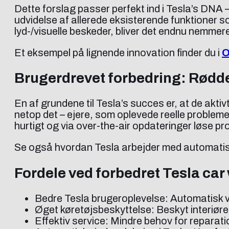
Dette forslag passer perfekt ind i Tesla’s DNA 
udvidelse af allerede eksisterende funktioner 
lyd-/visuelle beskeder, bliver det endnu nemmere 
Et eksempel på lignende innovation finder du i
O
Brugerdrevet forbedring: Rødde
En af grundene til Tesla’s succes er, at de a
netop det – ejere, som oplevede reelle probleme
hurtigt og via over-the-air opdateringer løse
Se også hvordan Tesla arbejder med automatis
Fordele ved forbedret Tesla ca
Bedre Tesla brugeroplevelse: Automatisk vi
Øget køretøjsbeskyttelse: Beskyt interiør
Effektiv service: Mindre behov for reparati