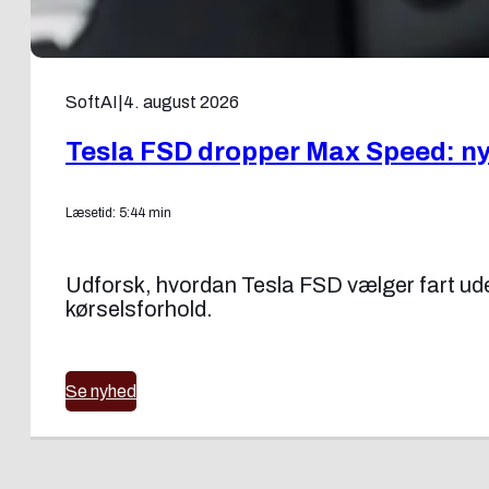
SoftAI
|
4. august 2026
Tesla FSD dropper Max Speed: ny f
Læsetid: 5:44 min
Udforsk, hvordan Tesla FSD vælger fart uden
kørselsforhold.
Se nyhed