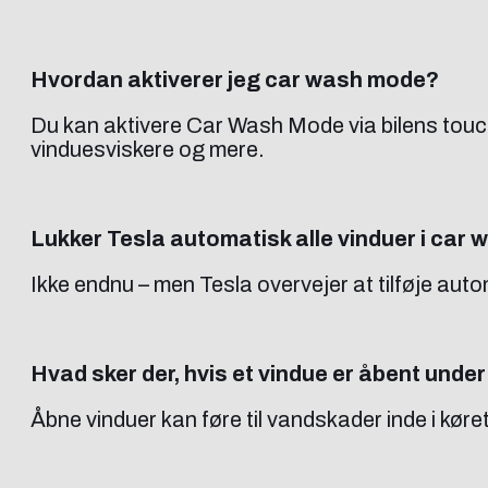
Hvordan aktiverer jeg car wash mode?
Du kan aktivere Car Wash Mode via bilens touch
vinduesviskere og mere.
Lukker Tesla automatisk alle vinduer i car
Ikke endnu – men Tesla overvejer at tilføje aut
Hvad sker der, hvis et vindue er åbent unde
Åbne vinduer kan føre til vandskader inde i køret