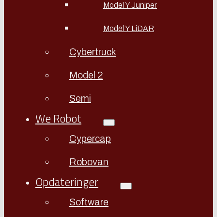
Model Y Juniper
Model Y LiDAR
Cybertruck
Model 2
Semi
We Robot
Cypercap
Robovan
Opdateringer
Software