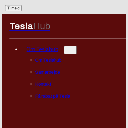
Tesla
Hub
Om Teslahub
Om Teslahub
Samarbejde
Kontakt
Få rabat på Tesla