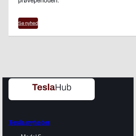
prøveperioden.
Se nyhed
Tesla nyheder