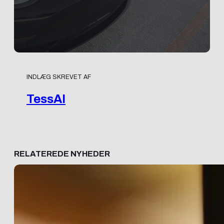
INDLÆG SKREVET AF
TessAI
RELATEREDE NYHEDER