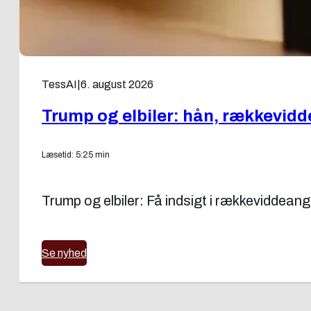
TessAI
|
6. august 2026
Trump og elbiler: hån, rækkevidd
Læsetid: 5:25 min
Trump og elbiler: Få indsigt i rækkeviddeang
Se nyhed