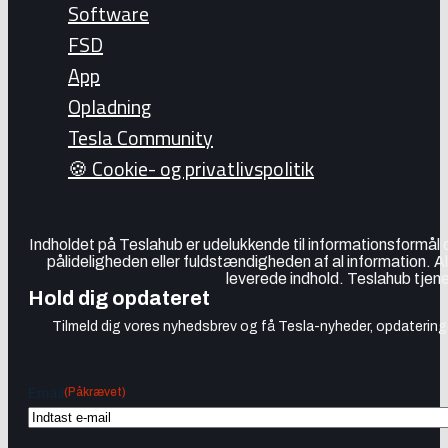
Software
FSD
App
Opladning
Tesla Community
🍪 Cookie- og privatlivspolitik
Indholdet på Teslahub er udelukkende til informationsformål
pålideligheden eller fuldstændigheden af al information. A
leverede indhold. Teslahub tjene
Hold dig opdateret
Tilmeld dig vores nyhedsbrev og få Tesla-nyheder, opdateringer
(Påkrævet)
Email