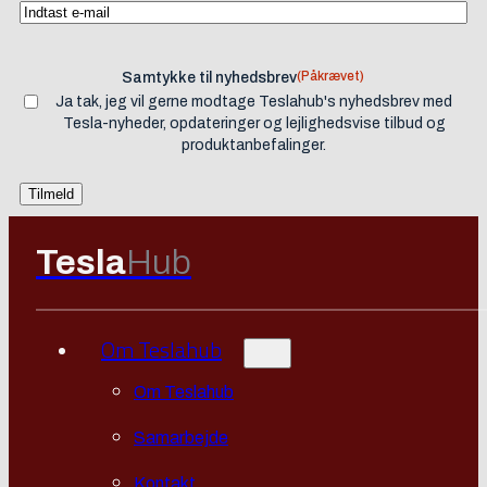
(Påkrævet)
Samtykke til nyhedsbrev
Ja tak, jeg vil gerne modtage Teslahub's nyhedsbrev med
Tesla-nyheder, opdateringer og lejlighedsvise tilbud og
produktanbefalinger.
Tesla
Hub
Om Teslahub
Om Teslahub
Samarbejde
Kontakt