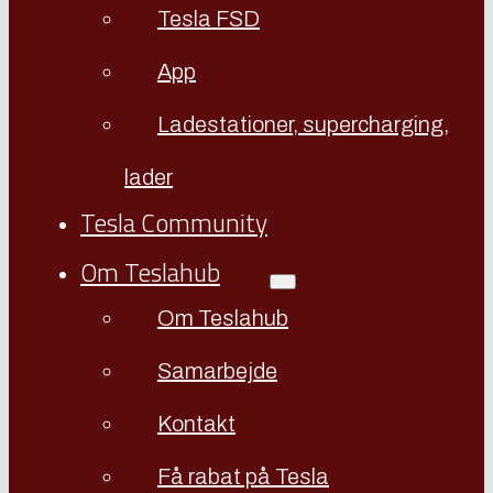
Tesla FSD
App
Ladestationer, supercharging,
lader
Tesla Community
Om Teslahub
Om Teslahub
Samarbejde
Kontakt
Få rabat på Tesla