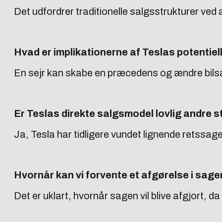
Det udfordrer traditionelle salgsstrukturer ved 
Hvad er implikationerne af Teslas potentiell
En sejr kan skabe en præcedens og ændre bilsalgs
Er Teslas direkte salgsmodel lovlig andre s
Ja, Tesla har tidligere vundet lignende retssager 
Hvornår kan vi forvente et afgørelse i sag
Det er uklart, hvornår sagen vil blive afgjort, da 