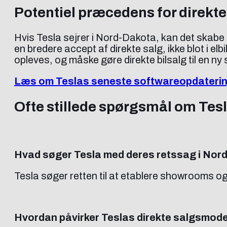
Potentiel præcedens for direkte 
Hvis Tesla sejrer i Nord-Dakota, kan det skabe e
en bredere accept af direkte salg, ikke blot i e
opleves, og måske gøre direkte bilsalg til en ny
Læs om Teslas seneste softwareopdateri
Ofte stillede spørgsmål om Tesl
Hvad søger Tesla med deres retssag i Nor
Tesla søger retten til at etablere showrooms og
Hvordan påvirker Teslas direkte salgsmode