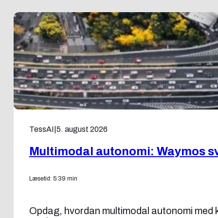
TessAI
|
5. august 2026
Multimodal autonomi: Waymos sv
Læsetid: 5:39 min
Opdag, hvordan multimodal autonomi med ka