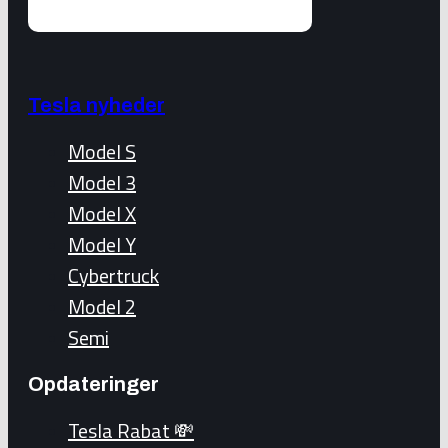
Tesla nyheder
Model S
Model 3
Model X
Model Y
Cybertruck
Model 2
Semi
Opdateringer
Tesla Rabat 💸