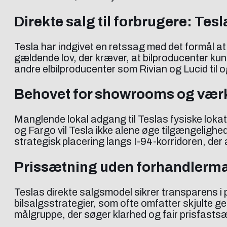
Direkte salg til forbrugere: Tes
Tesla har indgivet en retssag med det formål 
gældende lov, der kræver, at bilproducenter ku
andre elbilproducenter som Rivian og Lucid til
Behovet for showrooms og værk
Manglende lokal adgang til Teslas fysiske lokat
og Fargo vil Tesla ikke alene øge tilgængelighe
strategisk placering langs I-94-korridoren, der 
Prissætning uden forhandlerma
Teslas direkte salgsmodel sikrer transparens i
bilsalgsstrategier, som ofte omfatter skjulte g
målgruppe, der søger klarhed og fair prisfasts