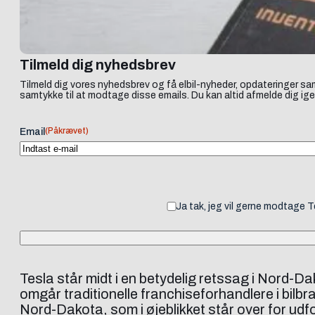
Tilmeld dig nyhedsbrev
Tilmeld dig vores nyhedsbrev og få elbil-nyheder, opdateringer sam
samtykke til at modtage disse emails. Du kan altid afmelde dig ige
(Påkrævet)
Email
Ja tak, jeg vil gerne modtage 
Tesla står midt i en betydelig retssag i Nord-D
omgår traditionelle franchiseforhandlere i bilbr
Nord-Dakota, som i øjeblikket står over for udf