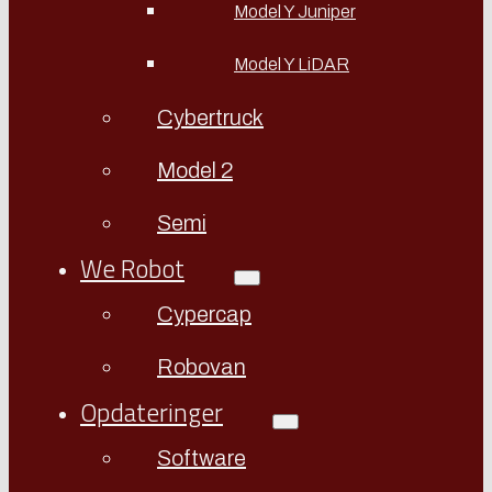
Model Y Juniper
Model Y LiDAR
Cybertruck
Model 2
Semi
We Robot
Cypercap
Robovan
Opdateringer
Software