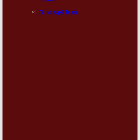
Få rabat på Tesla