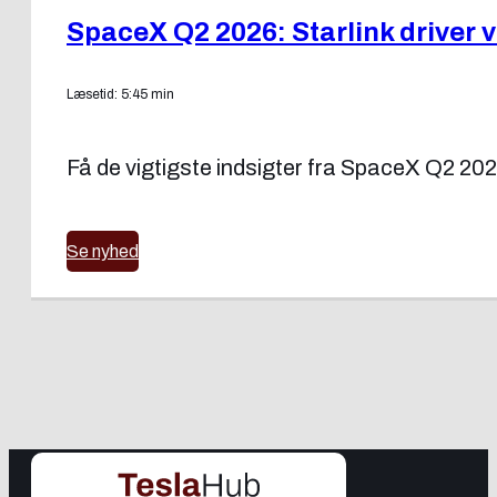
SpaceX Q2 2026: Starlink driver
Læsetid: 5:45 min
Få de vigtigste indsigter fra SpaceX Q2 202
Se nyhed