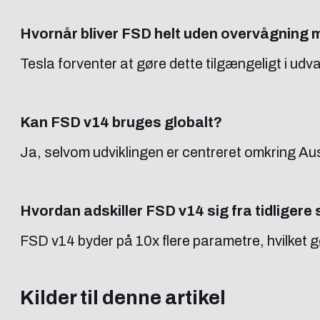
Hvornår bliver FSD helt uden overvågning m
Tesla forventer at gøre dette tilgængeligt i udv
Kan FSD v14 bruges globalt?
Ja, selvom udviklingen er centreret omkring Aus
Hvordan adskiller FSD v14 sig fra tidliger
FSD v14 byder på 10x flere parametre, hvilket 
Kilder til denne artikel