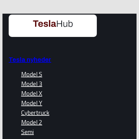
Tesla nyheder
Model S
Model 3
Model X
Model Y
Cybertruck
Model 2
Semi