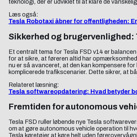
teknologi, der er udviklet til at klare de vanskeli
Læs også:
Tesla Robotaxi åbner for offentligheden: Er 
Sikkerhed og brugervenlighed: 
Et centralt tema for Tesla FSD v14 er balancen
for at sikre, at føreren altid har opmærksomhe
nu er så avanceret, at den kan kompensere for ko
komplicerede trafikscenarier. Dette sikrer, at
Relateret læsning:
Tesla softwareopdatering: Hvad betyder bo
Fremtiden for autonomous vehic
Tesla FSD ruller løbende nye Tesla softwarevers
om at gøre autonomous vehicle operation til hve
Tesla køretøjer at køre helt uden førerovervågni