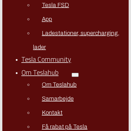
Tesla FSD
App
Ladestationer, supercharging,
lader
Tesla Community
Om Teslahub
Om Teslahub
Samarbejde
Kontakt
Få rabat på Tesla