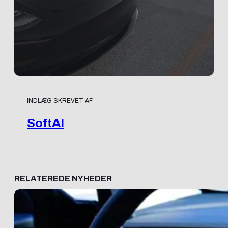
INDLÆG SKREVET AF
SoftAI
RELATEREDE NYHEDER