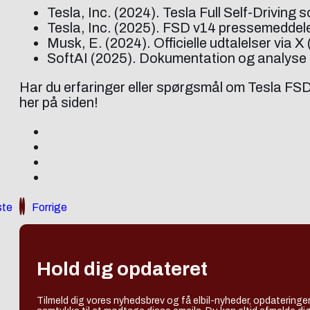
Tesla, Inc. (2024). Tesla Full Self-Driving 
Tesla, Inc. (2025). FSD v14 pressemeddele
Musk, E. (2024). Officielle udtalelser via 
SoftAI (2025). Dokumentation og analyse 
Har du erfaringer eller spørgsmål om Tesla FSD
her på siden!
te
Forrige
Hold dig opdateret
Tilmeld dig vores nyhedsbrev og få elbil-nyheder, opdateringer