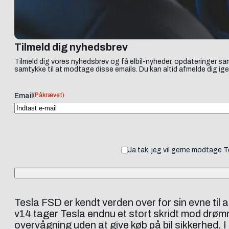
Tilmeld dig nyhedsbrev
Tilmeld dig vores nyhedsbrev og få elbil-nyheder, opdateringer sam
samtykke til at modtage disse emails. Du kan altid afmelde dig ige
(Påkrævet)
Email
Ja tak, jeg vil gerne modtage 
Tesla FSD er kendt verden over for sin evne til
v14 tager Tesla endnu et stort skridt mod drøm
overvågning uden at give køb på bil sikkerhed. 