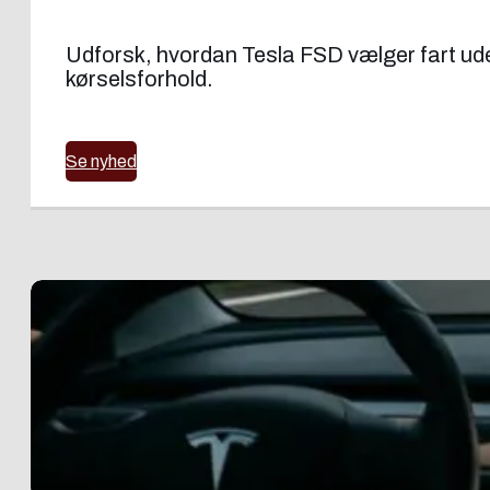
Udforsk, hvordan Tesla FSD vælger fart uden
kørselsforhold.
Se nyhed