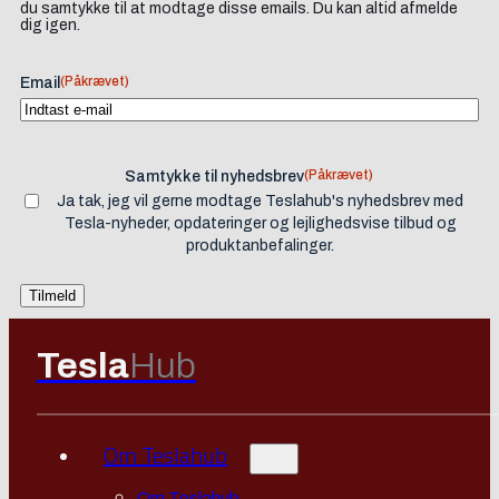
du samtykke til at modtage disse emails. Du kan altid afmelde
dig igen.
(Påkrævet)
Email
(Påkrævet)
Samtykke til nyhedsbrev
Ja tak, jeg vil gerne modtage Teslahub's nyhedsbrev med
Tesla-nyheder, opdateringer og lejlighedsvise tilbud og
produktanbefalinger.
Tesla
Hub
Om Teslahub
Om Teslahub