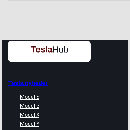
Tesla nyheder
Model S
Model 3
Model X
Model Y