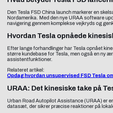
Den Tesla FSD China launch markerer en skelsætt
Nordamerika. Med den nye URAA software upda
navigering gennem komplekse vejkryds og genke
Hvordan Tesla opnåede kinesis
Efter lange forhandlinger har Tesla opnået kines
større kundebase for Tesla, men også en ny æra f
assistentfunktioner.
Relateret artikel:
Opdag hvordan unsupervised FSD Tesla om
URAA: Det kinesiske take på Tes
Urban Road Autopilot Assistance (URAA) er en va
datasæt, der sikrer præcise reaktioner på loka