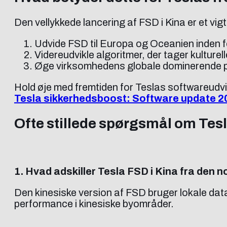
Den vellykkede lancering af FSD i Kina er et v
Udvide FSD til Europa og Oceanien inden f
Videreudvikle algoritmer, der tager kulture
Øge virksomhedens globale dominerende po
Hold øje med fremtiden for Teslas softwareudvi
Tesla sikkerhedsboost: Software update 2
Ofte stillede spørgsmål om Te
1. Hvad adskiller Tesla FSD i Kina fra den
Den kinesiske version af FSD bruger lokale data 
performance i kinesiske byområder.