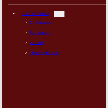
Om Teslahub
Om Teslahub
Samarbejde
Kontakt
Få rabat på Tesla