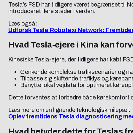
Tesla’s FSD har tidligere været begrænset til N
introduceret flere steder i verden.
Læs også:
Udforsk Tesla Robotaxi Network: Fremtide
Hvad Tesla-ejere i Kina kan for
Kinesiske Tesla-ejere, der tidligere har købt FS
Genkende komplekse trafikscenarier og navi
Tilpasse sig skiftende trafiklys og kørebane
Benytte lokal vejdata for optimeret køreop
Dette forventes at forbedre både kørekomfort og
Læs mere om en lignende teknologisk milepæl:
Oplev fremtidens Tesla diagnosticering me
Hvad betyder dette for Teslas f