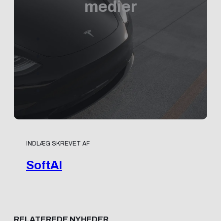
medier
INDLÆG SKREVET AF
SoftAI
RELATEREDE NYHEDER