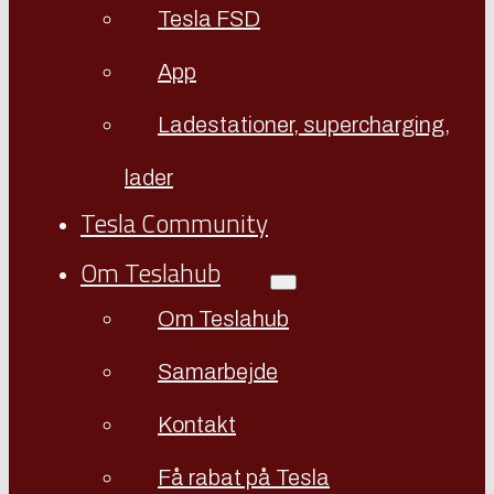
Tesla FSD
App
Ladestationer, supercharging,
lader
Tesla Community
Om Teslahub
Om Teslahub
Samarbejde
Kontakt
Få rabat på Tesla