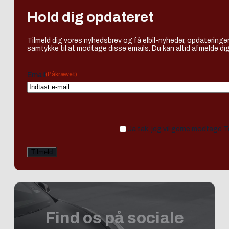
Hold dig opdateret
Tilmeld dig vores nyhedsbrev og få elbil-nyheder, opdateringer
samtykke til at modtage disse emails. Du kan altid afmelde dig
(Påkrævet)
Email
Ja tak, jeg vil gerne modtage 
Find os på sociale