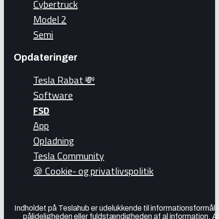
Cybertruck
Model 2
Semi
Opdateringer
Tesla Rabat 💸
Software
FSD
App
Opladning
Tesla Community
🍪 Cookie- og privatlivspolitik
Indholdet på Teslahub er udelukkende til informationsformål
pålideligheden eller fuldstændigheden af al information. A