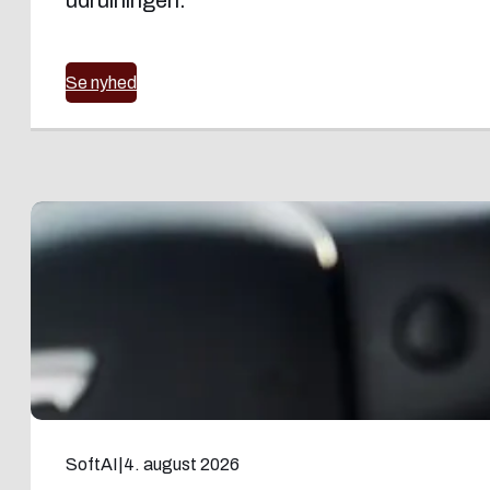
Se nyhed
SoftAI
|
4. august 2026