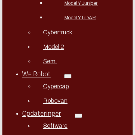
Model Y Juniper
Model Y LiDAR
Cybertruck
Model 2
Semi
We Robot
Cypercap
Robovan
Opdateringer
Software