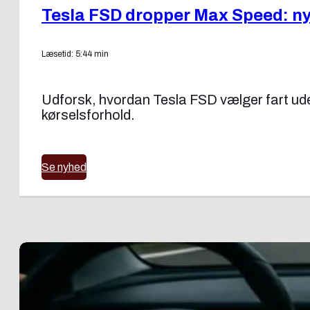
Tesla FSD dropper Max Speed: ny f
Læsetid: 5:44 min
Udforsk, hvordan Tesla FSD vælger fart uden
kørselsforhold.
Se nyhed