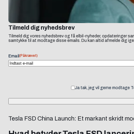
Tilmeld dig nyhedsbrev
Tilmeld dig vores nyhedsbrev og få elbil-nyheder, opdateringer sam
samtykke til at modtage disse emails. Du kan altid afmelde dig ige
(Påkrævet)
Email
Ja tak, jeg vil gerne modtage 
Tesla FSD China Launch: Et markant skridt mo
Hvad betyder Tesla FSD lanceri