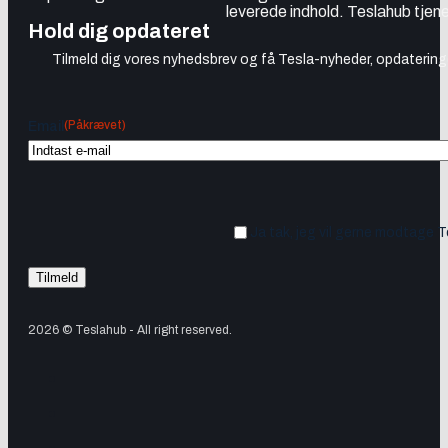
leverede indhold. Teslahub tjene
Hold dig opdateret
Tilmeld dig vores nyhedsbrev og få Tesla-nyheder, opdateringer
(Påkrævet)
Email
Ja tak, jeg vil gerne modtage 
2026 © Teslahub - All right reserved.