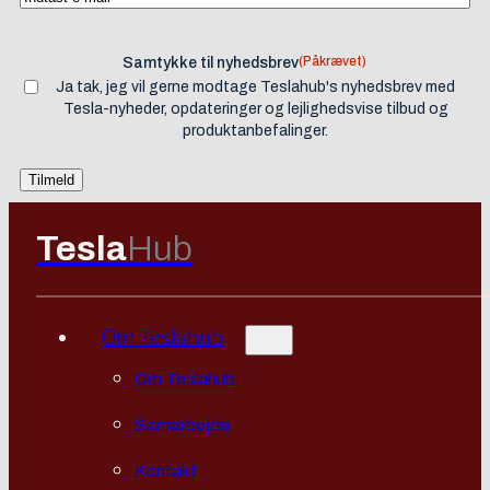
(Påkrævet)
Samtykke til nyhedsbrev
Ja tak, jeg vil gerne modtage Teslahub's nyhedsbrev med
Tesla-nyheder, opdateringer og lejlighedsvise tilbud og
produktanbefalinger.
Tesla
Hub
Om Teslahub
Om Teslahub
Samarbejde
Kontakt