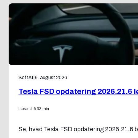
SoftAI
|
9. august 2026
Tesla FSD opdatering 2026.21.6 
Læsetid: 6:33 min
Se, hvad Tesla FSD opdatering 2026.21.6 bri