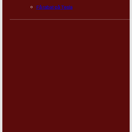
Få rabat på Tesla