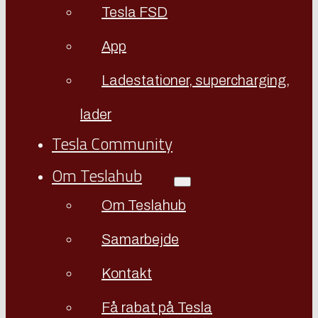
Tesla FSD
App
Ladestationer, supercharging,
lader
Tesla Community
Om Teslahub
Om Teslahub
Samarbejde
Kontakt
Få rabat på Tesla