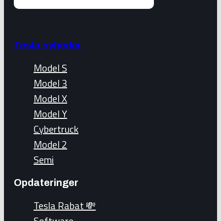
Tesla nyheder
Model S
Model 3
Model X
Model Y
Cybertruck
Model 2
Semi
Opdateringer
Tesla Rabat 💸
Software