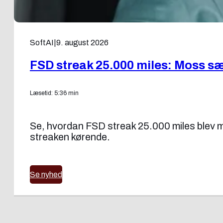
SoftAI
|
9. august 2026
FSD streak 25.000 miles: Moss sæ
Læsetid: 5:36 min
Se, hvordan FSD streak 25.000 miles blev mul
streaken kørende.
Se nyhed