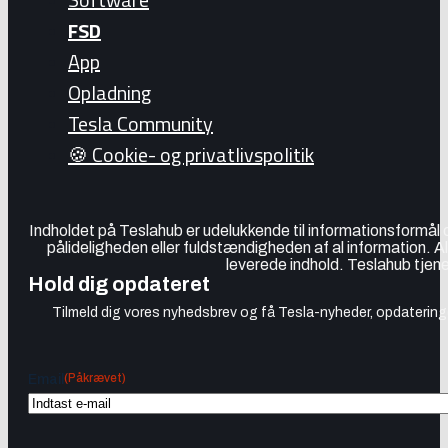
FSD
App
Opladning
Tesla Community
🍪 Cookie- og privatlivspolitik
Indholdet på Teslahub er udelukkende til informationsformål
pålideligheden eller fuldstændigheden af al information. A
leverede indhold. Teslahub tjene
Hold dig opdateret
Tilmeld dig vores nyhedsbrev og få Tesla-nyheder, opdateringer
(Påkrævet)
Email