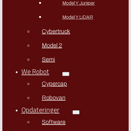
Model Y Juniper
Model Y LiDAR
Cybertruck
Model 2
Semi
We Robot
Cypercap
Robovan
Opdateringer
Software