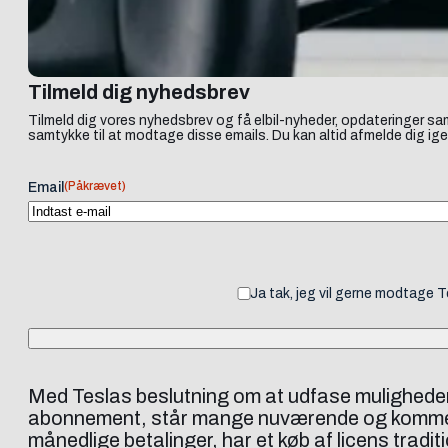
Tilmeld dig nyhedsbrev
Tilmeld dig vores nyhedsbrev og få elbil-nyheder, opdateringer sam
samtykke til at modtage disse emails. Du kan altid afmelde dig ige
(Påkrævet)
Email
Ja tak, jeg vil gerne modtage 
Med Teslas beslutning om at udfase muligheden 
abonnement, står mange nuværende og kommende 
månedlige betalinger, har et køb af licens tradi