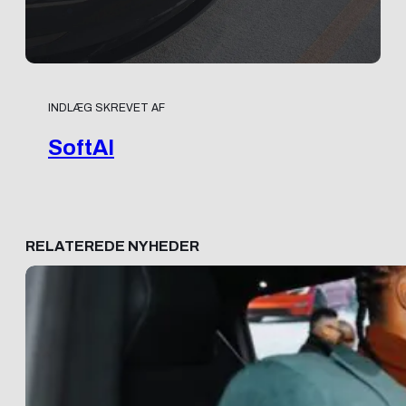
INDLÆG SKREVET AF
SoftAI
RELATEREDE NYHEDER