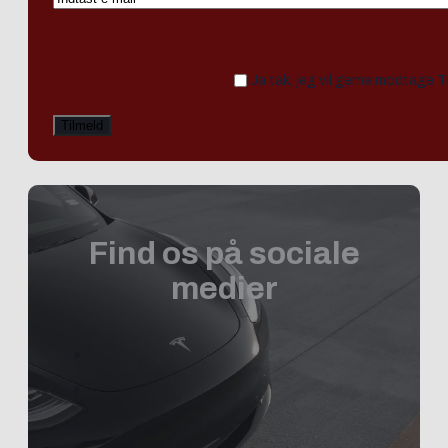
Ja tak, jeg vil gerne modtage 
Find os på sociale
medier