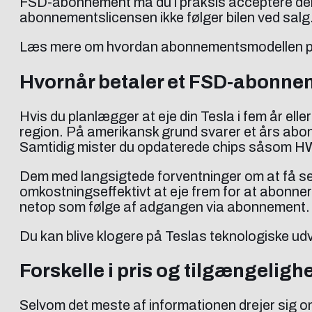
FSD-abonnement må du i praksis acceptere den
abonnementslicensen ikke følger bilen ved salg
Læs mere om hvordan abonnementsmodellen påv
Hvornår betaler et FSD-abonnem
Hvis du planlægger at eje din Tesla i fem år ell
region. På amerikansk grund svarer et års abonne
Samtidig mister du opdaterede chips såsom HW4
Dem med langsigtede forventninger om at få sel
omkostningseffektivt at eje frem for at abonnere
netop som følge af adgangen via abonnement.
Du kan blive klogere på Teslas teknologiske udvi
Forskelle i pris og tilgængelighe
Selvom det meste af informationen drejer sig o