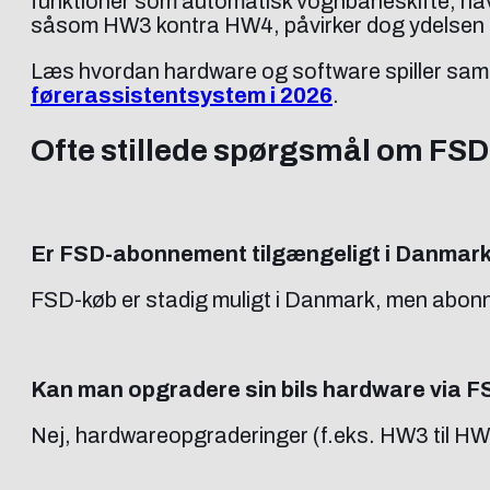
funktioner som automatisk vognbaneskifte, navi
såsom HW3 kontra HW4, påvirker dog ydelsen 
Læs hvordan hardware og software spiller samm
førerassistentsystem i 2026
.
Ofte stillede spørgsmål om F
Er FSD-abonnement tilgængeligt i Danmar
FSD-køb er stadig muligt i Danmark, men abonnem
Kan man opgradere sin bils hardware via
Nej, hardwareopgraderinger (f.eks. HW3 til HW4)