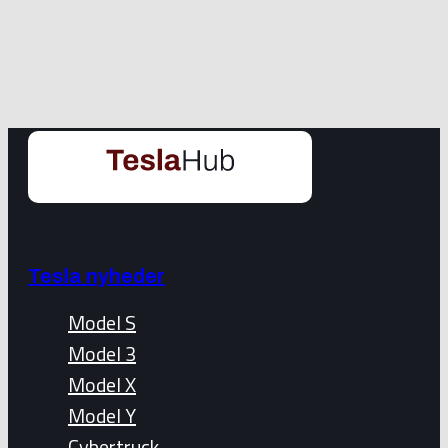
Tesla nyheder
Model S
Model 3
Model X
Model Y
Cybertruck