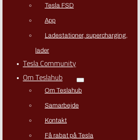
Tesla FSD
App
Ladestationer, supercharging,
lader
Tesla Community
Om Teslahub
Om Teslahub
Samarbejde
Kontakt
Få rabat på Tesla