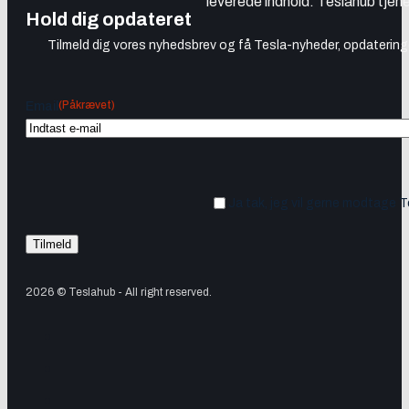
leverede indhold. Teslahub tjene
Hold dig opdateret
Tilmeld dig vores nyhedsbrev og få Tesla-nyheder, opdateringer
(Påkrævet)
Email
Ja tak, jeg vil gerne modtage 
2026 © Teslahub - All right reserved.