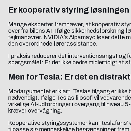
Er kooperativ styring løsning
Mange eksperter fremhæver, at kooperativ styrin
over fra bilens AI. Ifølge sikkerhedsforskning
fejlmanøvrer. NVIDIA’s Alpamayo løser dette me
den overordnede førerassistance.
I praksis reducerer det interventionsangst og 
spørgsmålet: Er det ikke bedre midlertidigt at 
Men for Tesla: Er det en distrak
Modargumentet er klart. Teslas tilgang er ikke
nødvendigt. Ifølge Teslas filosofi vil vedvarend
virkelige AI-udfordringer i overgang til niveau
kræver overvågning.
Kooperative styringssystemer kan i teslafans’ 
tilpasse sig menneskelige begrænsninger frem f