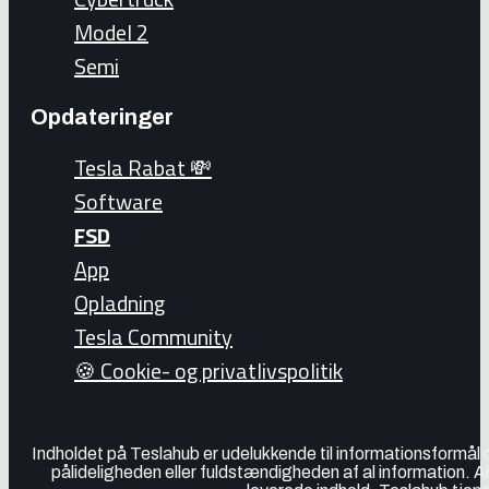
Model 2
Semi
Opdateringer
Tesla Rabat 💸
Software
FSD
App
Opladning
Tesla Community
🍪 Cookie- og privatlivspolitik
Indholdet på Teslahub er udelukkende til informationsformål
pålideligheden eller fuldstændigheden af al information. A