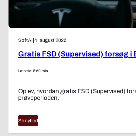
SoftAI
|
4. august 2026
Gratis FSD (Supervised) forsøg i 
Læsetid: 5:60 min
Oplev, hvordan gratis FSD (Supervised) forsøg
prøveperioden.
Se nyhed