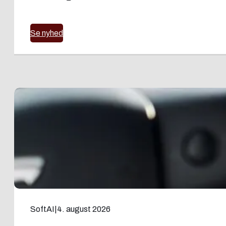
Se nyhed
SoftAI
|
4. august 2026