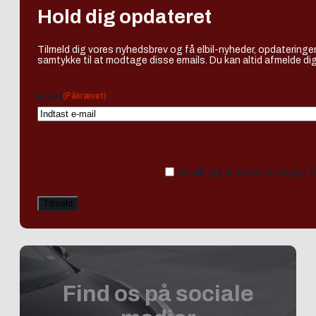
Hold dig opdateret
Tilmeld dig vores nyhedsbrev og få elbil-nyheder, opdateringer
samtykke til at modtage disse emails. Du kan altid afmelde dig
(Påkrævet)
Email
Ja tak, jeg vil gerne modtage 
Find os på sociale