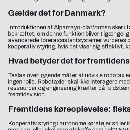
Gælder det for Danmark?
Introduktionen af Alpamayo-platformen sker i
bekræftet, om denne funktion bliver tilgængeli
avancerede førerassistentsystemer vurderes posi
kooperativ styring, hvis det viser sig effektivt, 
Hvad betyder det for fremtidens
Teslas overliggende mål er at udvikle robotaxi
ingen rolle. Robotaxier skal ikke interagere m
ressourcer og engineering kræfter på fuldstændig
fremtidsvision.
Fremtidens køreoplevelse: fleksib
Kooperativ styring i autonome køretøjer stille
maskine, eller skal man afskaffe dem helt? NV