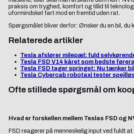
praksis om tryghed, komfort og tillid til tekn
uformindsket fart mod en fremtid uden rat.
Spørgsmålet bliver derfor: Ønsker du en bil, du 
Relaterede artikler
Tesla afslører milepæl: fuld selvkørende
Tesla FSD V14 kåret som bedste fører
Tesla FSD tager springet: Nu tænker b
Tesla Cybercab robotaxi tester spejll
Ofte stillede spørgsmål om koop
Hvad er forskellen mellem Teslas FSD og N
FSD reagerer på menneskelig input ved fuldt at 