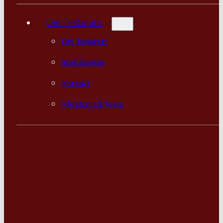
Om Teslahub
Om Teslahub
Samarbejde
Kontakt
Få rabat på Tesla