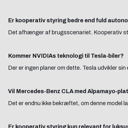
Er kooperativ styring bedre end fuld auton
Det afhænger af brugsscenariet. Kooperativ sty
Kommer NVIDIAs teknologi til Tesla-biler?
Der er ingen planer om dette. Tesla udvikler s
Vil Mercedes-Benz CLA med Alpamayo-platf
Det er endnu ikke bekræftet, om denne model la
Er kooperativ styring kun relevant for luksu