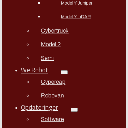
Model Y Juniper
Model Y LiDAR
Cybertruck
Model 2
Semi
We Robot
Cypercap
Robovan
Opdateringer
Software