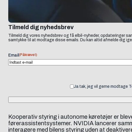
Tilmeld dig nyhedsbrev
Tilmeld dig vores nyhedsbrev og få elbil-nyheder, opdateringer sam
samtykke til at modtage disse emails. Du kan altid afmelde dig ige
(Påkrævet)
Email
Ja tak, jeg vil gerne modtage 
Kooperativ styring i autonome køretøjer er blev
førerassistentsystemer. NVIDIA lancerer samme
interagere med bilens styring uden at deaktiver