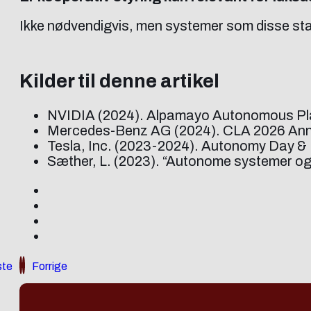
Ikke nødvendigvis, men systemer som disse start
Kilder til denne artikel
NVIDIA (2024). Alpamayo Autonomous Plat
Mercedes-Benz AG (2024). CLA 2026 Ann
Tesla, Inc. (2023-2024). Autonomy Day & 
Sæther, L. (2023). “Autonome systemer og
te
Forrige