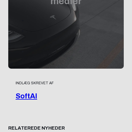
medier
INDLÆG SKREVET AF
SoftAI
RELATEREDE NYHEDER