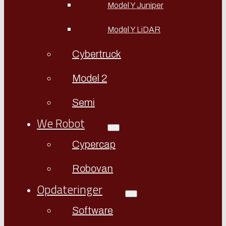
Model Y Juniper
Model Y LiDAR
Cybertruck
Model 2
Semi
We Robot
Cypercap
Robovan
Opdateringer
Software