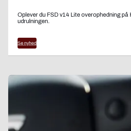
Oplever du FSD v14 Lite overophedning på H
udrulningen.
Se nyhed