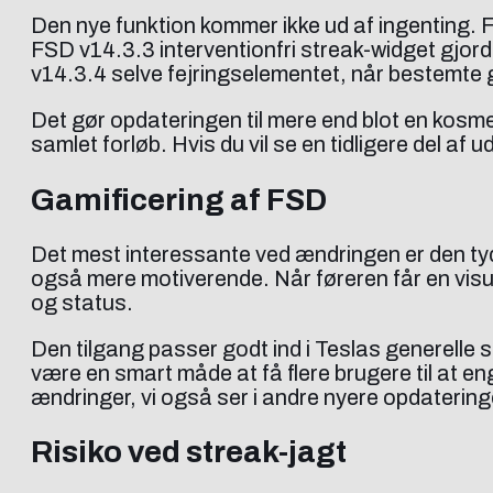
Den nye funktion kommer ikke ud af ingenting. F
FSD v14.3.3 interventionfri streak-widget gjorde
v14.3.4 selve fejringselementet, når bestemte
Det gør opdateringen til mere end blot en kosme
samlet forløb. Hvis du vil se en tidligere del af 
Gamificering af FSD
Det mest interessante ved ændringen er den tyd
også mere motiverende. Når føreren får en visuel
og status.
Den tilgang passer godt ind i Teslas generelle s
være en smart måde at få flere brugere til at e
ændringer, vi også ser i andre nyere opdaterin
Risiko ved streak-jagt