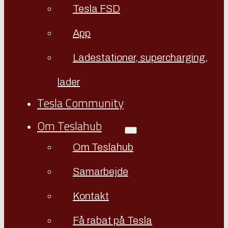
Tesla FSD
App
Ladestationer, supercharging,
lader
Tesla Community
Om Teslahub
Om Teslahub
Samarbejde
Kontakt
Få rabat på Tesla