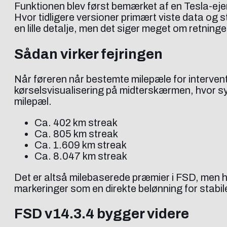
Funktionen blev først bemærket af en Tesla-eje
Hvor tidligere versioner primært viste data og s
en lille detalje, men det siger meget om retning
Sådan virker fejringen
Når føreren når bestemte milepæle for interventio
kørselsvisualisering på midterskærmen, hvor s
milepæl.
Ca. 402 km streak
Ca. 805 km streak
Ca. 1.609 km streak
Ca. 8.047 km streak
Det er altså milebaserede præmier i FSD, men he
markeringer som en direkte belønning for stabi
FSD v14.3.4 bygger videre