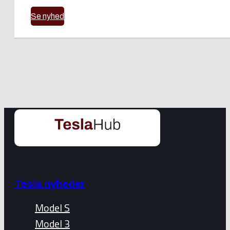
Se nyhed
Tesla nyheder
Model S
Model 3