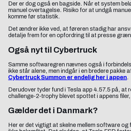
Der er dog også en bagside. Når et system belønn
manuel overtagelse. Risiko for at undgå manuel o
komme før statistik.
Det ændrer ikke ved, at føreren stadig har ansv
detalje frem for en opfordring til at presse g
Også nyt til Cybertruck
Samme softwaregren nævnes også i forbindelse 
ikke står alene, men indgår i en bredere pakke 
Cybertruck Summon er endelig her i appen
.
Derudover tyder fund i Tesla app 4.57.5 på, at 
challenge-2-trophy blevet spottet i appens filer,
Gælder det i Danmark?
Her er det vigtigt at skelne mellem software og