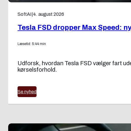
SoftAI
|
4. august 2026
Tesla FSD dropper Max Speed: ny f
Læsetid: 5:44 min
Udforsk, hvordan Tesla FSD vælger fart uden
kørselsforhold.
Se nyhed