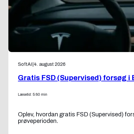
SoftAI
|
4. august 2026
Gratis FSD (Supervised) forsøg i 
Læsetid: 5:60 min
Oplev, hvordan gratis FSD (Supervised) forsøg
prøveperioden.