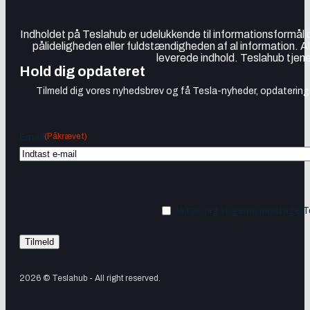
Indholdet på Teslahub er udelukkende til informationsformål
pålideligheden eller fuldstændigheden af al information. A
leverede indhold. Teslahub tjene
Hold dig opdateret
Tilmeld dig vores nyhedsbrev og få Tesla-nyheder, opdateringer
(Påkrævet)
Email
Ja tak, jeg vil gerne modtage 
2026 © Teslahub - All right reserved.