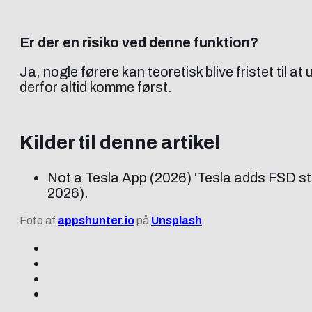
Er der en risiko ved denne funktion?
Ja, nogle førere kan teoretisk blive fristet til
derfor altid komme først.
Kilder til denne artikel
Not a Tesla App (2026) ‘Tesla adds FSD st
2026).
Foto af
appshunter.io
på
Unsplash