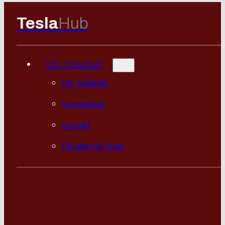
Tesla
Hub
Om Teslahub
Om Teslahub
Samarbejde
Kontakt
Få rabat på Tesla