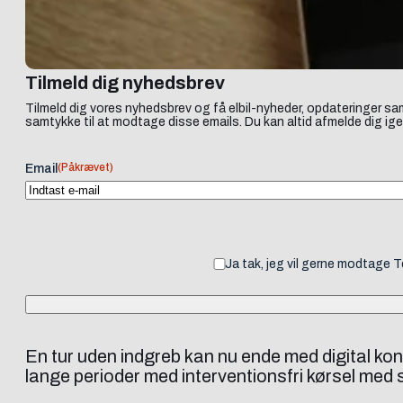
Tilmeld dig nyhedsbrev
Tilmeld dig vores nyhedsbrev og få elbil-nyheder, opdateringer sam
samtykke til at modtage disse emails. Du kan altid afmelde dig ige
(Påkrævet)
Email
Ja tak, jeg vil gerne modtage 
En tur uden indgreb kan nu ende med digital ko
lange perioder med interventionsfri kørsel med 