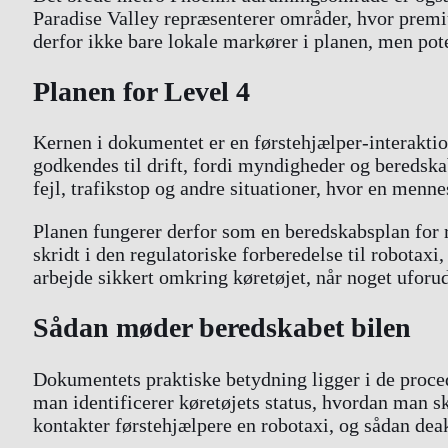
Paradise Valley repræsenterer områder, hvor premiu
derfor ikke bare lokale markører i planen, men pot
Planen for Level 4
Kernen i dokumentet er en førstehjælper-interaktio
godkendes til drift, fordi myndigheder og beredska
fejl, trafikstop og andre situationer, hvor en men
Planen fungerer derfor som en beredskabsplan for r
skridt i den regulatoriske forberedelse til robotax
arbejde sikkert omkring køretøjet, når noget uforud
Sådan møder beredskabet bilen
Dokumentets praktiske betydning ligger i de proce
man identificerer køretøjets status, hvordan man s
kontakter førstehjælpere en robotaxi, og sådan deak