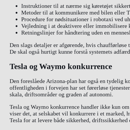
Instruktioner til at nærme sig køretøjet sikker
Metoder til at kommunikere med bilen eller T
Procedure for nødsituationer i robotaxi ved uh
Vejledning i at deaktivere eller immobilisere 
Retningslinjer for håndtering uden en menneske
Den slags detaljer er afgørende, hvis chaufførløse t
De skal også hurtigt kunne forstå systemets adfærd
Tesla og Waymo konkurrence
Den foreslåede Arizona-plan har også en tydelig k
offentligheden i forvejen har set førerløse tjenest
skala, driftsområder og graden af autonomi.
Tesla og Waymo konkurrence handler ikke kun om t
viser det, at selskabet vil konkurrere i et marked, 
Tesla for at levere både sikkerhed, driftssikkerhed