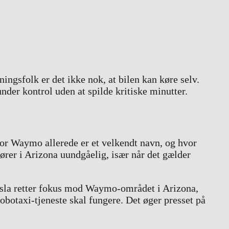
ningsfolk er det ikke nok, at bilen kan køre selv.
nder kontrol uden at spilde kritiske minutter.
vor Waymo allerede er et velkendt navn, og hvor
tører i Arizona uundgåelig, især når det gælder
esla retter fokus mod Waymo-området i Arizona,
robotaxi-tjeneste skal fungere. Det øger presset på