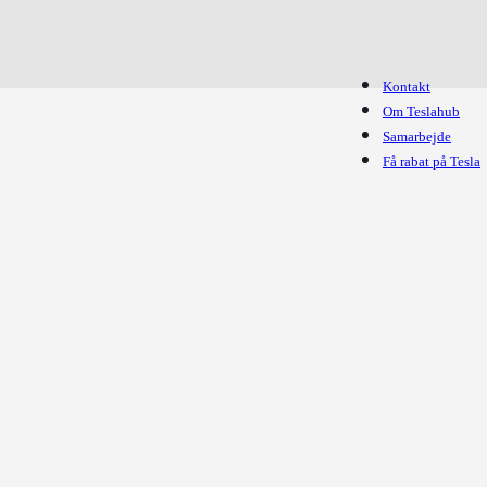
Kontakt
Om Teslahub
Samarbejde
Få rabat på Tesla