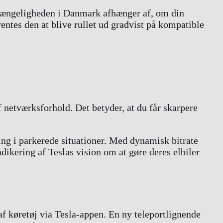
gængeligheden i Danmark afhænger af, om din
ntes den at blive rullet ud gradvist på kompatible
netværksforhold. Det betyder, at du får skarpere
ing i parkerede situationer. Med dynamisk bitrate
dikering af Teslas vision om at gøre deres elbiler
 af køretøj via Tesla-appen. En ny teleportlignende