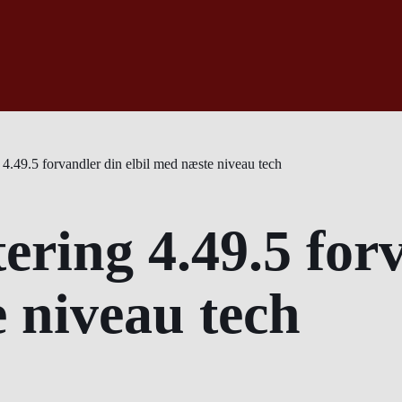
4.49.5 forvandler din elbil med næste niveau tech
ering 4.49.5 for
e niveau tech