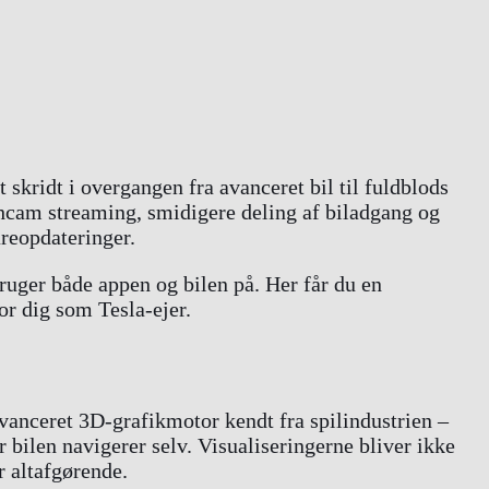
skridt i overgangen fra avanceret bil til fuldblods
shcam streaming, smidigere deling af biladgang og
reopdateringer.
ruger både appen og bilen på. Her får du en
or dig som Tesla-ejer.
vanceret 3D-grafikmotor kendt fra spilindustrien –
r bilen navigerer selv. Visualiseringerne bliver ikke
r altafgørende.