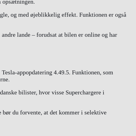
m opsætningen.
gle, og med øjeblikkelig effekt. Funktionen er også
ndre lande – forudsat at bilen er online og har
 i Tesla-appopdatering 4.49.5. Funktionen, som
rne.
 danske bilister, hvor visse Superchargere i
e bør du forvente, at det kommer i selektive