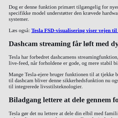
Dog er denne funktion primært tilgængelig for n
specifikke model understøtter den krævede hardware
systemer.
Læs også:
Tesla FSD-visualisering viser vejen t
Dashcam streaming får løft med d
Tesla har forbedret dashcamens streamingfunktion, 
live-feed, når forholdene er gode, og mere stabil bi
Mange Tesla-ejere bruger funktionen til at tjekke b
til dashcam bliver denne sikkerhedsfunktion nu ogs
til integrerede livsstilsteknologier.
Biladgang lettere at dele gennem 
Tesla gør det nu lettere at dele din elbil med fami