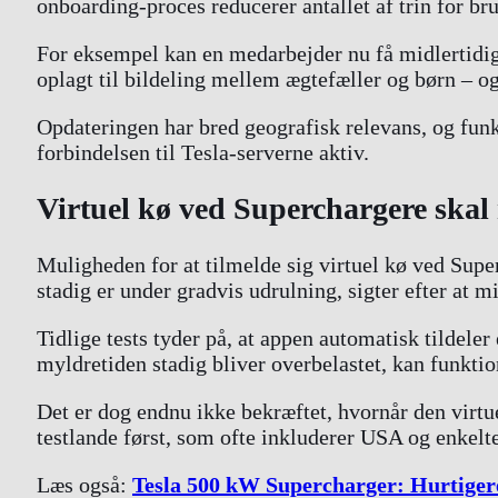
onboarding-proces reducerer antallet af trin for b
For eksempel kan en medarbejder nu få midlertidig 
oplagt til bildeling mellem ægtefæller og børn – og 
Opdateringen har bred geografisk relevans, og fun
forbindelsen til Tesla-serverne aktiv.
Virtuel kø ved Superchargere skal
Muligheden for at tilmelde sig virtuel kø ved Supe
stadig er under gradvis udrulning, sigter efter at 
Tidlige tests tyder på, at appen automatisk tildeler
myldretiden stadig bliver overbelastet, kan funktio
Det er dog endnu ikke bekræftet, hvornår den virtue
testlande først, som ofte inkluderer USA og enkelt
Læs også:
Tesla 500 kW Supercharger: Hurtigere