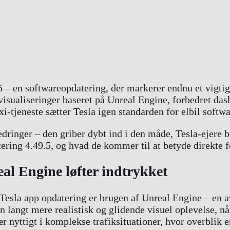
 – en softwareopdatering, der markerer endnu et vigtigt 
isualiseringer baseret på Unreal Engine, forbedret da
jeneste sætter Tesla igen standarden for elbil softwa
ringer – den griber dybt ind i den måde, Tesla-ejere b
ering 4.49.5, og hvad de kommer til at betyde direkte f
al Engine løfter indtrykket
Tesla app opdatering er brugen af Unreal Engine – en a
n langt mere realistisk og glidende visuel oplevelse, nå
 nyttigt i komplekse trafiksituationer, hvor overblik e