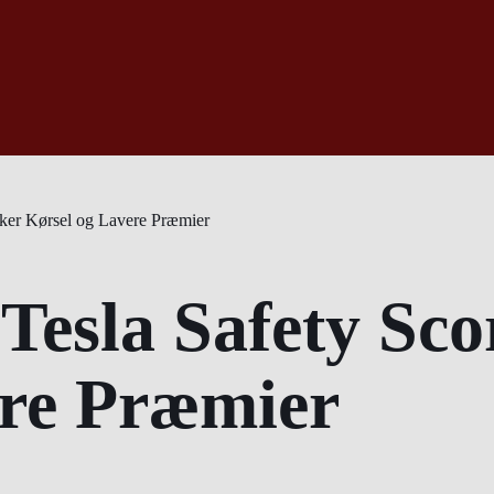
kker Kørsel og Lavere Præmier
Tesla Safety Sco
ere Præmier