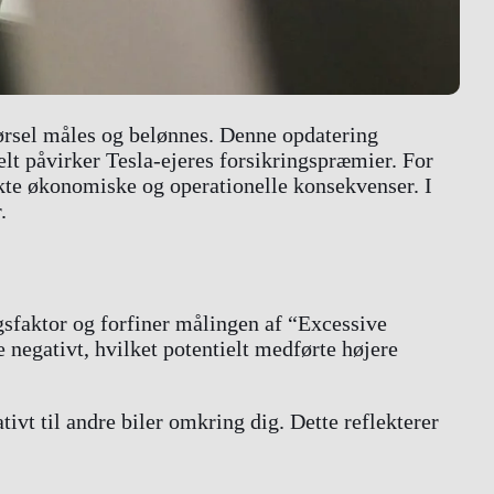
kørsel måles og belønnes. Denne opdatering
lt påvirker Tesla-ejeres forsikringspræmier. For
kte økonomiske og operationelle konsekvenser. I
.
sfaktor og forfiner målingen af “Excessive
 negativt, hvilket potentielt medførte højere
tivt til andre biler omkring dig. Dette reflekterer