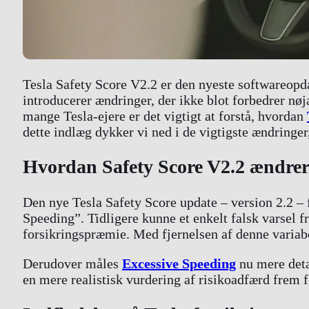
Tesla Safety Score V2.2 er den nyeste softwareopda
introducerer ændringer, der ikke blot forbedrer nø
mange Tesla-ejere er det vigtigt at forstå, hvordan
dette indlæg dykker vi ned i de vigtigste ændringer
Hvordan Safety Score V2.2 ændrer
Den nye Tesla Safety Score update – version 2.2 –
Speeding”. Tidligere kunne et enkelt falsk varsel f
forsikringspræmie. Med fjernelsen af denne variabel
Derudover måles
Excessive Speeding
nu mere detal
en mere realistisk vurdering af risikoadfærd frem for