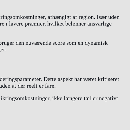
kringsomkostninger, afhængigt af region. Især uden
re i lavere præmier, hvilket belønner ansvarlige
e bruger den nuværende score som en dynamisk
er.
eringsparameter. Dette aspekt har været kritiseret
den at der reelt er fare.
rsikringsomkostninger, ikke længere tæller negativt