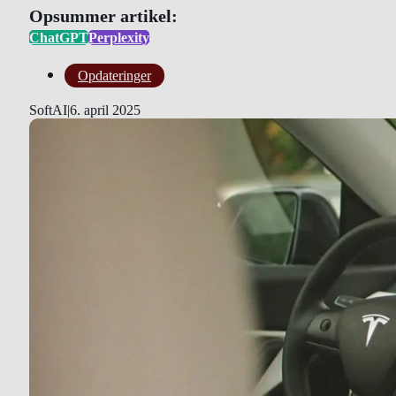
Opsummer artikel:
ChatGPT
Perplexity
Opdateringer
SoftAI
|
6. april 2025