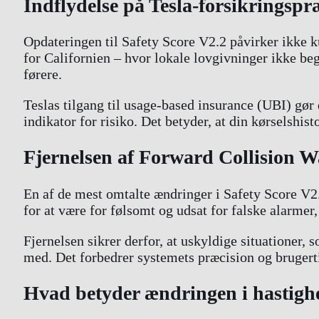
Indflydelse på Tesla-forsikringsp
Opdateringen til Safety Score V2.2 påvirker ikke k
for Californien – hvor lokale lovgivninger ikke beg
førere.
Teslas tilgang til usage-based insurance (UBI) gø
indikator for risiko. Det betyder, at din kørselshis
Fjernelsen af Forward Collision Wa
En af de mest omtalte ændringer i Safety Score V2.
for at være for følsomt og udsat for falske alarmer
Fjernelsen sikrer derfor, at uskyldige situationer,
med. Det forbedrer systemets præcision og brugert
Hvad betyder ændringen i hastigh