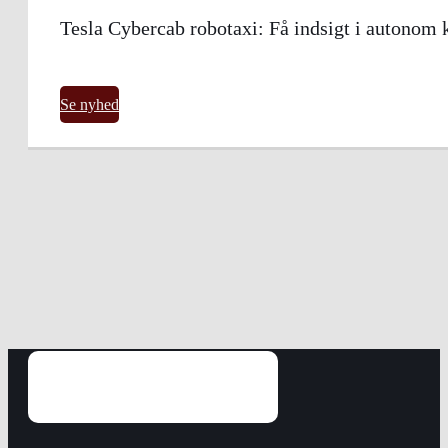
Tesla Cybercab robotaxi: Få indsigt i autonom 
Se nyhed