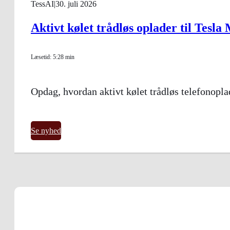
TessAI
|
30. juli 2026
Aktivt kølet trådløs oplader til Tesla
Læsetid: 5:28 min
Opdag, hvordan aktivt kølet trådløs telefonopl
Se nyhed