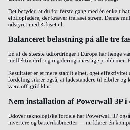
Det betyder, at du for første gang med én enkelt b
elbilopladere, der kræver trefaset strøm. Denne mul
udstyret med 3-faset el.
Balanceret belastning på alle tre fa
En af de største udfordringer i Europa har længe vær
ineffektiv drift og reguleringsmæssige problemer. P
Resultatet er et mere stabilt elnet, øget effektivite
fordeling sikrer også, at ladestandere til elbiler o
være off-grid klar.
Nem installation af Powerwall 3P 
Udover teknologiske fordele har Powerwall 3P også g
invertere og batterikabinetter — nu klarer én komp