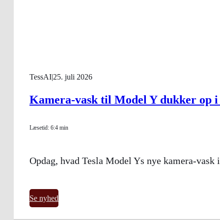
TessAI
|
25. juli 2026
Kamera-vask til Model Y dukker op 
Læsetid: 6:4 min
Opdag, hvad Tesla Model Ys nye kamera-vask i 
Se nyhed