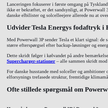
Lanceringen fokuserer i første omgang på Tyskland,
ikke er bekræftet, er det sandsynligt, at Powerwall 
danske elbilister og solcelleejere allerede nu at ov
Udvider Tesla Energys fodaftryk i
Med Powerwall 3P sender Tesla et klart signal: de 
større efterspørgsel efter backup-løsninger og energ
Dette skridt følger i kølvandet på andre bemærkel
Supercharger-stationer
– alle sammen skridt mod 
For danske husstande med solceller og ambitioner 
elforsynings trefasede struktur, fremtidige klimamå
Ofte stillede spørgsmål om Powerw