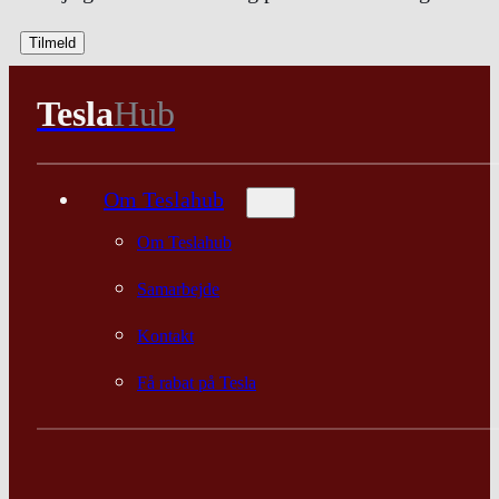
Tesla
Hub
Om Teslahub
Om Teslahub
Samarbejde
Kontakt
Få rabat på Tesla