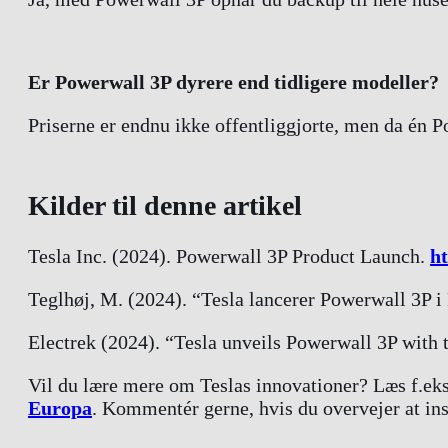
Er Powerwall 3P dyrere end tidligere modeller?
Priserne er endnu ikke offentliggjorte, men da én Po
Kilder til denne artikel
Tesla Inc. (2024). Powerwall 3P Product Launch.
ht
Teglhøj, M. (2024). “Tesla lancerer Powerwall 3P i
Electrek (2024). “Tesla unveils Powerwall 3P with 
Vil du lære mere om Teslas innovationer? Læs f.ek
Europa
. Kommentér gerne, hvis du overvejer at ins