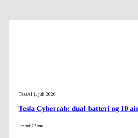
TessAI
|
1. juli 2026
Tesla Cybercab: dual-batteri og 10 ai
Læsetid: 7:5 min