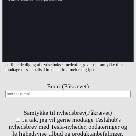
Tilmeld dig vores nyhedsbrev og få Tesla-nyheder, opdateringer samt
lejlighedsvise tilbud og produktanbefalinger direkte i din indbakke. Ved
at tilmelde dig og afkrydse boksen nedenfor, giver du samtykke til at
modtage disse emails. Du kan altid afmelde dig igen.
Email
(Påkrævet)
Samtykke til nyhedsbrev
(Påkrævet)
Ja tak, jeg vil gerne modtage Teslahub's
nyhedsbrev med Tesla-nyheder, opdateringer og
lejlighedsvise tilbud og produktanbefalinger.