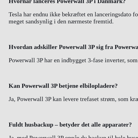
Hvornår lanceres Powerwall 3P i Danmark?
Tesla har endnu ikke bekræftet en lanceringsdato 
meget sandsynlig i den nærmeste fremtid.
Hvordan adskiller Powerwall 3P sig fra Powerwa
Powerwall 3P har en indbygget 3-fase inverter, som t
Kan Powerwall 3P betjene elbilopladere?
Ja, Powerwall 3P kan levere trefaset strøm, som kræ
Fuldt husbackup – betyder det alle apparater?
Ja, med Powerwall 3P opnår du backup til hele huse