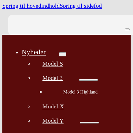
Spring til hovedindhold
Spring til sidefod
Nyheder
Model S
Model 3
Model 3 Highland
Model X
Model Y