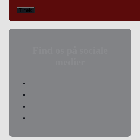
Find os på sociale
medier