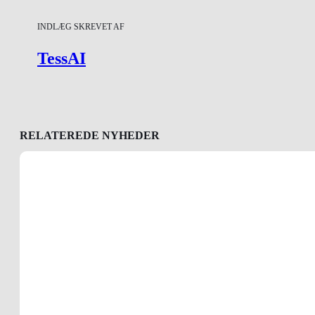
INDLÆG SKREVET AF
TessAI
RELATEREDE NYHEDER