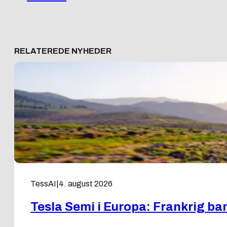
RELATEREDE NYHEDER
TessAI
|
4. august 2026
Tesla Semi i Europa: Frankrig ban