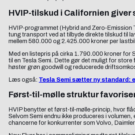
HVIP-tilskud i Californien giver 
HVIP-programmet (Hybrid and Zero-Emission Tru
tung transport ved at tilbyde direkte tilskud til
mellem 580.000 og 2.425.000 kroner per lastbil,
Med en listepris på cirka 1.790.000 kroner for
til en Tesla Semi. Dette gør det muligt for sto
høster grøn goodwill og reducerede driftsomko
Læs også:
Tesla Semi sætter ny standard: e
Først-til-mølle struktur favorise
HVIP benytter et først-til-mølle-princip, hvor fl
Selvom Semi endnu ikke produceres i volumen, er 
chancerne for konkurrenter som Volvo, Daimler