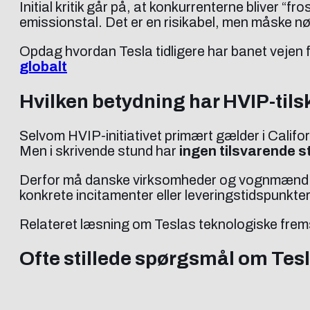
Initial kritik går på, at konkurrenterne bliver “
emissionstal. Det er en risikabel, men måske nø
Opdag hvordan Tesla tidligere har banet vejen 
globalt
Hvilken betydning har HVIP-til
Selvom HVIP-initiativet primært gælder i Califor
Men i skrivende stund har
ingen tilsvarende s
Derfor må danske virksomheder og vognmænd for
konkrete incitamenter eller leveringstidspunkte
Relateret læsning om Teslas teknologiske frem
Ofte stillede spørgsmål om Tes