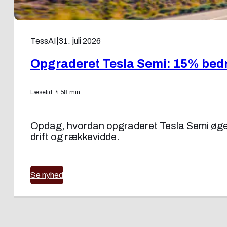
TessAI
|
31. juli 2026
Opgraderet Tesla Semi: 15% bedre
Læsetid: 4:58 min
Opdag, hvordan opgraderet Tesla Semi øger e
drift og rækkevidde.
Se nyhed