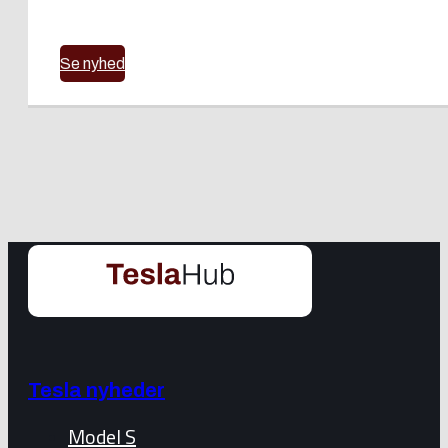
Se nyhed
Tesla nyheder
Model S