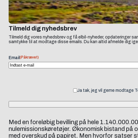
Tilmeld dig nyhedsbrev
Tilmeld dig vores nyhedsbrev og få elbil-nyheder, opdateringer sam
samtykke til at modtage disse emails. Du kan altid afmelde dig ige
(Påkrævet)
Email
Ja tak, jeg vil gerne modtage 
Med en foreløbig bevilling på hele 1.140.000.00
nulemissionskøretøjer. Økonomisk bistand på op t
med overskud på papiret. Men hvorfor satser s