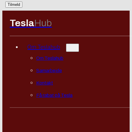
Tesla
Hub
Om Teslahub
Om Teslahub
Samarbejde
Kontakt
Få rabat på Tesla