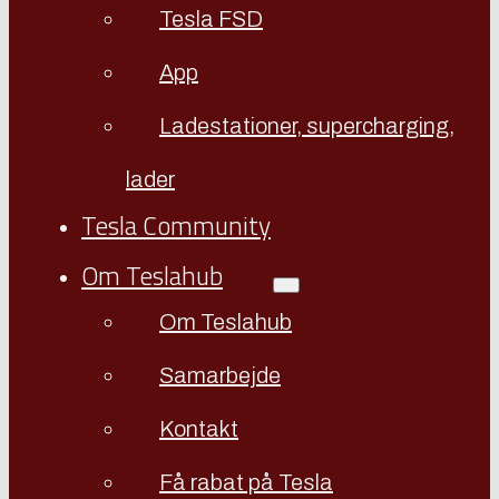
Tesla FSD
App
Ladestationer, supercharging,
lader
Tesla Community
Om Teslahub
Om Teslahub
Samarbejde
Kontakt
Få rabat på Tesla