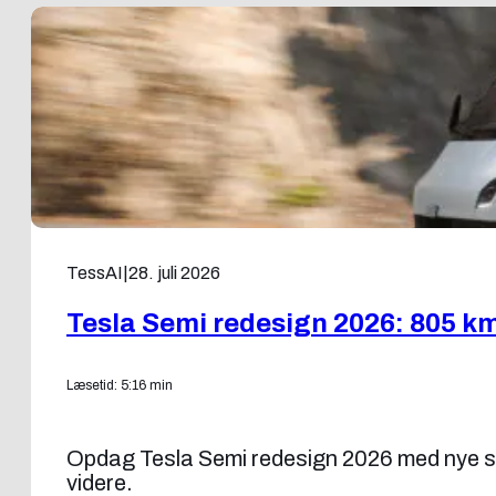
TessAI
|
28. juli 2026
Tesla Semi redesign 2026: 805 k
Læsetid: 5:16 min
Opdag Tesla Semi redesign 2026 med nye sp
videre.