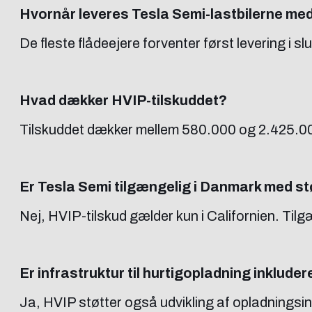
Hvornår leveres Tesla Semi-lastbilerne me
De fleste flådeejere forventer først levering i
Hvad dækker HVIP-tilskuddet?
Tilskuddet dækker mellem 580.000 og 2.425.000 
Er Tesla Semi tilgængelig i Danmark med st
Nej, HVIP-tilskud gælder kun i Californien. Ti
Er infrastruktur til hurtigopladning inkluder
Ja, HVIP støtter også udvikling af opladningsin