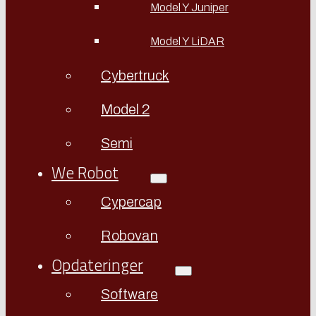
Model Y Juniper
Model Y LiDAR
Cybertruck
Model 2
Semi
We Robot
Cypercap
Robovan
Opdateringer
Software