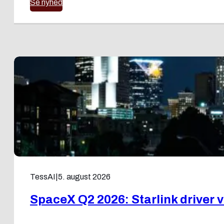
Se nyhed
TessAI
|
5. august 2026
SpaceX Q2 2026: Starlink driver