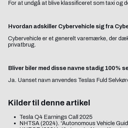
For at undgå at blive klassificeret som taxi o
Hvordan adskiller Cybervehicle sig fra Cyb
Cybervehicle er et generelt varemærke, der dæk
privatbrug.
Bliver biler med disse navne stadig 100% s
Ja. Uanset navn anvendes Teslas Fuld Selvkørend
Kilder til denne artikel
Tesla Q4 Earnings Call 2025
NHTSA (2024). “Autonomous Vehicle Guide