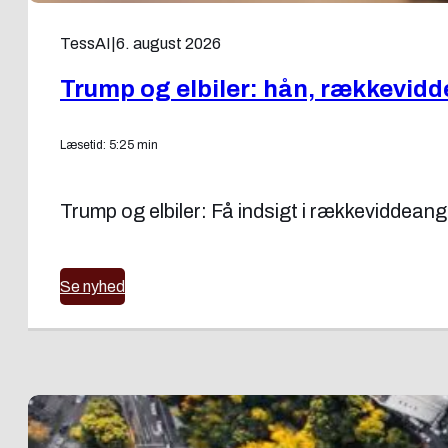
TessAI
|
6. august 2026
Trump og elbiler: hån, rækkevidd
Læsetid: 5:25 min
Trump og elbiler: Få indsigt i rækkeviddeang
Se nyhed