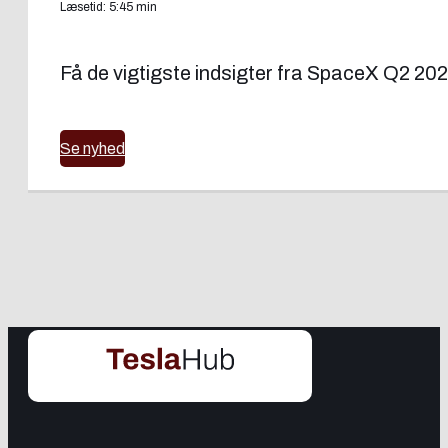
Læsetid: 5:45 min
Få de vigtigste indsigter fra SpaceX Q2 202
Se nyhed