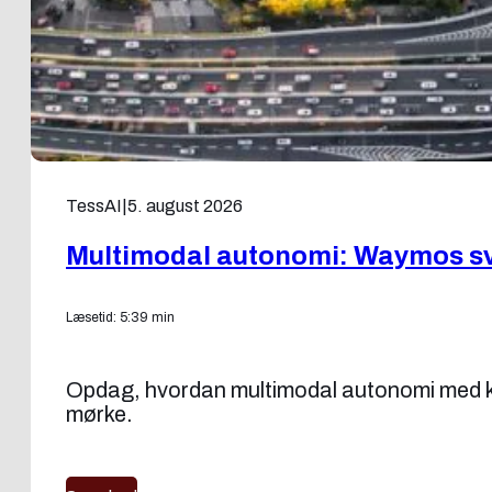
TessAI
|
5. august 2026
Multimodal autonomi: Waymos sv
Læsetid: 5:39 min
Opdag, hvordan multimodal autonomi med ka
mørke.