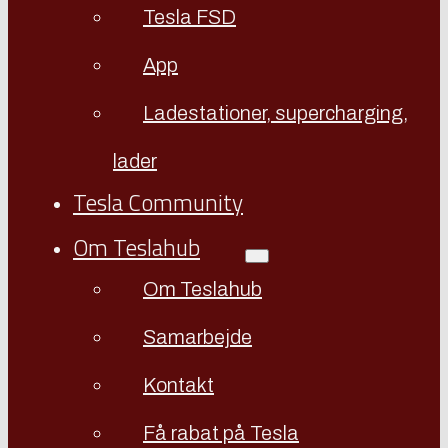
Tesla FSD
App
Ladestationer, supercharging,
lader
Tesla Community
Om Teslahub
Om Teslahub
Samarbejde
Kontakt
Få rabat på Tesla