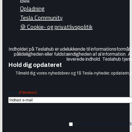
Opladning
Tesla Community
🍪 Cookie- og privatlivspolitik
Indholdet på Teslahub er udelukkende til informationsformål
pålideligheden eller fuldstændigheden af al information. A
leverede indhold. Teslahub tjene
Hold dig opdateret
Tilmeld dig vores nyhedsbrev og få Tesla-nyheder, opdateringer
(Påkrævet)
Email
Ja tak, jeg vil gerne modtage 