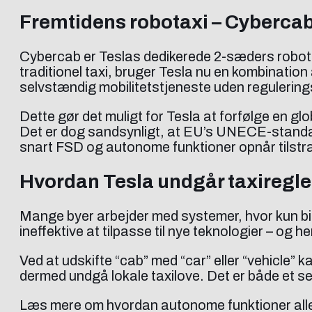
Fremtidens robotaxi – Cybercab
Cybercab er Teslas dedikerede 2-sæders robotaxi
traditionel taxi, bruger Tesla nu en kombinatio
selvstændig mobilitetstjeneste uden reguleri
Dette gør det muligt for Tesla at forfølge en g
Det er dog sandsynligt, at EU’s UNECE-standard
snart FSD og autonome funktioner opnår tilstr
Hvordan Tesla undgår taxiregle
Mange byer arbejder med systemer, hvor kun bi
ineffektive at tilpasse til nye teknologier – og
Ved at udskifte “cab” med “car” eller “vehicle
dermed undgå lokale taxilove. Det er både et sem
Læs mere om hvordan autonome funktioner allerede