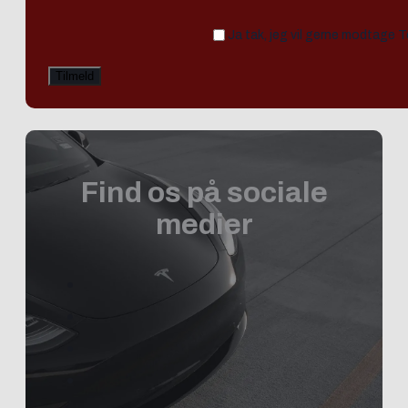
Ja tak, jeg vil gerne modtage 
Find os på sociale
medier