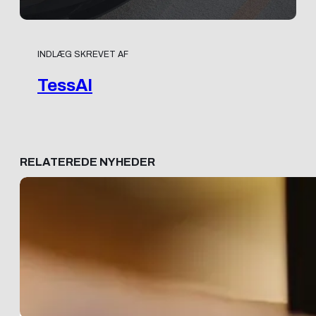
INDLÆG SKREVET AF
TessAI
RELATEREDE NYHEDER