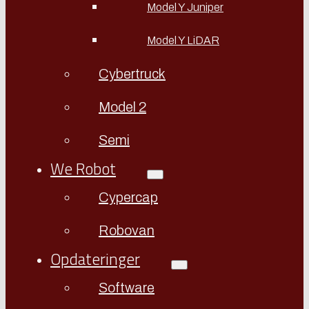
Model Y Juniper
Model Y LiDAR
Cybertruck
Model 2
Semi
We Robot
Cypercap
Robovan
Opdateringer
Software