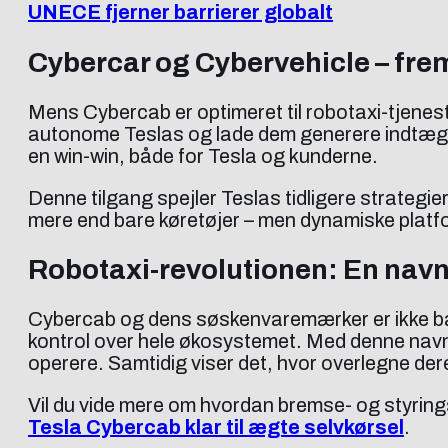
UNECE fjerner barrierer globalt
Cybercar og Cybervehicle – fre
Mens Cybercab er optimeret til robotaxi-tjenes
autonome Teslas og lade dem generere indtægt, 
en win-win, både for Tesla og kunderne.
Denne tilgang spejler Teslas tidligere strategier
mere end bare køretøjer – men dynamiske platf
Robotaxi-revolutionen: En navn
Cybercab og dens søskenvaremærker er ikke bare
kontrol over hele økosystemet. Med denne navne
operere. Samtidig viser det, hvor overlegne deres
Vil du vide mere om hvordan bremse- og styrin
Tesla Cybercab klar til ægte selvkørsel
.