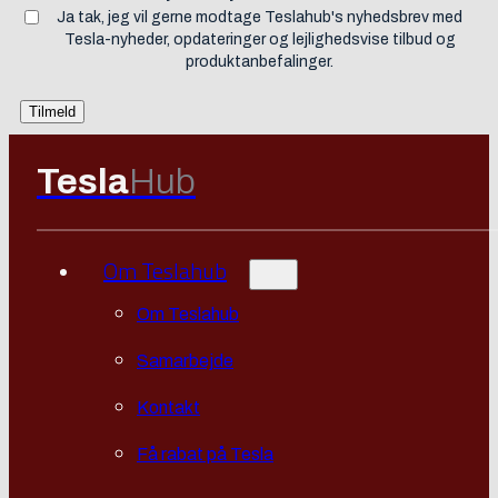
Ja tak, jeg vil gerne modtage Teslahub's nyhedsbrev med
Tesla-nyheder, opdateringer og lejlighedsvise tilbud og
produktanbefalinger.
Tesla
Hub
Om Teslahub
Om Teslahub
Samarbejde
Kontakt
Få rabat på Tesla