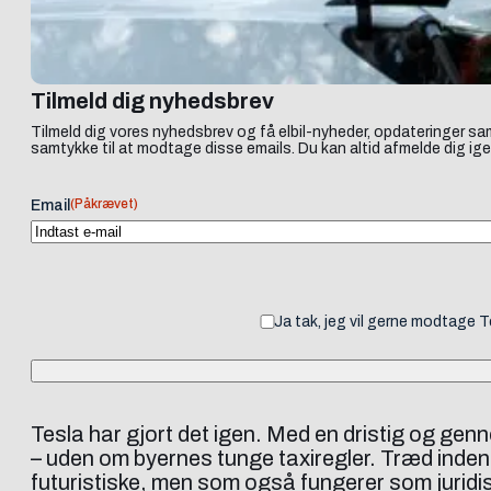
Tilmeld dig nyhedsbrev
Tilmeld dig vores nyhedsbrev og få elbil-nyheder, opdateringer sam
samtykke til at modtage disse emails. Du kan altid afmelde dig ige
(Påkrævet)
Email
Ja tak, jeg vil gerne modtage 
Tesla har gjort det igen. Med en dristig og g
– uden om byernes tunge taxiregler. Træd inden
futuristiske, men som også fungerer som juridis