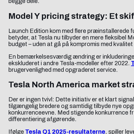
begge dele.
Model Y pricing strategy: Et skif
Launch Edition kom med flere præinstallerede fu
betyder, at Tesla nu tilbyder en mere fleksibel 
budget – uden at gå på kompromis med kvalite
En bemærkelsesværdig ændring er inkluderingen
ekskluderet i andre Tesla-modeller efter 2022.
brugervenlighed med opgraderet service.
Tesla North America market stra
Der er ingen tvivl: Dette initiativ er et klart
tilgængelig bredere og samtidig tilbyde nye op
konkurrenceevne. Med stigende konkurrence fra b
differentiering afgørende.
Ifølge
Tesla Q1 2025-resultaterne
, spiller l