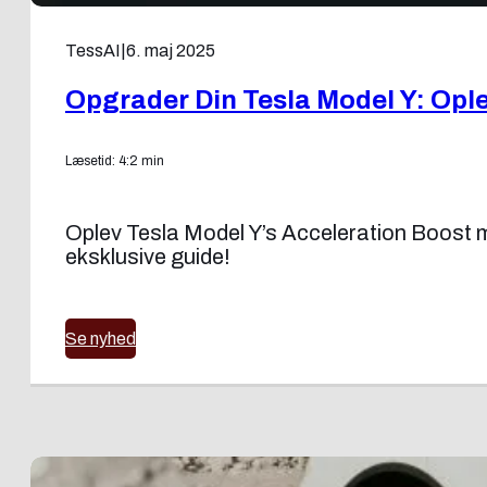
TessAI
|
6. maj 2025
Opgrader Din Tesla Model Y: Ople
Læsetid: 4:2 min
Oplev Tesla Model Y’s Acceleration Boost m
eksklusive guide!
Se nyhed