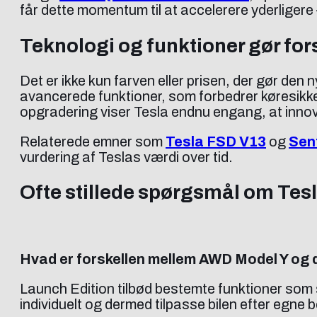
får dette momentum til at accelerere yderligere
Teknologi og funktioner gør for
Det er ikke kun farven eller prisen, der gør de
avancerede funktioner, som forbedrer køresikk
opgradering viser Tesla endnu engang, at innov
Relaterede emner som
Tesla FSD V13
og
Sen
vurdering af Teslas værdi over tid.
Ofte stillede spørgsmål om Tes
Hvad er forskellen mellem AWD Model Y og d
Launch Edition tilbød bestemte funktioner som 
individuelt og dermed tilpasse bilen efter egne 