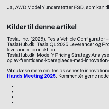
Ja, AWD Model Y understøtter FSD, som kan tilkø
Kilder til denne artikel
Tesla, Inc. (2025). Tesla Vehicle Configurator
TeslaHub.dk. Tesla Q1 2025 Leverancer og Prod
leverancer-produktion
TeslaHub.dk. Model Y Pricing Strategy Analyse
oplev-fremtidens-koereglaede-med-innovation-s
Vil du læse mere om Teslas seneste innovatione
Hands Meeting 2025
. Kommentér gerne nedenf