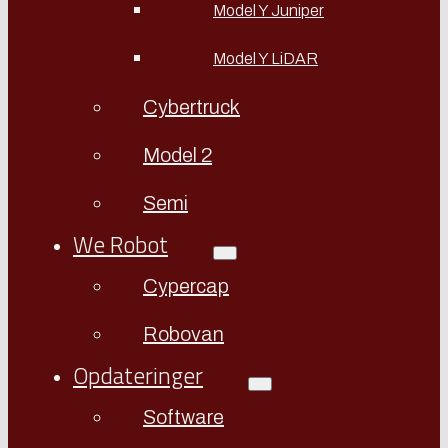
Model Y Juniper
Model Y LiDAR
Cybertruck
Model 2
Semi
We Robot
Cypercap
Robovan
Opdateringer
Software