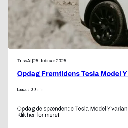
TessAI
|
25. februar 2025
Opdag Fremtidens Tesla Model Y 
Læsetid: 3:3 min
Opdag de spændende Tesla Model Y varianter
Klik her for mere!