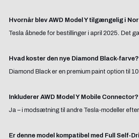
Hvornår blev AWD Model Y tilgængelig i No
Tesla åbnede for bestillinger i april 2025. De
Hvad koster den nye Diamond Black-farve?
Diamond Black er en premium paint option til 10.
Inkluderer AWD Model Y Mobile Connector?
Ja – i modsætning til andre Tesla-modeller eft
Er denne model kompatibel med Full Self-Dr