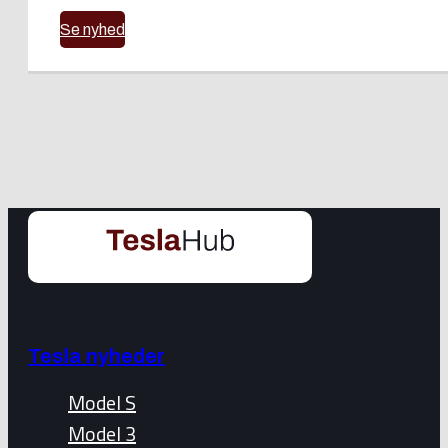
Se nyhed
Tesla nyheder
Model S
Model 3