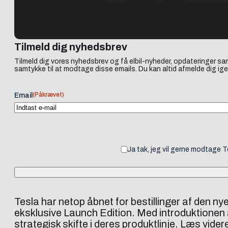
Tilmeld dig nyhedsbrev
Tilmeld dig vores nyhedsbrev og få elbil-nyheder, opdateringer sam
samtykke til at modtage disse emails. Du kan altid afmelde dig ige
(Påkrævet)
Email
Ja tak, jeg vil gerne modtage 
Tesla har netop åbnet for bestillinger af den ny
eksklusive Launch Edition. Med introduktionen 
strategisk skifte i deres produktlinje. Læs vider