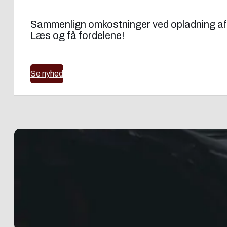
Sammenlign omkostninger ved opladning af e
Læs og få fordelene!
Se nyhed