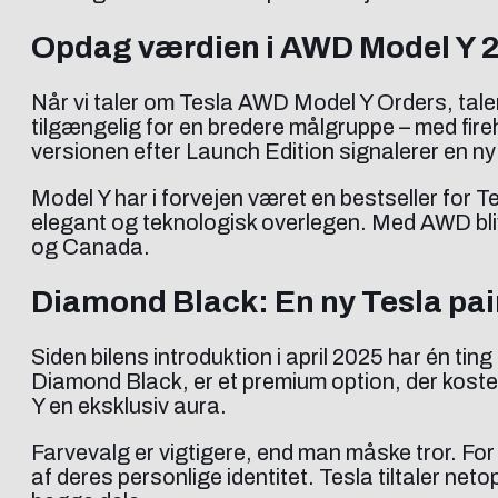
Opdag værdien i AWD Model Y 
Når vi taler om Tesla AWD Model Y Orders, taler 
tilgængelig for en bredere målgruppe – med fir
versionen efter Launch Edition signalerer en ny 
Model Y har i forvejen været en bestseller for
elegant og teknologisk overlegen. Med AWD bliver 
og Canada.
Diamond Black: En ny Tesla pai
Siden bilens introduktion i april 2025 har én ting
Diamond Black, er et premium option, der koster
Y en eksklusiv aura.
Farvevalg er vigtigere, end man måske tror. Fo
af deres personlige identitet. Tesla tiltaler ne