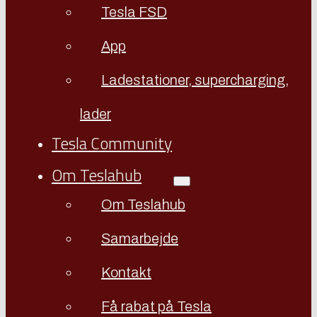
Tesla FSD
App
Ladestationer, supercharging,
lader
Tesla Community
Om Teslahub
Om Teslahub
Samarbejde
Kontakt
Få rabat på Tesla