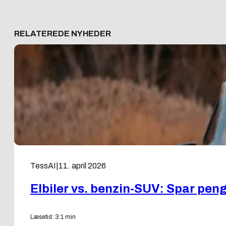
RELATEREDE NYHEDER
TessAI
|
11. april 2026
Elbiler vs. benzin-SUV: Spar pe
Læsetid: 3:1 min