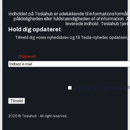
Indholdet på Teslahub er udelukkende til informationsformål
pålideligheden eller fuldstændigheden af al information. A
leverede indhold. Teslahub tjene
Hold dig opdateret
Tilmeld dig vores nyhedsbrev og få Tesla-nyheder, opdateringer
(Påkrævet)
Email
Ja tak, jeg vil gerne modtage 
2026 © Teslahub - All right reserved.