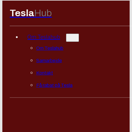
Tesla
Hub
Om Teslahub
Om Teslahub
Samarbejde
Kontakt
Få rabat på Tesla