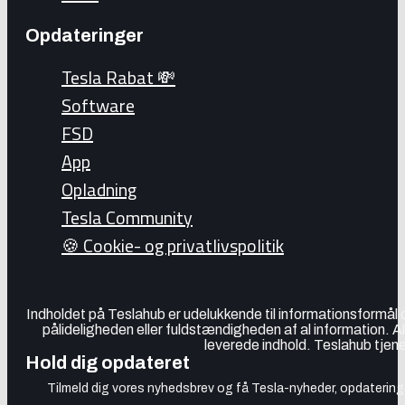
Opdateringer
Tesla Rabat 💸
Software
FSD
App
Opladning
Tesla Community
🍪 Cookie- og privatlivspolitik
Indholdet på Teslahub er udelukkende til informationsformål
pålideligheden eller fuldstændigheden af al information. A
leverede indhold. Teslahub tjene
Hold dig opdateret
Tilmeld dig vores nyhedsbrev og få Tesla-nyheder, opdateringer