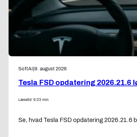
SoftAI
|
9. august 2026
Tesla FSD opdatering 2026.21.6 
Læsetid: 6:33 min
Se, hvad Tesla FSD opdatering 2026.21.6 bri