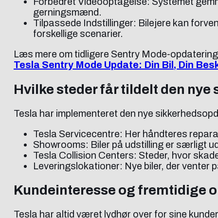
Forbedret Videooptagelse: Systemet gemmer
gerningsmænd.
Tilpassede Indstillinger: Bilejere kan forve
forskellige scenarier.
Læs mere om tidligere Sentry Mode-opdateringer
Tesla Sentry Mode Update: Din Bil, Din Bes
Hvilke steder får tildelt den ny
Tesla har implementeret den nye sikkerhedsopd
Tesla Servicecentre: Her håndteres reparati
Showrooms: Biler på udstilling er særligt 
Tesla Collision Centers: Steder, hvor skad
Leveringslokationer: Nye biler, der venter 
Kundeinteresse og fremtidige 
Tesla har altid været lydhør over for sine kun