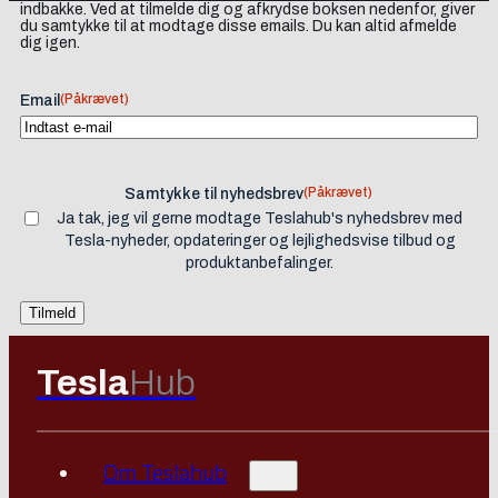
indbakke. Ved at tilmelde dig og afkrydse boksen nedenfor, giver
du samtykke til at modtage disse emails. Du kan altid afmelde
dig igen.
(Påkrævet)
Email
(Påkrævet)
Samtykke til nyhedsbrev
Ja tak, jeg vil gerne modtage Teslahub's nyhedsbrev med
Tesla-nyheder, opdateringer og lejlighedsvise tilbud og
produktanbefalinger.
Tesla
Hub
Om Teslahub