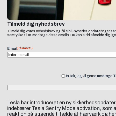
Tilmeld dig nyhedsbrev
Tilmeld dig vores nyhedsbrev og få elbil-nyheder, opdateringer sam
samtykke til at modtage disse emails. Du kan altid afmelde dig ige
(Påkrævet)
Email
Ja tak, jeg vil gerne modtage 
Tesla har introduceret en ny sikkerhedsopdate
indebærer Tesla Sentry Mode activation, som aut
reaktion på stigende tilfælde af hærværk og he