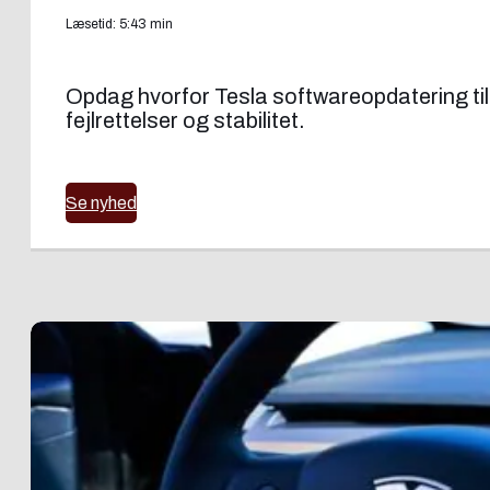
Læsetid: 5:43 min
Opdag hvorfor Tesla softwareopdatering til
fejlrettelser og stabilitet.
Se nyhed