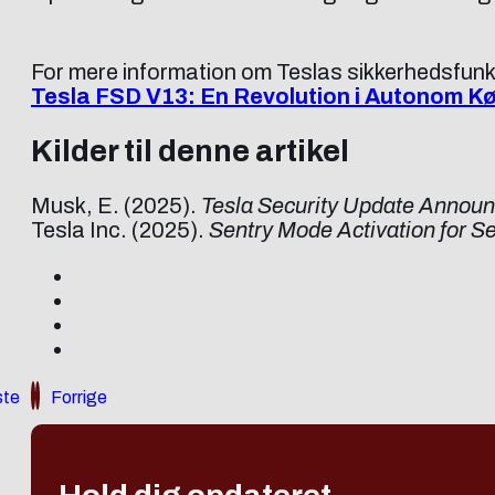
For mere information om Teslas sikkerhedsfunk
Tesla FSD V13: En Revolution i Autonom Kø
Kilder til denne artikel
Musk, E. (2025).
Tesla Security Update Annou
Tesla Inc. (2025).
Sentry Mode Activation for 
te
Forrige