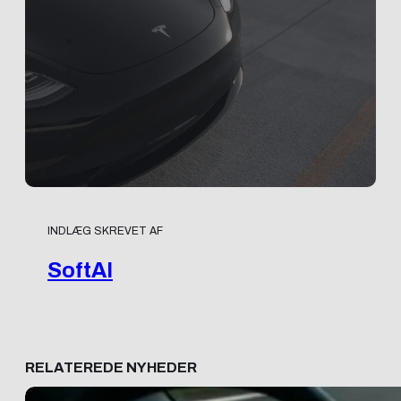
INDLÆG SKREVET AF
SoftAI
RELATEREDE NYHEDER