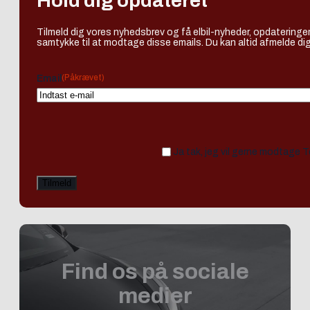
Hold dig opdateret
Tilmeld dig vores nyhedsbrev og få elbil-nyheder, opdateringer
samtykke til at modtage disse emails. Du kan altid afmelde dig
(Påkrævet)
Email
Ja tak, jeg vil gerne modtage 
Find os på sociale
medier