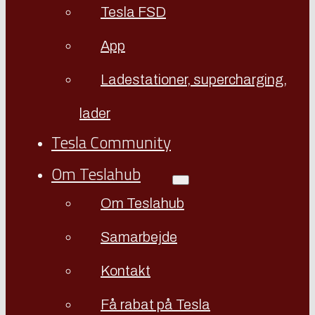
Tesla FSD
App
Ladestationer, supercharging,
lader
Tesla Community
Om Teslahub
Om Teslahub
Samarbejde
Kontakt
Få rabat på Tesla