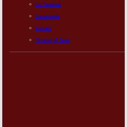
Om Teslahub
Samarbejde
Kontakt
Få rabat på Tesla