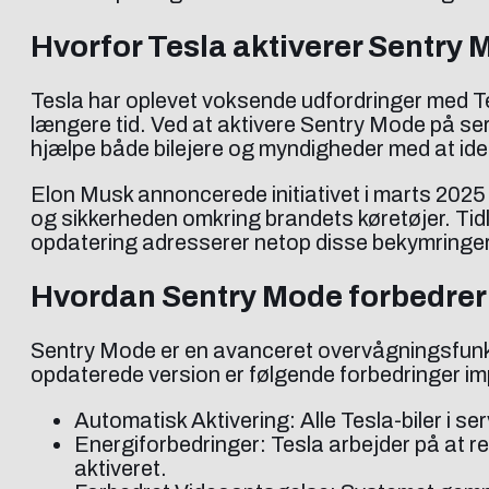
Hvorfor Tesla aktiverer Sentry 
Tesla har oplevet voksende udfordringer med Te
længere tid. Ved at aktivere Sentry Mode på ser
hjælpe både bilejere og myndigheder med at id
Elon Musk annoncerede initiativet i marts 202
og sikkerheden omkring brandets køretøjer. Tidl
opdatering adresserer netop disse bekymringer
Hvordan Sentry Mode forbedrer
Sentry Mode er en avanceret overvågningsfunktio
opdaterede version er følgende forbedringer i
Automatisk Aktivering: Alle Tesla-biler i
Energiforbedringer: Tesla arbejder på at r
aktiveret.