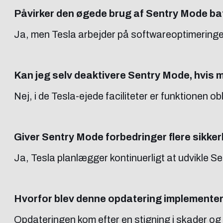
Påvirker den øgede brug af Sentry Mode bat
Ja, men Tesla arbejder på softwareoptimeringer
Kan jeg selv deaktivere Sentry Mode, hvis m
Nej, i de Tesla-ejede faciliteter er funktionen ob
Giver Sentry Mode forbedringer flere sikke
Ja, Tesla planlægger kontinuerligt at udvikle 
Hvorfor blev denne opdatering implementer
Opdateringen kom efter en stigning i skader o