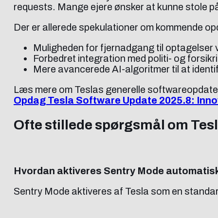
requests. Mange ejere ønsker at kunne stole på, 
Der er allerede spekulationer om kommende opd
Muligheden for fjernadgang til optagelser 
Forbedret integration med politi- og forsi
Mere avancerede AI-algoritmer til at identifi
Læs mere om Teslas generelle softwareopdater
Opdag Tesla Software Update 2025.8: Inno
Ofte stillede spørgsmål om Tes
Hvordan aktiveres Sentry Mode automatisk
Sentry Mode aktiveres af Tesla som en standardind