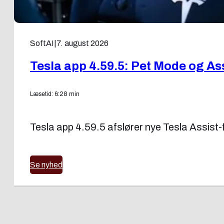
SoftAI
|
7. august 2026
Tesla app 4.59.5: Pet Mode og As
Læsetid: 6:28 min
Tesla app 4.59.5 afslører nye Tesla Assist-f
Se nyhed