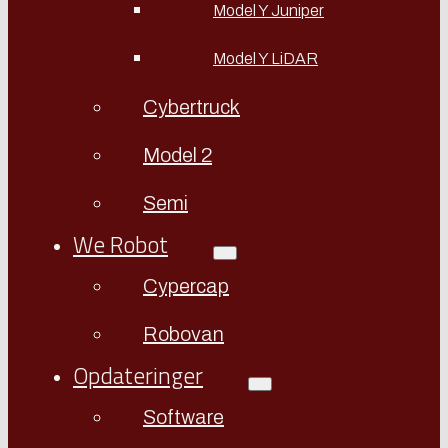
Model Y Juniper
Model Y LiDAR
Cybertruck
Model 2
Semi
We Robot
Cypercap
Robovan
Opdateringer
Software