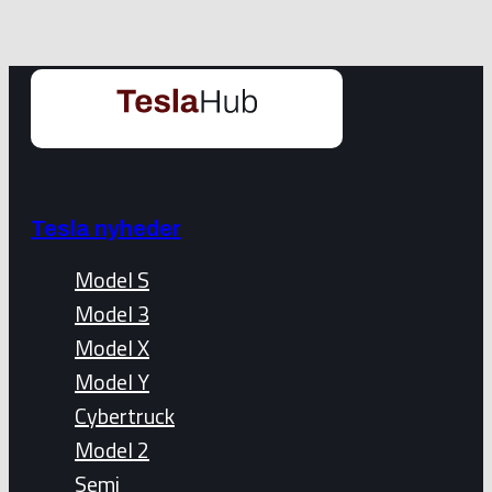
Tesla nyheder
Model S
Model 3
Model X
Model Y
Cybertruck
Model 2
Semi