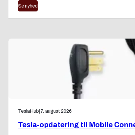
Se nyhed
TeslaHub
|
7. august 2026
Tesla-opdatering til Mobile Conn