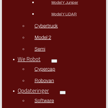
Model Y Juniper
Model Y LiDAR
Cybertruck
Model 2
Semi
We Robot
Cypercap
Robovan
Opdateringer
Software