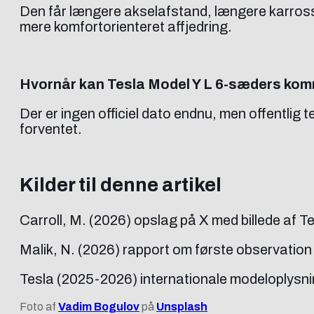
Den får længere akselafstand, længere karrosse
mere komfortorienteret affjedring.
Hvornår kan Tesla Model Y L 6-sæders kom
Der er ingen officiel dato endnu, men offentlig t
forventet.
Kilder til denne artikel
Carroll, M. (2026) opslag på X med billede af Tes
Malik, N. (2026) rapport om første observation 
Tesla (2025-2026) internationale modeloplysni
Foto af
Vadim Bogulov
på
Unsplash