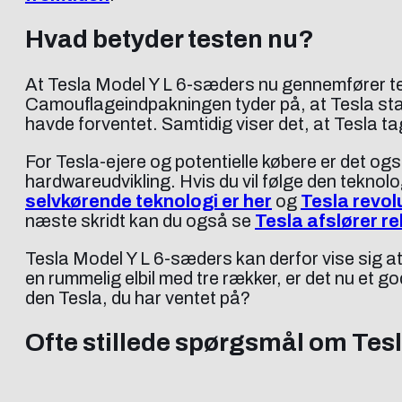
Hvad betyder testen nu?
At Tesla Model Y L 6-sæders nu gennemfører test
Camouflageindpakningen tyder på, at Tesla sta
havde forventet. Samtidig viser det, at Tesla t
For Tesla-ejere og potentielle købere er det 
hardwareudvikling. Hvis du vil følge den tekno
selvkørende teknologi er her
og
Tesla revol
næste skridt kan du også se
Tesla afslører r
Tesla Model Y L 6-sæders kan derfor vise sig at
en rummelig elbil med tre rækker, er det nu et g
den Tesla, du har ventet på?
Ofte stillede spørgsmål om Tes