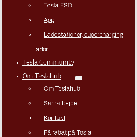
Tesla FSD
App
Ladestationer, supercharging,
lader
Tesla Community
Om Teslahub
Om Teslahub
Samarbejde
Kontakt
Få rabat på Tesla