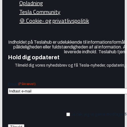
Opladning
Tesla Community
🍪 Cookie- og privatlivspolitik
Indholdet på Teslahub er udelukkende til informationsformål
pålideligheden eller fuldstændigheden af al information. A
leverede indhold. Teslahub tjene
Hold dig opdateret
Tilmeld dig vores nyhedsbrev og få Tesla-nyheder, opdateringer
(Påkrævet)
Email
Ja tak, jeg vil gerne modtage 