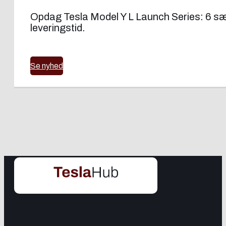
Opdag Tesla Model Y L Launch Series: 6 sæd
leveringstid.
Se nyhed