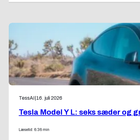
TessAI
|
16. juli 2026
Tesla Model Y L: seks sæder og g
Læsetid: 6:36 min