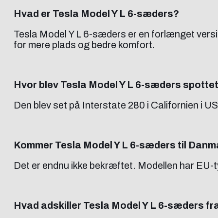
Hvad er Tesla Model Y L 6-sæders?
Tesla Model Y L 6-sæders er en forlænget versi
for mere plads og bedre komfort.
Hvor blev Tesla Model Y L 6-sæders spotte
Den blev set på Interstate 280 i Californien i 
Kommer Tesla Model Y L 6-sæders til Danm
Det er endnu ikke bekræftet. Modellen har EU-t
Hvad adskiller Tesla Model Y L 6-sæders fr