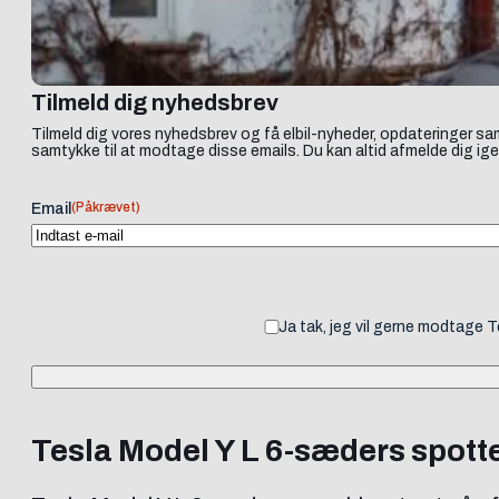
Tilmeld dig nyhedsbrev
Tilmeld dig vores nyhedsbrev og få elbil-nyheder, opdateringer sam
samtykke til at modtage disse emails. Du kan altid afmelde dig ige
(Påkrævet)
Email
Ja tak, jeg vil gerne modtage 
Tesla Model Y L 6-sæders spottet