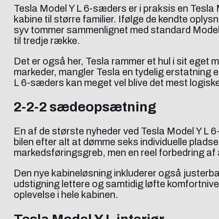
Tesla Model Y L 6-sæders er i praksis en Tesla 
kabine til større familier. Ifølge de kendte o
syv tommer sammenlignet med standard Model Y.
til tredje række.
Det er også her, Tesla rammer et hul i sit eget
markeder, mangler Tesla en tydelig erstatning 
L 6-sæders kan meget vel blive det mest logisk
2-2-2 sædeopsætning
En af de største nyheder ved Tesla Model Y L 
bilen efter alt at dømme seks individuelle pladser
markedsføringsgreb, men en reel forbedring af an
Den nye kabineløsning inkluderer også justerbar
udstigning lettere og samtidig løfte komfortnive
oplevelse i hele kabinen.