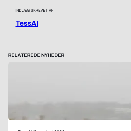
INDLÆG SKREVET AF
TessAI
RELATEREDE NYHEDER