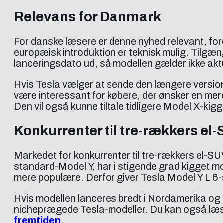
Relevans for Danmark
For danske læsere er denne nyhed relevant, for
europæisk introduktion er teknisk mulig. Tilgæn
lanceringsdato ud, så modellen gælder ikke akt
Hvis Tesla vælger at sende den længere version
være interessant for købere, der ønsker en mere 
Den vil også kunne tiltale tidligere Model X-ki
Konkurrenter til tre-rækkers el
Markedet for konkurrenter til tre-rækkers el-SUV 
standard-Model Y, har i stigende grad kigget m
mere populære. Derfor giver Tesla Model Y L 6
Hvis modellen lanceres bredt i Nordamerika og 
nicheprægede Tesla-modeller. Du kan også læse
fremtiden
.