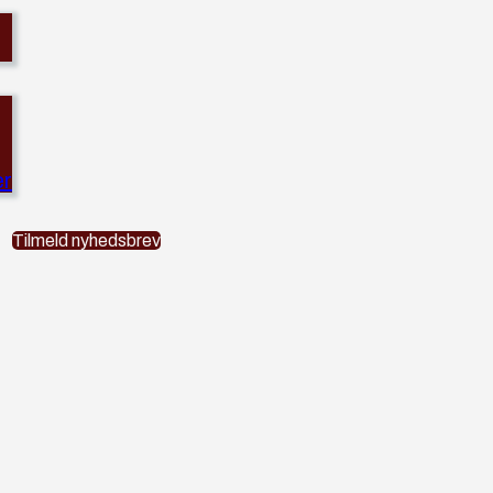
er
Tilmeld nyhedsbrev