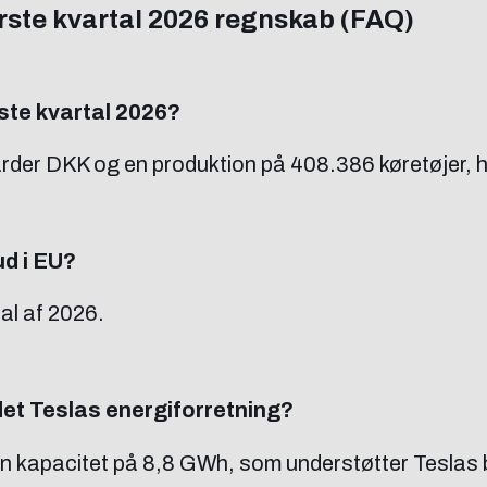
ørste kvartal 2026 regnskab (FAQ)
ste kvartal 2026?
rder DKK og en produktion på 408.386 køretøjer, h
ud i EU?
tal af 2026.
et Teslas energiforretning?
n kapacitet på 8,8 GWh, som understøtter Teslas