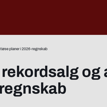
itiøse planer i 2026-regnskab
r rekordsalg og
-regnskab