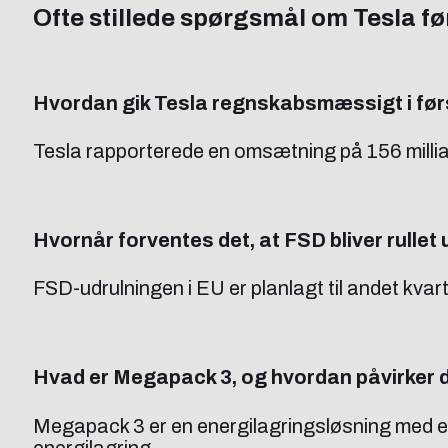
Ofte stillede spørgsmål om Tesla f
Hvordan gik Tesla regnskabsmæssigt i før
Tesla rapporterede en omsætning på 156 millia
Hvornår forventes det, at FSD bliver rullet 
FSD-udrulningen i EU er planlagt til andet kvar
Hvad er Megapack 3, og hvordan påvirker d
Megapack 3 er en energilagringsløsning med e
energilagring.