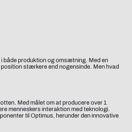
st i både produktion og omsætning. Med en
le position stærkere end nogensinde. Men hvad
otten. Med målet om at producere over 1
nere menneskers interaktion med teknologi.
ponenter til Optimus, herunder den innovative