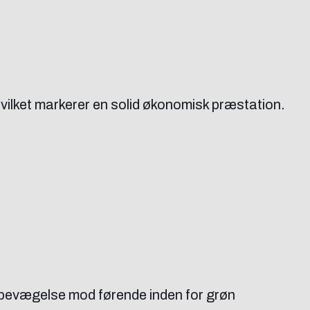
vilket markerer en solid økonomisk præstation.
 bevægelse mod førende inden for grøn